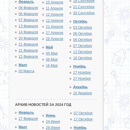
18 Сентября
Февраль
10 Апреля
21 Сентября
06 Февраля
11 Апреля
30 Сентября
06 Февраля
12 Апреля
07 Февраля
12 Апреля
Октябрь
13 Февраля
21 Апреля
03 Октября
14 Февраля
27 Апреля
06 Октября
20 Февраля
28 Апреля
06 Октября
21 Февраля
07 Октября
Май
21 Февраля
12 Октября
05 Мая
22 Февраля
16 Октября
06 Мая
Март
16 Мая
Ноябрь
03 Марта
27 Ноября
27 Ноября
Декабрь
16 Декабря
АРХИВ НОВОСТЕЙ ЗА 2024 ГОД
Февраль
07 Октября
Июнь
27 Февраля
17 Октября
24 Июня
Март
28 Июня
Ноябрь