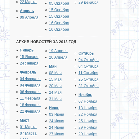
22 Марта
29 Декабря
05 Октября
15 Октября
Апрель
15 Октября
09 Апреля
16 Октября
16 Октября
АРХИВ НОВОСТЕЙ ЗА 2013 ГОД
Январь
19 Апреля
Октябрь
15 Января
26 Апреля
04 Октября
24 Января
Май
04 Октября
Февраль
08 Мая
11 Октября
04 Февраля
15 Мая
25 Октября
04 Февраля
20 Мая
31 Октября
06 Февраля
24 Мая
Ноябрь
11 Февраля
31 Мая
07 Ноября
18 Февраля
Июнь
13 Ноября
22 Февраля
03 Июня
22 Ноября
Март
24 Июня
25 Ноября
01 Марта
24 Июня
29 Ноября
07 Марта
27 Июня
29 Ноября