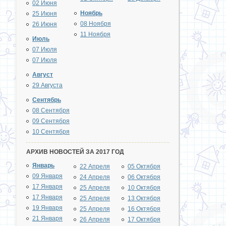
02 Июня
Ноябрь
25 Июня
08 Ноября
26 Июня
11 Ноября
Июль
07 Июля
07 Июля
Август
29 Августа
Сентябрь
08 Сентября
09 Сентября
10 Сентября
АРХИВ НОВОСТЕЙ ЗА 2017 ГОД
Январь
22 Апреля
05 Октября
09 Января
24 Апреля
06 Октября
17 Января
25 Апреля
10 Октября
17 Января
25 Апреля
13 Октября
19 Января
25 Апреля
16 Октября
21 Января
26 Апреля
17 Октября