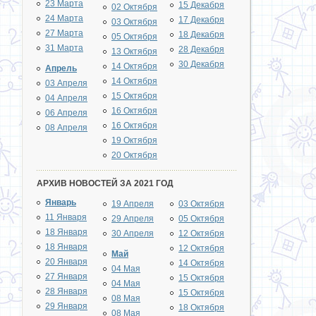
23 Марта
15 Декабря
02 Октября
24 Марта
17 Декабря
03 Октября
27 Марта
18 Декабря
05 Октября
31 Марта
28 Декабря
13 Октября
30 Декабря
14 Октября
Апрель
14 Октября
03 Апреля
15 Октября
04 Апреля
16 Октября
06 Апреля
16 Октября
08 Апреля
19 Октября
20 Октября
АРХИВ НОВОСТЕЙ ЗА 2021 ГОД
Январь
19 Апреля
03 Октября
11 Января
29 Апреля
05 Октября
18 Января
30 Апреля
12 Октября
18 Января
12 Октября
Май
20 Января
14 Октября
04 Мая
27 Января
15 Октября
04 Мая
28 Января
15 Октября
08 Мая
29 Января
18 Октября
08 Мая