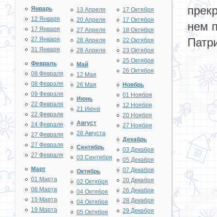
прекр
Январь
13 Апреля
17 Октября
12 Января
20 Апреля
17 Октября
нем п
17 Января
27 Апреля
18 Октября
27 Января
Патри
28 Апреля
22 Октября
31 Января
28 Апреля
23 Октября
25 Октября
Февраль
Май
26 Октября
08 Февраля
12 Мая
08 Февраля
26 Мая
Ноябрь
09 Февраля
01 Ноября
Июнь
22 Февраля
12 Ноября
21 Июня
22 Февраля
20 Ноября
Август
24 Февраля
27 Ноября
28 Августа
27 Февраля
Декабрь
27 Февраля
Сентябрь
03 Декабря
27 Февраля
03 Сентября
05 Декабря
Март
07 Декабря
Октябрь
01 Марта
20 Декабря
02 Октября
06 Марта
26 Декабря
04 Октября
15 Марта
28 Декабря
04 Октября
19 Марта
29 Декабря
05 Октября