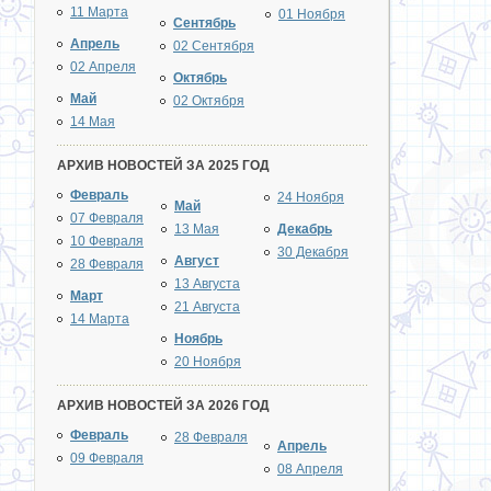
11 Марта
01 Ноября
Сентябрь
Апрель
02 Сентября
02 Апреля
Октябрь
Май
02 Октября
14 Мая
АРХИВ НОВОСТЕЙ ЗА 2025 ГОД
Февраль
24 Ноября
Май
07 Февраля
13 Мая
Декабрь
10 Февраля
30 Декабря
Август
28 Февраля
13 Августа
Март
21 Августа
14 Марта
Ноябрь
20 Ноября
АРХИВ НОВОСТЕЙ ЗА 2026 ГОД
Февраль
28 Февраля
Апрель
09 Февраля
08 Апреля