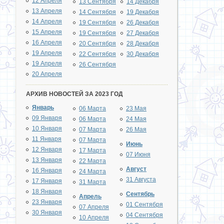
12 Апреля
13 Сентября
14 Декабря
13 Апреля
14 Сентября
19 Декабря
14 Апреля
19 Сентября
26 Декабря
15 Апреля
19 Сентября
27 Декабря
16 Апреля
20 Сентября
28 Декабря
19 Апреля
22 Сентября
30 Декабря
19 Апреля
26 Сентября
20 Апреля
АРХИВ НОВОСТЕЙ ЗА 2023 ГОД
Январь
06 Марта
23 Мая
09 Января
06 Марта
24 Мая
10 Января
07 Марта
26 Мая
11 Января
07 Марта
Июнь
12 Января
17 Марта
07 Июня
13 Января
22 Марта
Август
16 Января
24 Марта
31 Августа
17 Января
31 Марта
18 Января
Сентябрь
Апрель
23 Января
01 Сентября
07 Апреля
30 Января
04 Сентября
10 Апреля