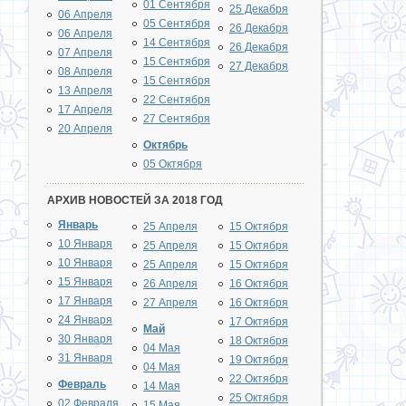
01 Сентября
25 Декабря
06 Апреля
05 Сентября
26 Декабря
06 Апреля
14 Сентября
26 Декабря
07 Апреля
15 Сентября
27 Декабря
08 Апреля
15 Сентября
13 Апреля
22 Сентября
17 Апреля
27 Сентября
20 Апреля
Октябрь
05 Октября
АРХИВ НОВОСТЕЙ ЗА 2018 ГОД
Январь
25 Апреля
15 Октября
10 Января
25 Апреля
15 Октября
10 Января
25 Апреля
15 Октября
15 Января
26 Апреля
16 Октября
17 Января
27 Апреля
16 Октября
24 Января
17 Октября
Май
30 Января
18 Октября
04 Мая
31 Января
19 Октября
04 Мая
22 Октября
Февраль
14 Мая
25 Октября
02 Февраля
15 Мая