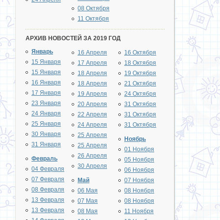
08 Октября
11 Октября
АРХИВ НОВОСТЕЙ ЗА 2019 ГОД
Январь
16 Апреля
16 Октября
15 Января
17 Апреля
18 Октября
15 Января
18 Апреля
19 Октября
16 Января
18 Апреля
21 Октября
17 Января
19 Апреля
24 Октября
23 Января
20 Апреля
31 Октября
24 Января
22 Апреля
31 Октября
25 Января
24 Апреля
31 Октября
30 Января
25 Апреля
Ноябрь
31 Января
25 Апреля
01 Ноября
26 Апреля
Февраль
05 Ноября
30 Апреля
04 Февраля
06 Ноября
07 Февраля
Май
07 Ноября
08 Февраля
06 Мая
08 Ноября
13 Февраля
07 Мая
08 Ноября
13 Февраля
08 Мая
11 Ноября