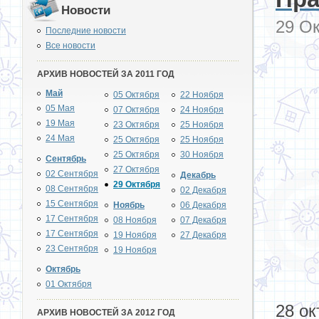
Новости
29 Ок
Последние новости
Все новости
АРХИВ НОВОСТЕЙ ЗА 2011 ГОД
Май
05 Октября
22 Ноября
05 Мая
07 Октября
24 Ноября
19 Мая
23 Октября
25 Ноября
24 Мая
25 Октября
25 Ноября
25 Октября
30 Ноября
Сентябрь
27 Октября
02 Сентября
Декабрь
29 Октября
08 Сентября
02 Декабря
15 Сентября
Ноябрь
06 Декабря
17 Сентября
08 Ноября
07 Декабря
17 Сентября
19 Ноября
27 Декабря
23 Сентября
19 Ноября
Октябрь
01 Октября
28 ок
АРХИВ НОВОСТЕЙ ЗА 2012 ГОД