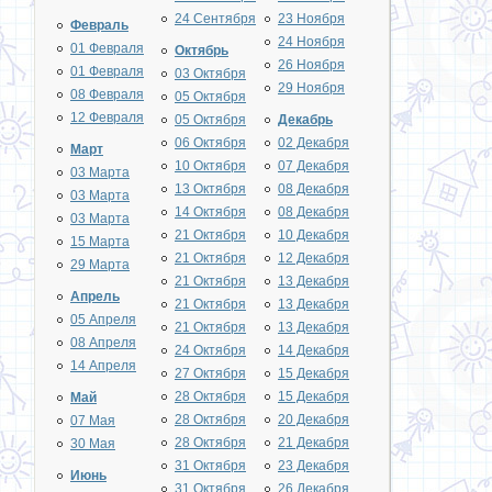
24 Сентября
23 Ноября
Февраль
24 Ноября
01 Февраля
Октябрь
26 Ноября
01 Февраля
03 Октября
29 Ноября
08 Февраля
05 Октября
12 Февраля
05 Октября
Декабрь
06 Октября
02 Декабря
Март
10 Октября
07 Декабря
03 Марта
13 Октября
08 Декабря
03 Марта
14 Октября
08 Декабря
03 Марта
21 Октября
10 Декабря
15 Марта
21 Октября
12 Декабря
29 Марта
21 Октября
13 Декабря
Апрель
21 Октября
13 Декабря
05 Апреля
21 Октября
13 Декабря
08 Апреля
24 Октября
14 Декабря
14 Апреля
27 Октября
15 Декабря
28 Октября
15 Декабря
Май
28 Октября
20 Декабря
07 Мая
28 Октября
21 Декабря
30 Мая
31 Октября
23 Декабря
Июнь
31 Октября
26 Декабря