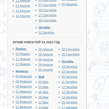
03 Сентября
12 Апреля
30 Декабря
07 Сентября
13 Апреля
15 Сентября
14 Апреля
17 Сентября
15 Апреля
29 Сентября
Октябрь
01 Октября
АРХИВ НОВОСТЕЙ ЗА 2022 ГОД
Январь
25 Апреля
29 Сентября
10 Января
26 Апреля
30 Сентября
13 Января
26 Апреля
Октябрь
21 Января
28 Апреля
03 Октября
29 Апреля
Февраль
03 Октября
04 Февраля
Май
05 Октября
08 Февраля
04 Мая
11 Октября
09 Февраля
05 Мая
12 Октября
11 Февраля
06 Мая
12 Октября
14 Февраля
06 Мая
14 Октября
15 Февраля
12 Мая
15 Октября
21 Февраля
14 Мая
17 Октября