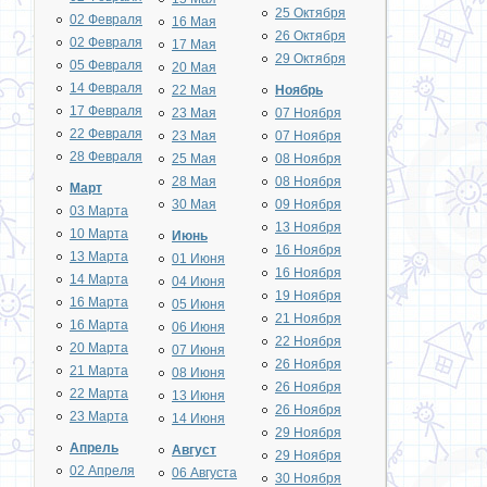
25 Октября
02 Февраля
16 Мая
26 Октября
02 Февраля
17 Мая
29 Октября
05 Февраля
20 Мая
14 Февраля
22 Мая
Ноябрь
17 Февраля
23 Мая
07 Ноября
22 Февраля
23 Мая
07 Ноября
28 Февраля
25 Мая
08 Ноября
28 Мая
08 Ноября
Март
30 Мая
09 Ноября
03 Марта
13 Ноября
10 Марта
Июнь
16 Ноября
13 Марта
01 Июня
16 Ноября
14 Марта
04 Июня
19 Ноября
16 Марта
05 Июня
21 Ноября
16 Марта
06 Июня
22 Ноября
20 Марта
07 Июня
26 Ноября
21 Марта
08 Июня
26 Ноября
22 Марта
13 Июня
26 Ноября
23 Марта
14 Июня
29 Ноября
Апрель
Август
29 Ноября
02 Апреля
06 Августа
30 Ноября