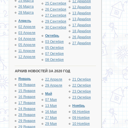
25 Марта
12 Декабря
25 Сентября
26 Марта
12 Декабря
26 Сентября
28 Марта
13 Декабря
27 Сентября
13 Декабря
Апрель
29 Сентября
17 Декабря
02 Апреля
30 Сентября
18 Декабря
03 Апреля
Октябрь
26 Декабря
04 Апреля
03 Октября
27 Декабря
05 Апреля
05 Октября
11 Апреля
07 Октября
12 Апреля
08 Октября
АРХИВ НОВОСТЕЙ ЗА 2020 ГОД
Январь
22 Апреля
21 Октября
09 Января
29 Апреля
22 Октября
15 Января
23 Октября
Май
16 Января
23 Октября
07 Мая
17 Января
13 Мая
Ноябрь
24 Января
16 Мая
06 Ноября
28 Января
27 Мая
09 Ноября
29 Января
29 Мая
10 Ноября
29 Января