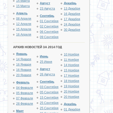
14 Марта
Август
Декабрь
15 Марта
23 Августа
13 Декабря
Апрель
16 Декабря
Сентябрь
08 Апреля
17 Декабря
01 Сентября
12 Апреля
24 Декабря
02 Сентября
15 Апреля
30 Декабря
06 Сентября
16 Апреля
09 Сентября
АРХИВ НОВОСТЕЙ ЗА 2014 ГОД
Январь
10 Ноября
Июнь
14 Января
11 Ноября
25 Июня
16 Января
14 Ноября
Август
16 Января
15 Ноября
26 Августа
20 Января
17 Ноября
18 Ноября
Сентябрь
Февраль
19 Ноября
03 Сентября
04 Февраля
20 Ноября
05 Сентября
05 Февраля
20 Ноября
15 Сентября
07 Февраля
25 Сентября
28 Февраля
Декабрь
25 Сентября
01 Декабря
Март