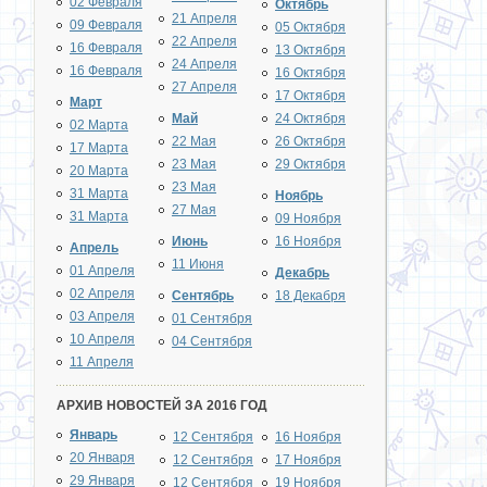
02 Февраля
Октябрь
21 Апреля
09 Февраля
05 Октября
22 Апреля
16 Февраля
13 Октября
24 Апреля
16 Февраля
16 Октября
27 Апреля
17 Октября
Март
Май
24 Октября
02 Марта
22 Мая
26 Октября
17 Марта
23 Мая
29 Октября
20 Марта
23 Мая
31 Марта
Ноябрь
27 Мая
31 Марта
09 Ноября
Июнь
16 Ноября
Апрель
11 Июня
01 Апреля
Декабрь
02 Апреля
Сентябрь
18 Декабря
03 Апреля
01 Сентября
10 Апреля
04 Сентября
11 Апреля
АРХИВ НОВОСТЕЙ ЗА 2016 ГОД
Январь
12 Сентября
16 Ноября
20 Января
12 Сентября
17 Ноября
29 Января
12 Сентября
19 Ноября