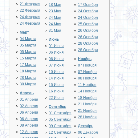
21 Февраля
18 Мая
17 Октября
22 Февраля
23 Мая
24 Октября
24 Февраля
24 Мая
24 Октября
24 Февраля
24 Мая
25 Октября
31 Мая
26 Октября
Март
26 Октября
04 Марта
Июнь
28 Октября
05 Марта
01 Июня
28 Октября
05 Марта
06 Июня
15 Марта
06 Июня
Ноябрь
17 Марта
07 Июня
07 Ноября
18 Марта
10 Июня
07 Ноября
28 Марта
14 Июня
08 Ноября
30 Марта
15 Июня
11 Ноября
16 Июня
14 Ноября
Апрель
22 Июня
18 Ноября
01 Апреля
21 Ноября
02 Апреля
Сентябрь
21 Ноября
06 Апреля
01 Сентября
28 Ноября
06 Апреля
05 Сентября
08 Апреля
09 Сентября
Декабрь
12 Апреля
12 Сентября
06 Декабря