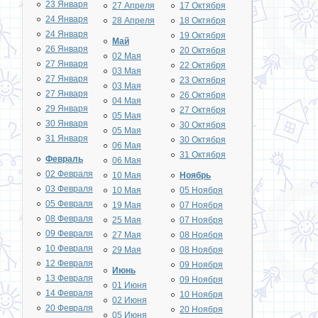
23 Января
27 Апреля
17 Октября
24 Января
28 Апреля
18 Октября
24 Января
19 Октября
Май
26 Января
20 Октября
02 Мая
27 Января
22 Октября
03 Мая
27 Января
23 Октября
03 Мая
27 Января
26 Октября
04 Мая
29 Января
27 Октября
05 Мая
30 Января
30 Октября
05 Мая
31 Января
30 Октября
06 Мая
31 Октября
Февраль
06 Мая
02 Февраля
10 Мая
Ноябрь
03 Февраля
10 Мая
05 Ноября
05 Февраля
19 Мая
07 Ноября
08 Февраля
25 Мая
07 Ноября
09 Февраля
27 Мая
08 Ноября
10 Февраля
29 Мая
08 Ноября
12 Февраля
09 Ноября
Июнь
13 Февраля
09 Ноября
01 Июня
14 Февраля
10 Ноября
02 Июня
20 Февраля
20 Ноября
05 Июня