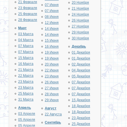
21 Февраля
20 Ноября
07 Июня
23 Февраля
21 Ноября
07 Июня
25 Февраля
24 Ноября
08 Июня
28 Февраля
26 Ноября
12 Июня
27 Ноября
Март
14 Июня
29 Ноября
03 Марта
14 Июня
30 Ноября
04 Марта
15 Июня
07 Марта
16 Июня
Декабрь
07 Марта
19 Июня
01 Декабря
15 Марта
19 Июня
01 Декабря
16 Марта
20 Июня
02 Декабря
21 Марта
22 Июня
04 Декабря
22 Марта
23 Июня
05 Декабря
23 Марта
26 Июня
07 Декабря
23 Марта
27 Июня
07 Декабря
25 Марта
28 Июня
07 Декабря
31 Марта
29 Июня
15 Декабря
18 Декабря
Апрель
Август
18 Декабря
03 Апреля
22 Августа
23 Декабря
05 Апреля
Сентябрь
25 Декабря
05 Апреля