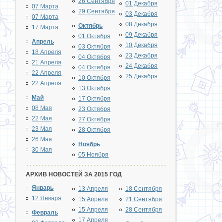
26 Сентября
01 Декабря
07 Марта
29 Сентября
03 Декабря
07 Марта
08 Декабря
Октябрь
17 Марта
09 Декабря
01 Октября
Апрель
10 Декабря
03 Октября
18 Апреля
23 Декабря
04 Октября
21 Апреля
24 Декабря
04 Октября
22 Апреля
25 Декабря
10 Октября
22 Апреля
13 Октября
Май
17 Октября
08 Мая
23 Октября
22 Мая
27 Октября
23 Мая
28 Октября
26 Мая
Ноябрь
30 Мая
05 Ноября
АРХИВ НОВОСТЕЙ ЗА 2015 ГОД
Январь
13 Апреля
18 Сентября
12 Января
15 Апреля
21 Сентября
15 Апреля
28 Сентября
Февраль
17 Апреля