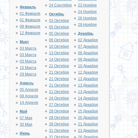
24 Сентября
23 Ноября
Февраль
24 Ноября
01 Февраля
Октябрь
26 Ноября
01 Февраля
03 Октября
29 Ноября
08 Февраля
05 Октября
12 Февраля
05 Октября
Декабрь
06 Октября
02 Декабря
Март
10 Октября
07 Декабря
03 Марта
13 Октября
08 Декабря
03 Марта
14 Октября
08 Декабря
03 Марта
21 Октября
10 Декабря
15 Марта
21 Октября
12 Декабря
29 Марта
21 Октября
13 Декабря
Апрель
21 Октября
13 Декабря
05 Апреля
21 Октября
13 Декабря
08 Апреля
24 Октября
14 Декабря
14 Апреля
27 Октября
15 Декабря
28 Октября
15 Декабря
Май
28 Октября
20 Декабря
07 Мая
28 Октября
21 Декабря
30 Мая
31 Октября
23 Декабря
Июнь
31 Октября
26 Декабря