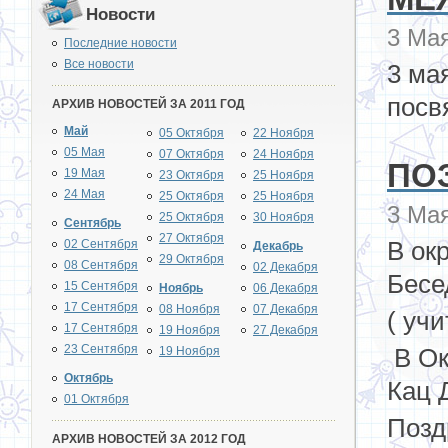
Новости
3 Мая
Последние новости
Все новости
3 ма
посв
АРХИВ НОВОСТЕЙ ЗА 2011 ГОД
Май
05 Октября
22 Ноября
05 Мая
07 Октября
24 Ноября
ПО
19 Мая
23 Октября
25 Ноября
24 Мая
25 Октября
25 Ноября
3 Мая
25 Октября
30 Ноября
Сентябрь
27 Октября
В ок
02 Сентября
Декабрь
29 Октября
08 Сентября
02 Декабря
Бесе
15 Сентября
Ноябрь
06 Декабря
17 Сентября
08 Ноября
07 Декабря
( уч
17 Сентября
19 Ноября
27 Декабря
23 Сентября
В Ок
19 Ноября
Октябрь
Кац 
01 Октября
Позд
АРХИВ НОВОСТЕЙ ЗА 2012 ГОД