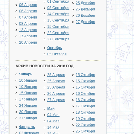
01 Сентября
25 Декабря
06 Апреля
05 Сентября
26 Декабря
06 Апреля
14 Сентября
26 Декабря
07 Апреля
15 Сентября
27 Декабря
08 Апреля
15 Сентября
13 Апреля
22 Сентября
17 Апреля
27 Сентября
20 Апреля
Октябрь
05 Октября
АРХИВ НОВОСТЕЙ ЗА 2018 ГОД
Январь
25 Апреля
15 Октября
10 Января
25 Апреля
15 Октября
10 Января
25 Апреля
15 Октября
15 Января
26 Апреля
16 Октября
17 Января
27 Апреля
16 Октября
24 Января
17 Октября
Май
30 Января
18 Октября
04 Мая
31 Января
19 Октября
04 Мая
22 Октября
Февраль
14 Мая
25 Октября
02 Февраля
15 Мая