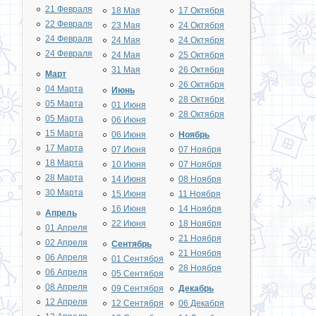
21 Февраля
18 Мая
17 Октября
22 Февраля
23 Мая
24 Октября
24 Февраля
24 Мая
24 Октября
24 Февраля
24 Мая
25 Октября
31 Мая
26 Октября
Март
26 Октября
04 Марта
Июнь
28 Октября
05 Марта
01 Июня
28 Октября
05 Марта
06 Июня
15 Марта
06 Июня
Ноябрь
17 Марта
07 Июня
07 Ноября
18 Марта
10 Июня
07 Ноября
28 Марта
14 Июня
08 Ноября
30 Марта
15 Июня
11 Ноября
16 Июня
14 Ноября
Апрель
22 Июня
18 Ноября
01 Апреля
21 Ноября
02 Апреля
Сентябрь
21 Ноября
06 Апреля
01 Сентября
28 Ноября
06 Апреля
05 Сентября
08 Апреля
09 Сентября
Декабрь
12 Апреля
12 Сентября
06 Декабря