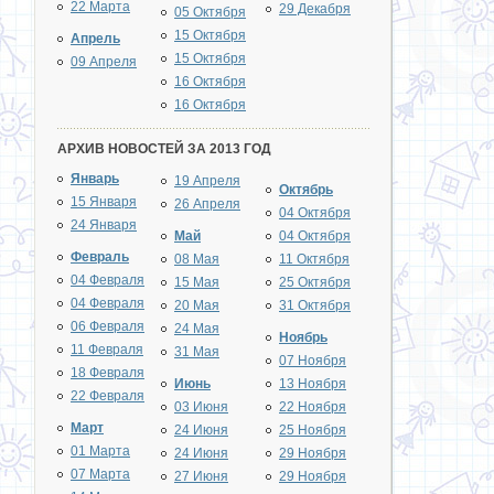
22 Марта
29 Декабря
05 Октября
15 Октября
Апрель
15 Октября
09 Апреля
16 Октября
16 Октября
АРХИВ НОВОСТЕЙ ЗА 2013 ГОД
Январь
19 Апреля
Октябрь
15 Января
26 Апреля
04 Октября
24 Января
Май
04 Октября
Февраль
08 Мая
11 Октября
04 Февраля
15 Мая
25 Октября
04 Февраля
20 Мая
31 Октября
06 Февраля
24 Мая
Ноябрь
11 Февраля
31 Мая
07 Ноября
18 Февраля
Июнь
13 Ноября
22 Февраля
03 Июня
22 Ноября
Март
24 Июня
25 Ноября
01 Марта
24 Июня
29 Ноября
07 Марта
27 Июня
29 Ноября