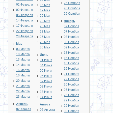
25 Октября
02 Февраля
16 Мая
26 Октября
02 Февраля
17 Мая
29 Октября
05 Февраля
20 Мая
14 Февраля
22 Мая
Ноябрь
17 Февраля
23 Мая
07 Ноября
22 Февраля
23 Мая
07 Ноября
28 Февраля
25 Мая
08 Ноября
28 Мая
08 Ноября
Март
30 Мая
09 Ноября
03 Марта
13 Ноября
10 Марта
Июнь
16 Ноября
13 Марта
01 Июня
16 Ноября
14 Марта
04 Июня
19 Ноября
16 Марта
05 Июня
21 Ноября
16 Марта
06 Июня
22 Ноября
20 Марта
07 Июня
26 Ноября
21 Марта
08 Июня
26 Ноября
22 Марта
13 Июня
26 Ноября
23 Марта
14 Июня
29 Ноября
Апрель
Август
29 Ноября
02 Апреля
06 Августа
30 Ноября