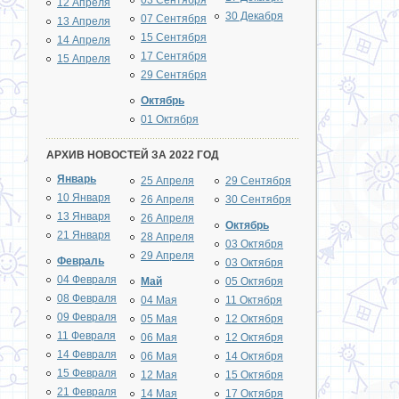
03 Сентября
12 Апреля
30 Декабря
07 Сентября
13 Апреля
15 Сентября
14 Апреля
17 Сентября
15 Апреля
29 Сентября
Октябрь
01 Октября
АРХИВ НОВОСТЕЙ ЗА 2022 ГОД
Январь
25 Апреля
29 Сентября
10 Января
26 Апреля
30 Сентября
13 Января
26 Апреля
Октябрь
21 Января
28 Апреля
03 Октября
29 Апреля
Февраль
03 Октября
04 Февраля
Май
05 Октября
08 Февраля
04 Мая
11 Октября
09 Февраля
05 Мая
12 Октября
11 Февраля
06 Мая
12 Октября
14 Февраля
06 Мая
14 Октября
15 Февраля
12 Мая
15 Октября
21 Февраля
14 Мая
17 Октября