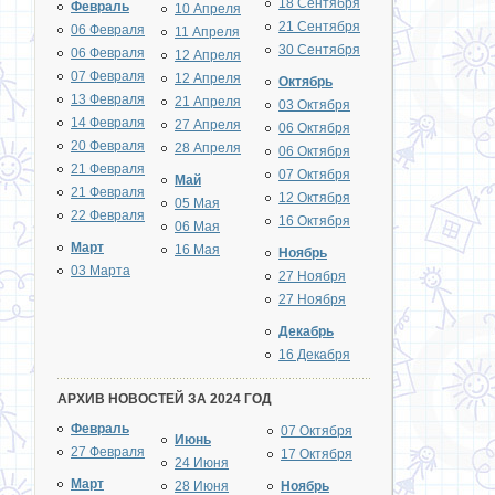
18 Сентября
Февраль
10 Апреля
21 Сентября
06 Февраля
11 Апреля
30 Сентября
06 Февраля
12 Апреля
07 Февраля
12 Апреля
Октябрь
13 Февраля
21 Апреля
03 Октября
14 Февраля
27 Апреля
06 Октября
20 Февраля
28 Апреля
06 Октября
21 Февраля
07 Октября
Май
21 Февраля
12 Октября
05 Мая
22 Февраля
16 Октября
06 Мая
Март
16 Мая
Ноябрь
03 Марта
27 Ноября
27 Ноября
Декабрь
16 Декабря
АРХИВ НОВОСТЕЙ ЗА 2024 ГОД
Февраль
07 Октября
Июнь
27 Февраля
17 Октября
24 Июня
Март
28 Июня
Ноябрь