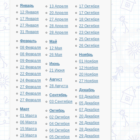
Январь
13 Апреля
17 Октября
12 Января
20 Апреля
17 Октября
17 Января
27 Апреля
18 Октября
27 Января
28 Апреля
22 Октября
31 Января
28 Апреля
23 Октября
25 Октября
Февраль
Май
26 Октября
08 Февраля
12 Мая
08 Февраля
26 Мая
Ноябрь
09 Февраля
01 Ноября
Июнь
22 Февраля
12 Ноября
21 Июня
22 Февраля
20 Ноября
Август
24 Февраля
27 Ноября
28 Августа
27 Февраля
Декабрь
27 Февраля
Сентябрь
03 Декабря
27 Февраля
03 Сентября
05 Декабря
Март
07 Декабря
Октябрь
01 Марта
20 Декабря
02 Октября
06 Марта
26 Декабря
04 Октября
15 Марта
28 Декабря
04 Октября
19 Марта
29 Декабря
05 Октября