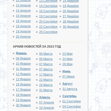
12 Апреля
13 Сентября
14 Декабря
13 Апреля
14 Сентября
19 Декабря
14 Апреля
19 Сентября
26 Декабря
15 Апреля
19 Сентября
27 Декабря
16 Апреля
20 Сентября
28 Декабря
19 Апреля
22 Сентября
30 Декабря
19 Апреля
26 Сентября
20 Апреля
АРХИВ НОВОСТЕЙ ЗА 2023 ГОД
Январь
06 Марта
23 Мая
09 Января
06 Марта
24 Мая
10 Января
07 Марта
26 Мая
11 Января
07 Марта
Июнь
12 Января
17 Марта
07 Июня
13 Января
22 Марта
Август
16 Января
24 Марта
31 Августа
17 Января
31 Марта
18 Января
Сентябрь
Апрель
23 Января
01 Сентября
07 Апреля
30 Января
04 Сентября
10 Апреля