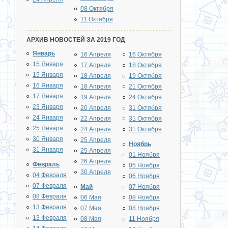
08 Октября
11 Октября
АРХИВ НОВОСТЕЙ ЗА 2019 ГОД
Январь
16 Апреля
16 Октября
15 Января
17 Апреля
18 Октября
15 Января
18 Апреля
19 Октября
16 Января
18 Апреля
21 Октября
17 Января
19 Апреля
24 Октября
23 Января
20 Апреля
31 Октября
24 Января
22 Апреля
31 Октября
25 Января
24 Апреля
31 Октября
30 Января
25 Апреля
Ноябрь
31 Января
25 Апреля
01 Ноября
26 Апреля
Февраль
05 Ноября
30 Апреля
04 Февраля
06 Ноября
07 Февраля
Май
07 Ноября
08 Февраля
06 Мая
08 Ноября
13 Февраля
07 Мая
08 Ноября
13 Февраля
08 Мая
11 Ноября