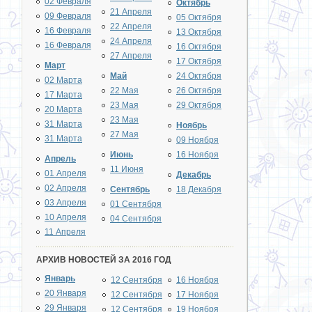
02 Февраля
Октябрь
21 Апреля
09 Февраля
05 Октября
22 Апреля
16 Февраля
13 Октября
24 Апреля
16 Февраля
16 Октября
27 Апреля
17 Октября
Март
Май
24 Октября
02 Марта
22 Мая
26 Октября
17 Марта
23 Мая
29 Октября
20 Марта
23 Мая
31 Марта
Ноябрь
27 Мая
31 Марта
09 Ноября
Июнь
16 Ноября
Апрель
11 Июня
01 Апреля
Декабрь
02 Апреля
Сентябрь
18 Декабря
03 Апреля
01 Сентября
10 Апреля
04 Сентября
11 Апреля
АРХИВ НОВОСТЕЙ ЗА 2016 ГОД
Январь
12 Сентября
16 Ноября
20 Января
12 Сентября
17 Ноября
29 Января
12 Сентября
19 Ноября