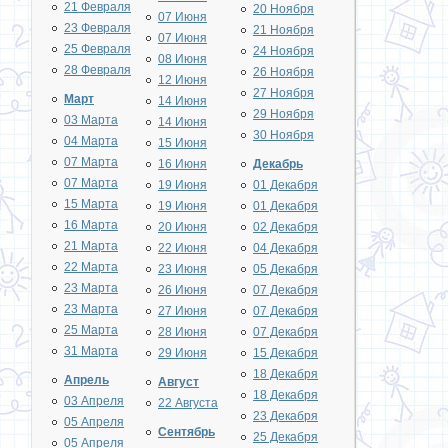
21 Февраля
20 Ноября
07 Июня
23 Февраля
21 Ноября
07 Июня
25 Февраля
24 Ноября
08 Июня
28 Февраля
26 Ноября
12 Июня
27 Ноября
Март
14 Июня
29 Ноября
03 Марта
14 Июня
30 Ноября
04 Марта
15 Июня
07 Марта
16 Июня
Декабрь
07 Марта
19 Июня
01 Декабря
15 Марта
19 Июня
01 Декабря
16 Марта
20 Июня
02 Декабря
21 Марта
22 Июня
04 Декабря
22 Марта
23 Июня
05 Декабря
23 Марта
26 Июня
07 Декабря
23 Марта
27 Июня
07 Декабря
25 Марта
28 Июня
07 Декабря
31 Марта
29 Июня
15 Декабря
18 Декабря
Апрель
Август
18 Декабря
03 Апреля
22 Августа
23 Декабря
05 Апреля
Сентябрь
25 Декабря
05 Апреля