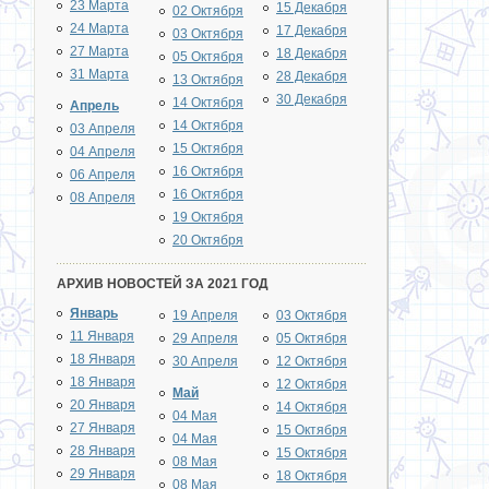
23 Марта
15 Декабря
02 Октября
24 Марта
17 Декабря
03 Октября
27 Марта
18 Декабря
05 Октября
31 Марта
28 Декабря
13 Октября
30 Декабря
14 Октября
Апрель
14 Октября
03 Апреля
15 Октября
04 Апреля
16 Октября
06 Апреля
16 Октября
08 Апреля
19 Октября
20 Октября
АРХИВ НОВОСТЕЙ ЗА 2021 ГОД
Январь
19 Апреля
03 Октября
11 Января
29 Апреля
05 Октября
18 Января
30 Апреля
12 Октября
18 Января
12 Октября
Май
20 Января
14 Октября
04 Мая
27 Января
15 Октября
04 Мая
28 Января
15 Октября
08 Мая
29 Января
18 Октября
08 Мая