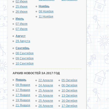
02 Июня
Ноябрь
25 Июня
08 Ноября
26 Июня
11 Ноября
Июль
07 Июля
07 Июля
Август
29 Августа
Сентябрь
08 Сентября
09 Сентября
10 Сентября
АРХИВ НОВОСТЕЙ ЗА 2017 ГОД
Январь
22 Апреля
05 Октября
09 Января
24 Апреля
06 Октября
17 Января
25 Апреля
10 Октября
17 Января
25 Апреля
13 Октября
19 Января
25 Апреля
16 Октября
21 Января
26 Апреля
17 Октября