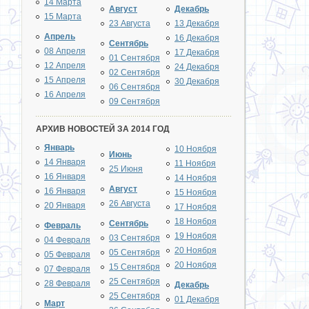
14 Марта
Август
Декабрь
15 Марта
23 Августа
13 Декабря
Апрель
16 Декабря
Сентябрь
08 Апреля
17 Декабря
01 Сентября
12 Апреля
24 Декабря
02 Сентября
15 Апреля
30 Декабря
06 Сентября
16 Апреля
09 Сентября
АРХИВ НОВОСТЕЙ ЗА 2014 ГОД
Январь
10 Ноября
Июнь
14 Января
11 Ноября
25 Июня
16 Января
14 Ноября
Август
16 Января
15 Ноября
26 Августа
20 Января
17 Ноября
18 Ноября
Сентябрь
Февраль
19 Ноября
03 Сентября
04 Февраля
20 Ноября
05 Сентября
05 Февраля
20 Ноября
15 Сентября
07 Февраля
25 Сентября
28 Февраля
Декабрь
25 Сентября
01 Декабря
Март