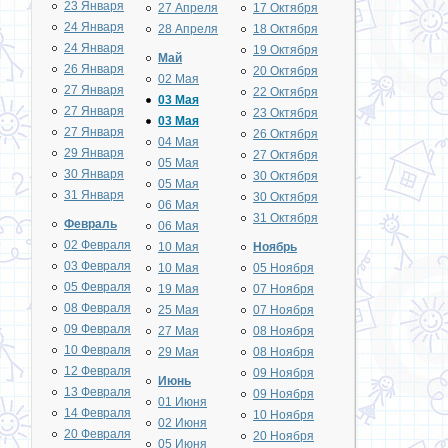
23 Января
27 Апреля
17 Октября
24 Января
28 Апреля
18 Октября
24 Января
19 Октября
Май
26 Января
20 Октября
02 Мая
27 Января
22 Октября
03 Мая
27 Января
23 Октября
03 Мая
27 Января
26 Октября
04 Мая
29 Января
27 Октября
05 Мая
30 Января
30 Октября
05 Мая
31 Января
30 Октября
06 Мая
31 Октября
Февраль
06 Мая
02 Февраля
10 Мая
Ноябрь
03 Февраля
10 Мая
05 Ноября
05 Февраля
19 Мая
07 Ноября
08 Февраля
25 Мая
07 Ноября
09 Февраля
27 Мая
08 Ноября
10 Февраля
29 Мая
08 Ноября
12 Февраля
09 Ноября
Июнь
13 Февраля
09 Ноября
01 Июня
14 Февраля
10 Ноября
02 Июня
20 Февраля
20 Ноября
05 Июня