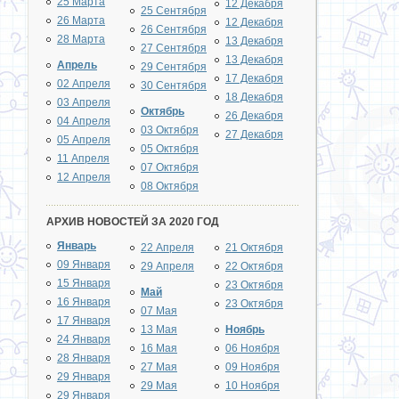
25 Марта
12 Декабря
25 Сентября
26 Марта
12 Декабря
26 Сентября
28 Марта
13 Декабря
27 Сентября
13 Декабря
Апрель
29 Сентября
17 Декабря
02 Апреля
30 Сентября
18 Декабря
03 Апреля
Октябрь
26 Декабря
04 Апреля
03 Октября
27 Декабря
05 Апреля
05 Октября
11 Апреля
07 Октября
12 Апреля
08 Октября
АРХИВ НОВОСТЕЙ ЗА 2020 ГОД
Январь
22 Апреля
21 Октября
09 Января
29 Апреля
22 Октября
15 Января
23 Октября
Май
16 Января
23 Октября
07 Мая
17 Января
13 Мая
Ноябрь
24 Января
16 Мая
06 Ноября
28 Января
27 Мая
09 Ноября
29 Января
29 Мая
10 Ноября
29 Января