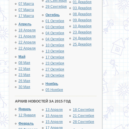
26 Сентября
01 Декабря
07 Марта
29 Сентября
03 Декабря
07 Марта
08 Декабря
Октябрь
17 Марта
09 Декабря
01 Октября
Апрель
10 Декабря
03 Октября
18 Апреля
23 Декабря
04 Октября
21 Апреля
24 Декабря
04 Октября
22 Апреля
25 Декабря
10 Октября
22 Апреля
13 Октября
Май
17 Октября
08 Мая
23 Октября
22 Мая
27 Октября
23 Мая
28 Октября
26 Мая
Ноябрь
30 Мая
05 Ноября
АРХИВ НОВОСТЕЙ ЗА 2015 ГОД
Январь
13 Апреля
18 Сентября
12 Января
15 Апреля
21 Сентября
15 Апреля
28 Сентября
Февраль
17 Апреля