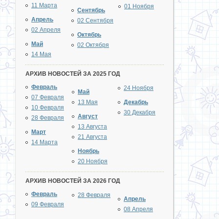
11 Марта
01 Ноября
Сентябрь
Апрель
02 Сентября
02 Апреля
Октябрь
Май
02 Октября
14 Мая
АРХИВ НОВОСТЕЙ ЗА 2025 ГОД
Февраль
24 Ноября
Май
07 Февраля
13 Мая
Декабрь
10 Февраля
30 Декабря
Август
28 Февраля
13 Августа
Март
21 Августа
14 Марта
Ноябрь
20 Ноября
АРХИВ НОВОСТЕЙ ЗА 2026 ГОД
Февраль
28 Февраля
Апрель
09 Февраля
08 Апреля