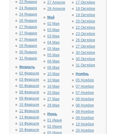
23 Января
27 Апреля
17 Октября
24 Января
28 Апреля
18 Октября
24 Января
19 Октября
Май
26 Января
20 Октября
02 Мая
27 Января
22 Октября
03 Мая
27 Января
23 Октября
03 Мая
27 Января
26 Октября
04 Мая
29 Января
27 Октября
05 Мая
30 Января
30 Октября
05 Мая
31 Января
30 Октября
06 Мая
31 Октября
Февраль
06 Мая
02 Февраля
10 Мая
Ноябрь
03 Февраля
10 Мая
05 Ноября
05 Февраля
19 Мая
07 Ноября
08 Февраля
25 Мая
07 Ноября
09 Февраля
27 Мая
08 Ноября
10 Февраля
29 Мая
08 Ноября
12 Февраля
09 Ноября
Июнь
13 Февраля
09 Ноября
01 Июня
14 Февраля
10 Ноября
02 Июня
20 Февраля
20 Ноября
05 Июня