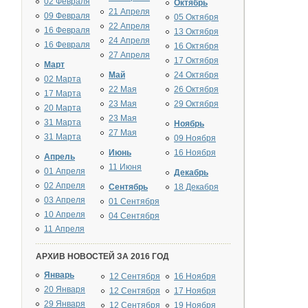
02 Февраля
Октябрь
21 Апреля
09 Февраля
05 Октября
22 Апреля
16 Февраля
13 Октября
24 Апреля
16 Февраля
16 Октября
27 Апреля
17 Октября
Март
Май
24 Октября
02 Марта
22 Мая
26 Октября
17 Марта
23 Мая
29 Октября
20 Марта
23 Мая
31 Марта
Ноябрь
27 Мая
31 Марта
09 Ноября
Июнь
16 Ноября
Апрель
11 Июня
01 Апреля
Декабрь
02 Апреля
Сентябрь
18 Декабря
03 Апреля
01 Сентября
10 Апреля
04 Сентября
11 Апреля
АРХИВ НОВОСТЕЙ ЗА 2016 ГОД
Январь
12 Сентября
16 Ноября
20 Января
12 Сентября
17 Ноября
29 Января
12 Сентября
19 Ноября