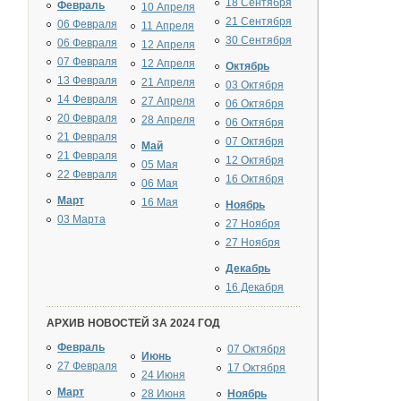
18 Сентября
Февраль
10 Апреля
21 Сентября
06 Февраля
11 Апреля
30 Сентября
06 Февраля
12 Апреля
07 Февраля
12 Апреля
Октябрь
13 Февраля
21 Апреля
03 Октября
14 Февраля
27 Апреля
06 Октября
20 Февраля
28 Апреля
06 Октября
21 Февраля
07 Октября
Май
21 Февраля
12 Октября
05 Мая
22 Февраля
16 Октября
06 Мая
Март
16 Мая
Ноябрь
03 Марта
27 Ноября
27 Ноября
Декабрь
16 Декабря
АРХИВ НОВОСТЕЙ ЗА 2024 ГОД
Февраль
07 Октября
Июнь
27 Февраля
17 Октября
24 Июня
Март
28 Июня
Ноябрь