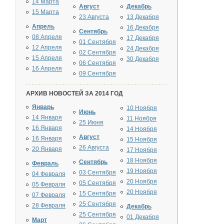
14 Марта
Август
Декабрь
15 Марта
23 Августа
13 Декабря
Апрель
16 Декабря
Сентябрь
08 Апреля
17 Декабря
01 Сентября
12 Апреля
24 Декабря
02 Сентября
15 Апреля
30 Декабря
06 Сентября
16 Апреля
09 Сентября
АРХИВ НОВОСТЕЙ ЗА 2014 ГОД
Январь
10 Ноября
Июнь
14 Января
11 Ноября
25 Июня
16 Января
14 Ноября
Август
16 Января
15 Ноября
26 Августа
20 Января
17 Ноября
18 Ноября
Сентябрь
Февраль
19 Ноября
03 Сентября
04 Февраля
20 Ноября
05 Сентября
05 Февраля
20 Ноября
15 Сентября
07 Февраля
25 Сентября
28 Февраля
Декабрь
25 Сентября
01 Декабря
Март