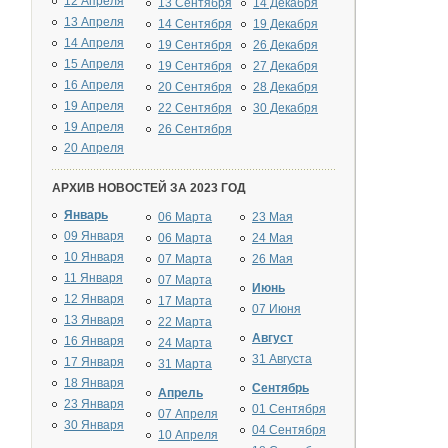
12 Апреля
13 Сентября
14 Декабря
13 Апреля
14 Сентября
19 Декабря
14 Апреля
19 Сентября
26 Декабря
15 Апреля
19 Сентября
27 Декабря
16 Апреля
20 Сентября
28 Декабря
19 Апреля
22 Сентября
30 Декабря
19 Апреля
26 Сентября
20 Апреля
АРХИВ НОВОСТЕЙ ЗА 2023 ГОД
Январь
06 Марта
23 Мая
09 Января
06 Марта
24 Мая
10 Января
07 Марта
26 Мая
11 Января
07 Марта
Июнь
12 Января
17 Марта
07 Июня
13 Января
22 Марта
Август
16 Января
24 Марта
31 Августа
17 Января
31 Марта
18 Января
Сентябрь
Апрель
23 Января
01 Сентября
07 Апреля
30 Января
04 Сентября
10 Апреля