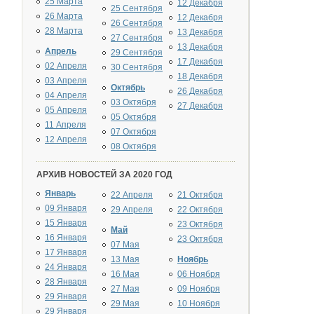
25 Марта
12 Декабря
25 Сентября
26 Марта
12 Декабря
26 Сентября
28 Марта
13 Декабря
27 Сентября
13 Декабря
Апрель
29 Сентября
17 Декабря
02 Апреля
30 Сентября
18 Декабря
03 Апреля
Октябрь
26 Декабря
04 Апреля
03 Октября
27 Декабря
05 Апреля
05 Октября
11 Апреля
07 Октября
12 Апреля
08 Октября
АРХИВ НОВОСТЕЙ ЗА 2020 ГОД
Январь
22 Апреля
21 Октября
09 Января
29 Апреля
22 Октября
15 Января
23 Октября
Май
16 Января
23 Октября
07 Мая
17 Января
13 Мая
Ноябрь
24 Января
16 Мая
06 Ноября
28 Января
27 Мая
09 Ноября
29 Января
29 Мая
10 Ноября
29 Января