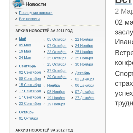
Новости
2 Мар
Последние новости
Все новости
02 м
засл
АРХИВ НОВОСТЕЙ ЗА 2011 ГОД
Май
05 Октября
22 Ноября
Иван
05 Мая
07 Октября
24 Ноября
Встр
19 Мая
23 Октября
25 Ноября
24 Мая
25 Октября
25 Ноября
конфе
25 Октября
30 Ноября
Сентябрь
27 Октября
Спорт
02 Сентября
Декабрь
29 Октября
08 Сентября
02 Декабря
стра
15 Сентября
Ноябрь
06 Декабря
17 Сентября
успех
08 Ноября
07 Декабря
17 Сентября
19 Ноября
27 Декабря
трудн
23 Сентября
19 Ноября
Октябрь
01 Октября
АРХИВ НОВОСТЕЙ ЗА 2012 ГОД