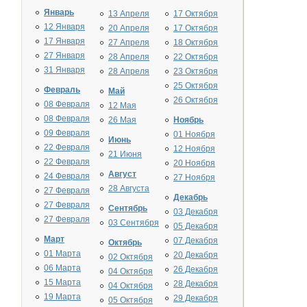
Январь
13 Апреля
17 Октября
12 Января
20 Апреля
17 Октября
17 Января
27 Апреля
18 Октября
27 Января
28 Апреля
22 Октября
31 Января
28 Апреля
23 Октября
25 Октября
Февраль
Май
26 Октября
08 Февраля
12 Мая
08 Февраля
26 Мая
Ноябрь
09 Февраля
01 Ноября
Июнь
22 Февраля
12 Ноября
21 Июня
22 Февраля
20 Ноября
Август
24 Февраля
27 Ноября
28 Августа
27 Февраля
Декабрь
27 Февраля
Сентябрь
03 Декабря
27 Февраля
03 Сентября
05 Декабря
Март
07 Декабря
Октябрь
01 Марта
20 Декабря
02 Октября
06 Марта
26 Декабря
04 Октября
15 Марта
28 Декабря
04 Октября
19 Марта
29 Декабря
05 Октября