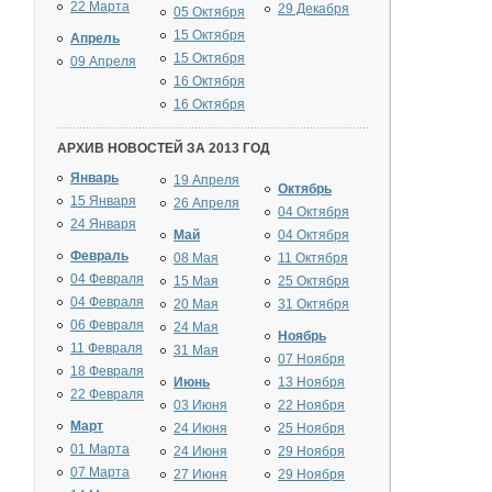
22 Марта
29 Декабря
05 Октября
15 Октября
Апрель
15 Октября
09 Апреля
16 Октября
16 Октября
АРХИВ НОВОСТЕЙ ЗА 2013 ГОД
Январь
19 Апреля
Октябрь
15 Января
26 Апреля
04 Октября
24 Января
Май
04 Октября
Февраль
08 Мая
11 Октября
04 Февраля
15 Мая
25 Октября
04 Февраля
20 Мая
31 Октября
06 Февраля
24 Мая
Ноябрь
11 Февраля
31 Мая
07 Ноября
18 Февраля
Июнь
13 Ноября
22 Февраля
03 Июня
22 Ноября
Март
24 Июня
25 Ноября
01 Марта
24 Июня
29 Ноября
07 Марта
27 Июня
29 Ноября