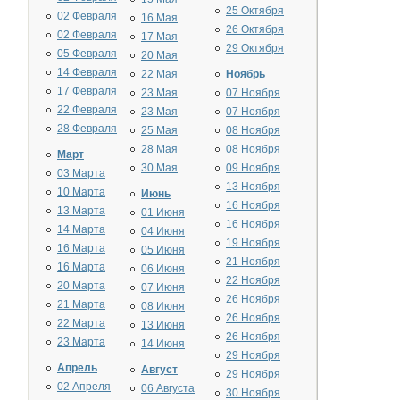
25 Октября
02 Февраля
16 Мая
26 Октября
02 Февраля
17 Мая
29 Октября
05 Февраля
20 Мая
14 Февраля
22 Мая
Ноябрь
17 Февраля
23 Мая
07 Ноября
22 Февраля
23 Мая
07 Ноября
28 Февраля
25 Мая
08 Ноября
28 Мая
08 Ноября
Март
30 Мая
09 Ноября
03 Марта
13 Ноября
10 Марта
Июнь
16 Ноября
13 Марта
01 Июня
16 Ноября
14 Марта
04 Июня
19 Ноября
16 Марта
05 Июня
21 Ноября
16 Марта
06 Июня
22 Ноября
20 Марта
07 Июня
26 Ноября
21 Марта
08 Июня
26 Ноября
22 Марта
13 Июня
26 Ноября
23 Марта
14 Июня
29 Ноября
Апрель
Август
29 Ноября
02 Апреля
06 Августа
30 Ноября