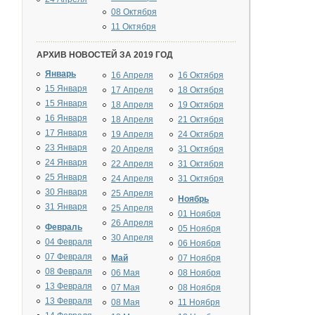
08 Октября
11 Октября
АРХИВ НОВОСТЕЙ ЗА 2019 ГОД
Январь
16 Апреля
16 Октября
15 Января
17 Апреля
18 Октября
15 Января
18 Апреля
19 Октября
16 Января
18 Апреля
21 Октября
17 Января
19 Апреля
24 Октября
23 Января
20 Апреля
31 Октября
24 Января
22 Апреля
31 Октября
25 Января
24 Апреля
31 Октября
30 Января
25 Апреля
Ноябрь
31 Января
25 Апреля
01 Ноября
26 Апреля
Февраль
05 Ноября
30 Апреля
04 Февраля
06 Ноября
07 Февраля
Май
07 Ноября
08 Февраля
06 Мая
08 Ноября
13 Февраля
07 Мая
08 Ноября
13 Февраля
08 Мая
11 Ноября