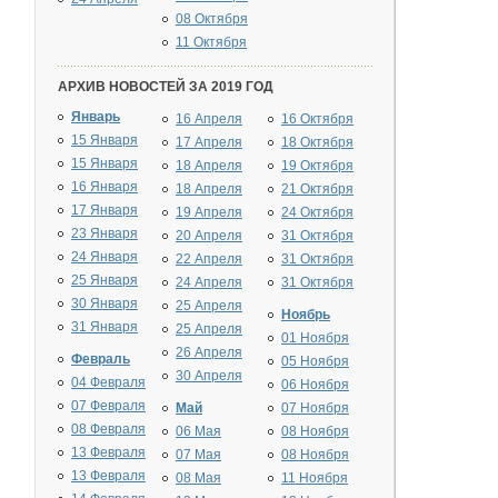
08 Октября
11 Октября
АРХИВ НОВОСТЕЙ ЗА 2019 ГОД
Январь
16 Апреля
16 Октября
15 Января
17 Апреля
18 Октября
15 Января
18 Апреля
19 Октября
16 Января
18 Апреля
21 Октября
17 Января
19 Апреля
24 Октября
23 Января
20 Апреля
31 Октября
24 Января
22 Апреля
31 Октября
25 Января
24 Апреля
31 Октября
30 Января
25 Апреля
Ноябрь
31 Января
25 Апреля
01 Ноября
26 Апреля
Февраль
05 Ноября
30 Апреля
04 Февраля
06 Ноября
07 Февраля
Май
07 Ноября
08 Февраля
06 Мая
08 Ноября
13 Февраля
07 Мая
08 Ноября
13 Февраля
08 Мая
11 Ноября