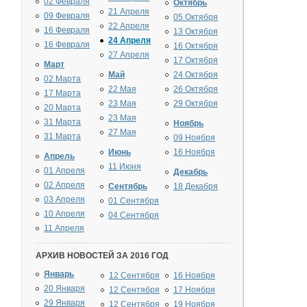
02 Февраля
Октябрь
21 Апреля
09 Февраля
05 Октября
22 Апреля
16 Февраля
13 Октября
24 Апреля
16 Февраля
16 Октября
27 Апреля
17 Октября
Март
Май
24 Октября
02 Марта
22 Мая
26 Октября
17 Марта
23 Мая
29 Октября
20 Марта
23 Мая
31 Марта
Ноябрь
27 Мая
31 Марта
09 Ноября
Июнь
16 Ноября
Апрель
11 Июня
01 Апреля
Декабрь
02 Апреля
Сентябрь
18 Декабря
03 Апреля
01 Сентября
10 Апреля
04 Сентября
11 Апреля
АРХИВ НОВОСТЕЙ ЗА 2016 ГОД
Январь
12 Сентября
16 Ноября
20 Января
12 Сентября
17 Ноября
29 Января
12 Сентября
19 Ноября