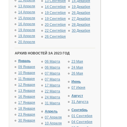
12 Апреля
13 Сентября
14 Декабря
13 Апреля
14 Сентября
19 Декабря
14 Апреля
19 Сентября
26 Декабря
15 Апреля
19 Сентября
27 Декабря
16 Апреля
20 Сентября
28 Декабря
19 Апреля
22 Сентября
30 Декабря
19 Апреля
26 Сентября
20 Апреля
АРХИВ НОВОСТЕЙ ЗА 2023 ГОД
Январь
06 Марта
23 Мая
09 Января
06 Марта
24 Мая
10 Января
07 Марта
26 Мая
11 Января
07 Марта
Июнь
12 Января
17 Марта
07 Июня
13 Января
22 Марта
Август
16 Января
24 Марта
31 Августа
17 Января
31 Марта
18 Января
Сентябрь
Апрель
23 Января
01 Сентября
07 Апреля
30 Января
04 Сентября
10 Апреля