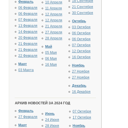
18 Сентября
Февраль
10 Апреля
21 Сентября
06 Февраля
11 Апреля
30 Сентября
06 Февраля
12 Апреля
07 Февраля
12 Апреля
Октябрь
13 Февраля
21 Апреля
03 Октября
14 Февраля
27 Апреля
06 Октября
20 Февраля
28 Апреля
06 Октября
21 Февраля
07 Октября
Май
21 Февраля
12 Октября
05 Мая
22 Февраля
16 Октября
06 Мая
Март
16 Мая
Ноябрь
03 Марта
27 Ноября
27 Ноября
Декабрь
16 Декабря
АРХИВ НОВОСТЕЙ ЗА 2024 ГОД
Февраль
07 Октября
Июнь
27 Февраля
17 Октября
24 Июня
Март
28 Июня
Ноябрь