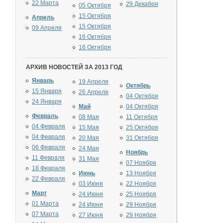
22 Марта
29 Декабря
05 Октября
15 Октября
Апрель
15 Октября
09 Апреля
16 Октября
16 Октября
АРХИВ НОВОСТЕЙ ЗА 2013 ГОД
Январь
19 Апреля
Октябрь
15 Января
26 Апреля
04 Октября
24 Января
Май
04 Октября
Февраль
08 Мая
11 Октября
04 Февраля
15 Мая
25 Октября
04 Февраля
20 Мая
31 Октября
06 Февраля
24 Мая
Ноябрь
11 Февраля
31 Мая
07 Ноября
18 Февраля
Июнь
13 Ноября
22 Февраля
03 Июня
22 Ноября
Март
24 Июня
25 Ноября
01 Марта
24 Июня
29 Ноября
07 Марта
27 Июня
29 Ноября