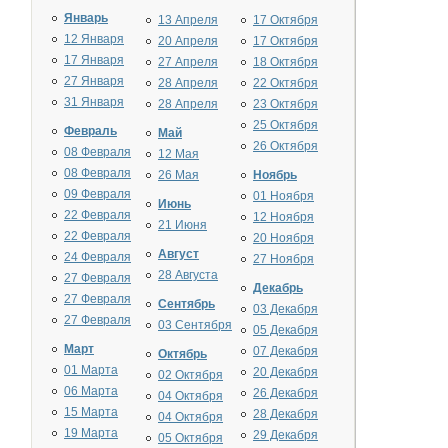
Январь
13 Апреля
17 Октября
12 Января
20 Апреля
17 Октября
17 Января
27 Апреля
18 Октября
27 Января
28 Апреля
22 Октября
31 Января
28 Апреля
23 Октября
25 Октября
Февраль
Май
26 Октября
08 Февраля
12 Мая
08 Февраля
26 Мая
Ноябрь
09 Февраля
01 Ноября
Июнь
22 Февраля
12 Ноября
21 Июня
22 Февраля
20 Ноября
Август
24 Февраля
27 Ноября
28 Августа
27 Февраля
Декабрь
27 Февраля
Сентябрь
03 Декабря
27 Февраля
03 Сентября
05 Декабря
Март
07 Декабря
Октябрь
01 Марта
20 Декабря
02 Октября
06 Марта
26 Декабря
04 Октября
15 Марта
28 Декабря
04 Октября
19 Марта
29 Декабря
05 Октября