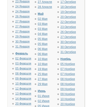
23 Января
27 Апреля
17 Октября
24 Января
28 Апреля
18 Октября
24 Января
19 Октября
Май
26 Января
20 Октября
02 Мая
27 Января
22 Октября
03 Мая
27 Января
23 Октября
03 Мая
27 Января
26 Октября
04 Мая
29 Января
27 Октября
05 Мая
30 Января
30 Октября
05 Мая
31 Января
30 Октября
06 Мая
31 Октября
Февраль
06 Мая
02 Февраля
10 Мая
Ноябрь
03 Февраля
10 Мая
05 Ноября
05 Февраля
19 Мая
07 Ноября
08 Февраля
25 Мая
07 Ноября
09 Февраля
27 Мая
08 Ноября
10 Февраля
29 Мая
08 Ноября
12 Февраля
09 Ноября
Июнь
13 Февраля
09 Ноября
01 Июня
14 Февраля
10 Ноября
02 Июня
20 Февраля
20 Ноября
05 Июня