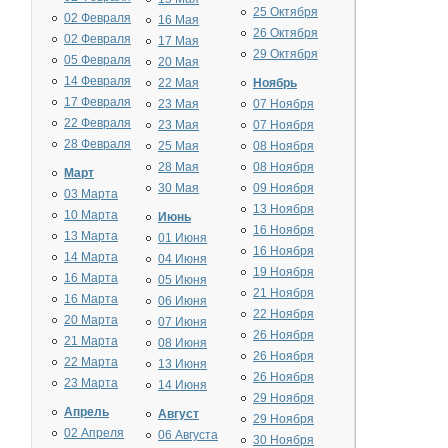
25 Октября
02 Февраля
16 Мая
26 Октября
02 Февраля
17 Мая
29 Октября
05 Февраля
20 Мая
14 Февраля
22 Мая
Ноябрь
17 Февраля
23 Мая
07 Ноября
22 Февраля
23 Мая
07 Ноября
28 Февраля
25 Мая
08 Ноября
28 Мая
08 Ноября
Март
30 Мая
09 Ноября
03 Марта
13 Ноября
10 Марта
Июнь
16 Ноября
13 Марта
01 Июня
16 Ноября
14 Марта
04 Июня
19 Ноября
16 Марта
05 Июня
21 Ноября
16 Марта
06 Июня
22 Ноября
20 Марта
07 Июня
26 Ноября
21 Марта
08 Июня
26 Ноября
22 Марта
13 Июня
26 Ноября
23 Марта
14 Июня
29 Ноября
Апрель
Август
29 Ноября
02 Апреля
06 Августа
30 Ноября