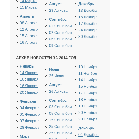
14 Марта
Август
Декабрь
15 Марта
23 Августа
13 Декабря
Апрель
16 Декабря
Сентябрь
08 Апреля
17 Декабря
01 Сентября
12 Апреля
24 Декабря
02 Сентября
15 Апреля
30 Декабря
06 Сентября
16 Апреля
09 Сентября
АРХИВ НОВОСТЕЙ ЗА 2014 ГОД
Январь
10 Ноября
Июнь
14 Января
11 Ноября
25 Июня
16 Января
14 Ноября
Август
16 Января
15 Ноября
26 Августа
20 Января
17 Ноября
18 Ноября
Сентябрь
Февраль
19 Ноября
03 Сентября
04 Февраля
20 Ноября
05 Сентября
05 Февраля
20 Ноября
15 Сентября
07 Февраля
25 Сентября
28 Февраля
Декабрь
25 Сентября
01 Декабря
Март