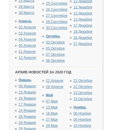
25 Марта
12 Декабря
25 Сентября
26 Марта
12 Декабря
26 Сентября
28 Марта
13 Декабря
27 Сентября
13 Декабря
Апрель
29 Сентября
17 Декабря
02 Апреля
30 Сентября
18 Декабря
03 Апреля
Октябрь
26 Декабря
04 Апреля
03 Октября
27 Декабря
05 Апреля
05 Октября
11 Апреля
07 Октября
12 Апреля
08 Октября
АРХИВ НОВОСТЕЙ ЗА 2020 ГОД
Январь
22 Апреля
21 Октября
09 Января
29 Апреля
22 Октября
15 Января
23 Октября
Май
16 Января
23 Октября
07 Мая
17 Января
13 Мая
Ноябрь
24 Января
16 Мая
06 Ноября
28 Января
27 Мая
09 Ноября
29 Января
29 Мая
10 Ноября
29 Января