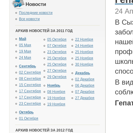
Новости
24 Ап
Последние новости
Все новости
В Сы
забол
АРХИВ НОВОСТЕЙ ЗА 2011 ГОД
Май
05 Октября
22 Ноября
наше
05 Мая
07 Октября
24 Ноября
профи
19 Мая
23 Октября
25 Ноября
24 Мая
25 Октября
25 Ноября
школ
25 Октября
30 Ноября
Сентябрь
спос
27 Октября
02 Сентября
Декабрь
29 Октября
08 Сентября
02 Декабря
В вид
15 Сентября
Ноябрь
06 Декабря
собл
17 Сентября
08 Ноября
07 Декабря
17 Сентября
19 Ноября
27 Декабря
Гепа
23 Сентября
19 Ноября
Октябрь
01 Октября
АРХИВ НОВОСТЕЙ ЗА 2012 ГОД