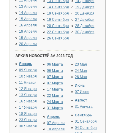
12 Апреля
13 Сентября
14 Декабря
13 Апреля
14 Сентября
19 Декабря
14 Апреля
19 Сентября
26 Декабря
15 Апреля
19 Сентября
27 Декабря
16 Апреля
20 Сентября
28 Декабря
19 Апреля
22 Сентября
30 Декабря
19 Апреля
26 Сентября
20 Апреля
АРХИВ НОВОСТЕЙ ЗА 2023 ГОД
Январь
06 Марта
23 Мая
09 Января
06 Марта
24 Мая
10 Января
07 Марта
26 Мая
11 Января
07 Марта
Июнь
12 Января
17 Марта
07 Июня
13 Января
22 Марта
Август
16 Января
24 Марта
31 Августа
17 Января
31 Марта
18 Января
Сентябрь
Апрель
23 Января
01 Сентября
07 Апреля
30 Января
04 Сентября
10 Апреля