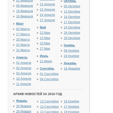
02 Февраля
Октябрь
21 Апреля
09 Февраля
05 Октября
22 Апреля
16 Февраля
13 Октября
24 Апреля
16 Февраля
16 Октября
27 Апреля
17 Октября
Март
Май
24 Октября
02 Марта
22 Мая
26 Октября
17 Марта
23 Мая
29 Октября
20 Марта
23 Мая
31 Марта
Ноябрь
27 Мая
31 Марта
09 Ноября
Июнь
16 Ноября
Апрель
11 Июня
01 Апреля
Декабрь
02 Апреля
Сентябрь
18 Декабря
03 Апреля
01 Сентября
10 Апреля
04 Сентября
11 Апреля
АРХИВ НОВОСТЕЙ ЗА 2016 ГОД
Январь
12 Сентября
16 Ноября
20 Января
12 Сентября
17 Ноября
29 Января
12 Сентября
19 Ноября