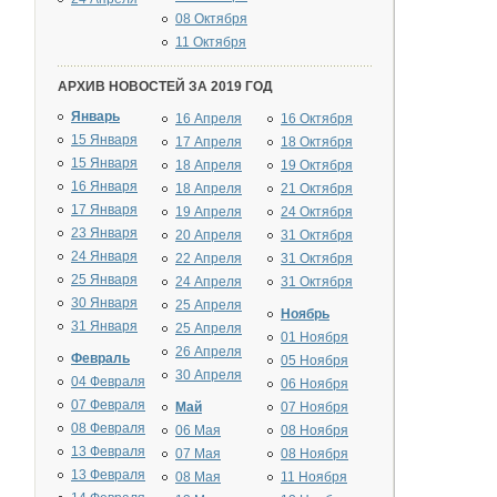
08 Октября
11 Октября
АРХИВ НОВОСТЕЙ ЗА 2019 ГОД
Январь
16 Апреля
16 Октября
15 Января
17 Апреля
18 Октября
15 Января
18 Апреля
19 Октября
16 Января
18 Апреля
21 Октября
17 Января
19 Апреля
24 Октября
23 Января
20 Апреля
31 Октября
24 Января
22 Апреля
31 Октября
25 Января
24 Апреля
31 Октября
30 Января
25 Апреля
Ноябрь
31 Января
25 Апреля
01 Ноября
26 Апреля
Февраль
05 Ноября
30 Апреля
04 Февраля
06 Ноября
07 Февраля
Май
07 Ноября
08 Февраля
06 Мая
08 Ноября
13 Февраля
07 Мая
08 Ноября
13 Февраля
08 Мая
11 Ноября