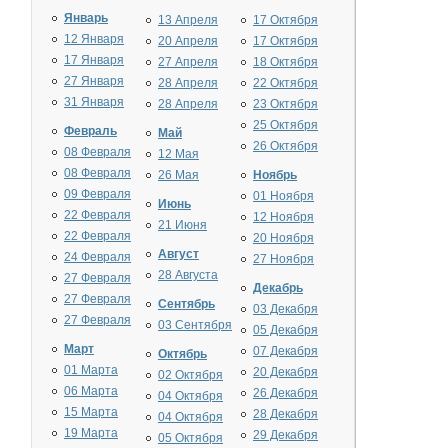
Январь
13 Апреля
17 Октября
12 Января
20 Апреля
17 Октября
17 Января
27 Апреля
18 Октября
27 Января
28 Апреля
22 Октября
31 Января
28 Апреля
23 Октября
25 Октября
Февраль
Май
26 Октября
08 Февраля
12 Мая
08 Февраля
26 Мая
Ноябрь
09 Февраля
01 Ноября
Июнь
22 Февраля
12 Ноября
21 Июня
22 Февраля
20 Ноября
Август
24 Февраля
27 Ноября
28 Августа
27 Февраля
Декабрь
27 Февраля
Сентябрь
03 Декабря
27 Февраля
03 Сентября
05 Декабря
Март
07 Декабря
Октябрь
01 Марта
20 Декабря
02 Октября
06 Марта
26 Декабря
04 Октября
15 Марта
28 Декабря
04 Октября
19 Марта
29 Декабря
05 Октября