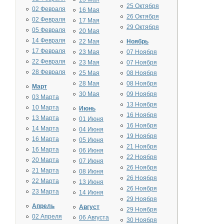
25 Октября
02 Февраля
16 Мая
26 Октября
02 Февраля
17 Мая
29 Октября
05 Февраля
20 Мая
14 Февраля
22 Мая
Ноябрь
17 Февраля
23 Мая
07 Ноября
22 Февраля
23 Мая
07 Ноября
28 Февраля
25 Мая
08 Ноября
28 Мая
08 Ноября
Март
30 Мая
09 Ноября
03 Марта
13 Ноября
10 Марта
Июнь
16 Ноября
13 Марта
01 Июня
16 Ноября
14 Марта
04 Июня
19 Ноября
16 Марта
05 Июня
21 Ноября
16 Марта
06 Июня
22 Ноября
20 Марта
07 Июня
26 Ноября
21 Марта
08 Июня
26 Ноября
22 Марта
13 Июня
26 Ноября
23 Марта
14 Июня
29 Ноября
Апрель
Август
29 Ноября
02 Апреля
06 Августа
30 Ноября