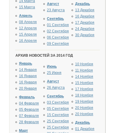
14 Марта
Август
Декабрь
15 Марта
23 Августа
13 Декабря
Апрель
16 Декабря
Сентябрь
08 Апреля
17 Декабря
01 Сентября
12 Апреля
24 Декабря
02 Сентября
15 Апреля
30 Декабря
06 Сентября
16 Апреля
09 Сентября
АРХИВ НОВОСТЕЙ ЗА 2014 ГОД
Январь
10 Ноября
Июнь
14 Января
11 Ноября
25 Июня
16 Января
14 Ноября
Август
16 Января
15 Ноября
26 Августа
20 Января
17 Ноября
18 Ноября
Сентябрь
Февраль
19 Ноября
03 Сентября
04 Февраля
20 Ноября
05 Сентября
05 Февраля
20 Ноября
15 Сентября
07 Февраля
25 Сентября
28 Февраля
Декабрь
25 Сентября
01 Декабря
Март