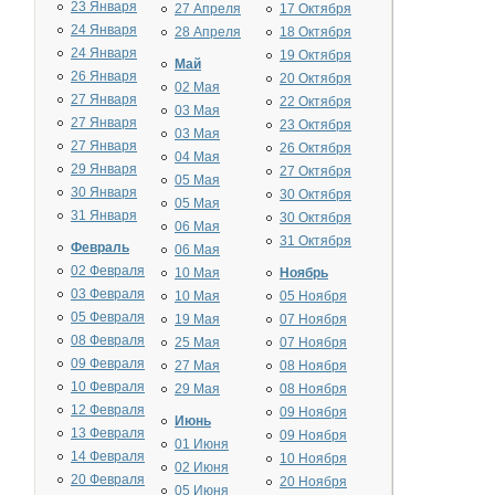
23 Января
27 Апреля
17 Октября
24 Января
28 Апреля
18 Октября
24 Января
19 Октября
Май
26 Января
20 Октября
02 Мая
27 Января
22 Октября
03 Мая
27 Января
23 Октября
03 Мая
27 Января
26 Октября
04 Мая
29 Января
27 Октября
05 Мая
30 Января
30 Октября
05 Мая
31 Января
30 Октября
06 Мая
31 Октября
Февраль
06 Мая
02 Февраля
10 Мая
Ноябрь
03 Февраля
10 Мая
05 Ноября
05 Февраля
19 Мая
07 Ноября
08 Февраля
25 Мая
07 Ноября
09 Февраля
27 Мая
08 Ноября
10 Февраля
29 Мая
08 Ноября
12 Февраля
09 Ноября
Июнь
13 Февраля
09 Ноября
01 Июня
14 Февраля
10 Ноября
02 Июня
20 Февраля
20 Ноября
05 Июня