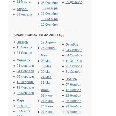
22 Марта
29 Декабря
05 Октября
15 Октября
Апрель
15 Октября
09 Апреля
16 Октября
16 Октября
АРХИВ НОВОСТЕЙ ЗА 2013 ГОД
Январь
19 Апреля
Октябрь
15 Января
26 Апреля
04 Октября
24 Января
Май
04 Октября
Февраль
08 Мая
11 Октября
04 Февраля
15 Мая
25 Октября
04 Февраля
20 Мая
31 Октября
06 Февраля
24 Мая
Ноябрь
11 Февраля
31 Мая
07 Ноября
18 Февраля
Июнь
13 Ноября
22 Февраля
03 Июня
22 Ноября
Март
24 Июня
25 Ноября
01 Марта
24 Июня
29 Ноября
07 Марта
27 Июня
29 Ноября