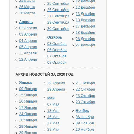
25 Марта
12 Декабря
25 Сентября
26 Марта
12 Декабря
26 Сентября
28 Марта
13 Декабря
27 Сентября
13 Декабря
Апрель
29 Сентября
17 Декабря
02 Апреля
30 Сентября
18 Декабря
03 Апреля
Октябрь
26 Декабря
04 Апреля
03 Октября
27 Декабря
05 Апреля
05 Октября
11 Апреля
07 Октября
12 Апреля
08 Октября
АРХИВ НОВОСТЕЙ ЗА 2020 ГОД
Январь
22 Апреля
21 Октября
09 Января
29 Апреля
22 Октября
15 Января
23 Октября
Май
16 Января
23 Октября
07 Мая
17 Января
13 Мая
Ноябрь
24 Января
16 Мая
06 Ноября
28 Января
27 Мая
09 Ноября
29 Января
29 Мая
10 Ноября
29 Января