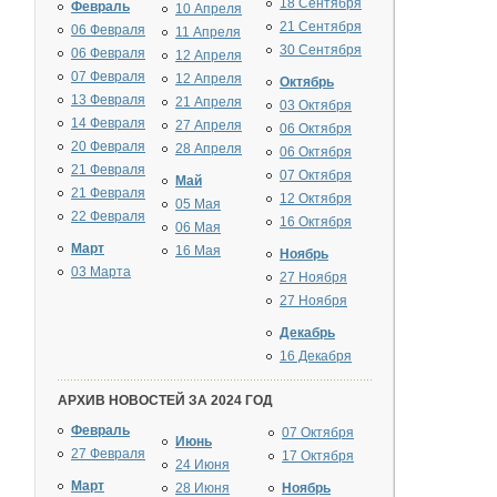
18 Сентября
Февраль
10 Апреля
21 Сентября
06 Февраля
11 Апреля
30 Сентября
06 Февраля
12 Апреля
07 Февраля
12 Апреля
Октябрь
13 Февраля
21 Апреля
03 Октября
14 Февраля
27 Апреля
06 Октября
20 Февраля
28 Апреля
06 Октября
21 Февраля
07 Октября
Май
21 Февраля
12 Октября
05 Мая
22 Февраля
16 Октября
06 Мая
Март
16 Мая
Ноябрь
03 Марта
27 Ноября
27 Ноября
Декабрь
16 Декабря
АРХИВ НОВОСТЕЙ ЗА 2024 ГОД
Февраль
07 Октября
Июнь
27 Февраля
17 Октября
24 Июня
Март
28 Июня
Ноябрь