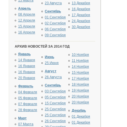
15 Марта
23 Августа
13 Декабря
Апрель
16 Декабря
Сентябрь
08 Апреля
17 Декабря
01 Сентября
12 Апреля
24 Декабря
02 Сентября
15 Апреля
30 Декабря
06 Сентября
16 Апреля
09 Сентября
АРХИВ НОВОСТЕЙ ЗА 2014 ГОД
Январь
10 Ноября
Июнь
14 Января
11 Ноября
25 Июня
16 Января
14 Ноября
Август
16 Января
15 Ноября
26 Августа
20 Января
17 Ноября
18 Ноября
Сентябрь
Февраль
19 Ноября
03 Сентября
04 Февраля
20 Ноября
05 Сентября
05 Февраля
20 Ноября
15 Сентября
07 Февраля
25 Сентября
28 Февраля
Декабрь
25 Сентября
01 Декабря
Март
26 Сентября
01 Декабря
07 Марта