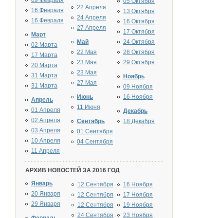
09 Февраля
05 Октября
22 Апреля
16 Февраля
13 Октября
24 Апреля
16 Февраля
16 Октября
27 Апреля
17 Октября
Март
Май
24 Октября
02 Марта
22 Мая
26 Октября
17 Марта
23 Мая
29 Октября
20 Марта
23 Мая
31 Марта
Ноябрь
27 Мая
31 Марта
09 Ноября
Июнь
16 Ноября
Апрель
11 Июня
01 Апреля
Декабрь
02 Апреля
Сентябрь
18 Декабря
03 Апреля
01 Сентября
10 Апреля
04 Сентября
11 Апреля
АРХИВ НОВОСТЕЙ ЗА 2016 ГОД
Январь
12 Сентября
16 Ноября
20 Января
12 Сентября
17 Ноября
29 Января
12 Сентября
19 Ноября
24 Сентября
23 Ноября