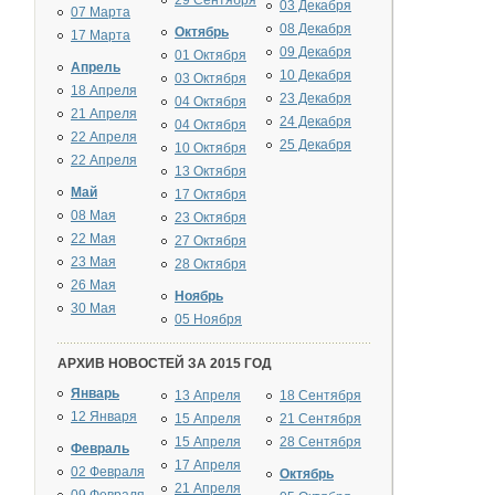
29 Сентября
03 Декабря
07 Марта
08 Декабря
Октябрь
17 Марта
09 Декабря
01 Октября
Апрель
10 Декабря
03 Октября
18 Апреля
23 Декабря
04 Октября
21 Апреля
24 Декабря
04 Октября
22 Апреля
25 Декабря
10 Октября
22 Апреля
13 Октября
Май
17 Октября
08 Мая
23 Октября
22 Мая
27 Октября
23 Мая
28 Октября
26 Мая
Ноябрь
30 Мая
05 Ноября
АРХИВ НОВОСТЕЙ ЗА 2015 ГОД
Январь
13 Апреля
18 Сентября
12 Января
15 Апреля
21 Сентября
15 Апреля
28 Сентября
Февраль
17 Апреля
02 Февраля
Октябрь
21 Апреля