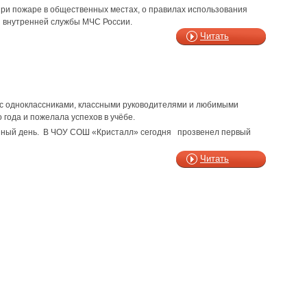
ри пожаре в общественных местах, о правилах использования
н внутренней службы МЧС России.
Читать
е с одноклассниками, классными руководителями и любимыми
 года и пожелала успехов в учёбе.
данный день. В ЧОУ СОШ «Кристалл» сегодня прозвенел первый
Читать