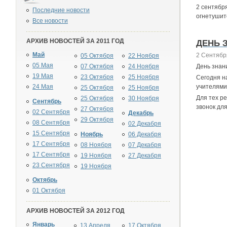
2 сентябр
Последние новости
огнетушит
Все новости
АРХИВ НОВОСТЕЙ ЗА 2011 ГОД
ДЕНЬ 
Май
2 Сентябр
05 Октября
22 Ноября
05 Мая
07 Октября
24 Ноября
День знани
19 Мая
23 Октября
25 Ноября
Сегодня н
24 Мая
учителями
25 Октября
25 Ноября
Для тех р
25 Октября
30 Ноября
Сентябрь
звонок для 
27 Октября
02 Сентября
Декабрь
29 Октября
08 Сентября
02 Декабря
15 Сентября
Ноябрь
06 Декабря
17 Сентября
08 Ноября
07 Декабря
17 Сентября
19 Ноября
27 Декабря
23 Сентября
19 Ноября
Октябрь
01 Октября
АРХИВ НОВОСТЕЙ ЗА 2012 ГОД
Январь
13 Апреля
17 Октября