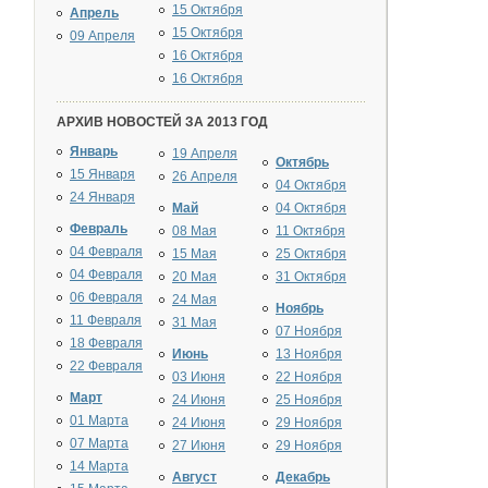
15 Октября
Апрель
15 Октября
09 Апреля
16 Октября
16 Октября
АРХИВ НОВОСТЕЙ ЗА 2013 ГОД
Январь
19 Апреля
Октябрь
15 Января
26 Апреля
04 Октября
24 Января
Май
04 Октября
Февраль
08 Мая
11 Октября
04 Февраля
15 Мая
25 Октября
04 Февраля
20 Мая
31 Октября
06 Февраля
24 Мая
Ноябрь
11 Февраля
31 Мая
07 Ноября
18 Февраля
Июнь
13 Ноября
22 Февраля
03 Июня
22 Ноября
Март
24 Июня
25 Ноября
01 Марта
24 Июня
29 Ноября
07 Марта
27 Июня
29 Ноября
14 Марта
Август
Декабрь