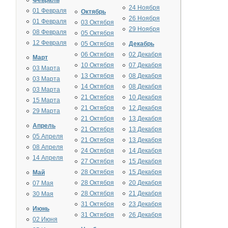
Февраль
24 Ноября
01 Февраля
Октябрь
26 Ноября
01 Февраля
03 Октября
29 Ноября
08 Февраля
05 Октября
12 Февраля
05 Октября
Декабрь
06 Октября
02 Декабря
Март
10 Октября
07 Декабря
03 Марта
13 Октября
08 Декабря
03 Марта
14 Октября
08 Декабря
03 Марта
21 Октября
10 Декабря
15 Марта
21 Октября
12 Декабря
29 Марта
21 Октября
13 Декабря
Апрель
21 Октября
13 Декабря
05 Апреля
21 Октября
13 Декабря
08 Апреля
24 Октября
14 Декабря
14 Апреля
27 Октября
15 Декабря
28 Октября
15 Декабря
Май
28 Октября
20 Декабря
07 Мая
28 Октября
21 Декабря
30 Мая
31 Октября
23 Декабря
Июнь
31 Октября
26 Декабря
02 Июня