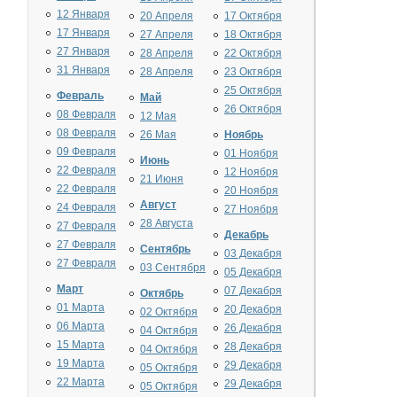
12 Января
20 Апреля
17 Октября
17 Января
27 Апреля
18 Октября
27 Января
28 Апреля
22 Октября
31 Января
28 Апреля
23 Октября
25 Октября
Февраль
Май
26 Октября
08 Февраля
12 Мая
08 Февраля
26 Мая
Ноябрь
09 Февраля
01 Ноября
Июнь
22 Февраля
12 Ноября
21 Июня
22 Февраля
20 Ноября
Август
24 Февраля
27 Ноября
28 Августа
27 Февраля
Декабрь
27 Февраля
Сентябрь
03 Декабря
27 Февраля
03 Сентября
05 Декабря
Март
07 Декабря
Октябрь
01 Марта
20 Декабря
02 Октября
06 Марта
26 Декабря
04 Октября
15 Марта
28 Декабря
04 Октября
19 Марта
29 Декабря
05 Октября
22 Марта
29 Декабря
05 Октября