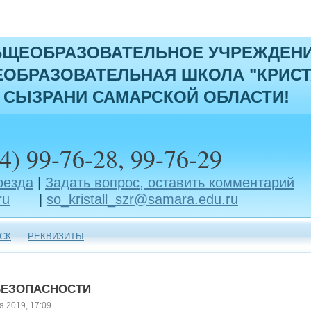
БЩЕОБРАЗОВАТЕЛЬНОЕ УЧРЕЖДЕН
ОБРАЗОВАТЕЛЬНАЯ ШКОЛА "КРИСТ
 СЫЗРАНИ САМАРСКОЙ ОБЛАСТИ!
4) 99-76-28, 99-76-29
оезда
|
Задать вопрос, оставить комментарий
ru
|
so_kristall_szr@samara.edu.ru
СК
РЕКВИЗИТЫ
БЕЗОПАСНОСТИ
я 2019, 17:09