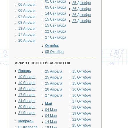
01 Сентября
25 Декабря
06 Апреля
05 Сентября
26 Декабря
06 Апреля
14 Сентября
26 Декабря
07 Апреля
15 Сентября
27 Декабря
08 Апреля
15 Сентября
13 Апреля
22 Сентября
17 Апреля
27 Сентября
20 Апреля
Октябрь
05 Октября
АРХИВ НОВОСТЕЙ ЗА 2018 ГОД
Январь
25 Апреля
15 Октября
10 Января
25 Апреля
15 Октября
10 Января
25 Апреля
15 Октября
15 Января
26 Апреля
16 Октября
17 Января
27 Апреля
16 Октября
24 Января
17 Октября
Май
30 Января
18 Октября
04 Мая
31 Января
19 Октября
04 Мая
22 Октября
Февраль
14 Мая
25 Октября
02 Февраля
15 Мая