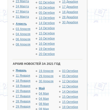
23 Марта
15 Декабря
02 Октября
24 Марта
17 Декабря
03 Октября
27 Марта
18 Декабря
05 Октября
31 Марта
28 Декабря
13 Октября
30 Декабря
14 Октября
Апрель
14 Октября
03 Апреля
15 Октября
04 Апреля
16 Октября
06 Апреля
16 Октября
08 Апреля
19 Октября
20 Октября
АРХИВ НОВОСТЕЙ ЗА 2021 ГОД
Январь
19 Апреля
03 Октября
11 Января
29 Апреля
05 Октября
18 Января
30 Апреля
12 Октября
18 Января
12 Октября
Май
20 Января
14 Октября
04 Мая
27 Января
15 Октября
04 Мая
28 Января
15 Октября
08 Мая
29 Января
18 Октября
08 Мая