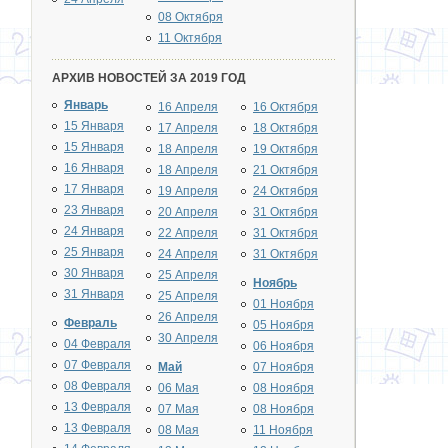
08 Октября
11 Октября
АРХИВ НОВОСТЕЙ ЗА 2019 ГОД
Январь
16 Апреля
16 Октября
15 Января
17 Апреля
18 Октября
15 Января
18 Апреля
19 Октября
16 Января
18 Апреля
21 Октября
17 Января
19 Апреля
24 Октября
23 Января
20 Апреля
31 Октября
24 Января
22 Апреля
31 Октября
25 Января
24 Апреля
31 Октября
30 Января
25 Апреля
Ноябрь
31 Января
25 Апреля
01 Ноября
26 Апреля
Февраль
05 Ноября
30 Апреля
04 Февраля
06 Ноября
07 Февраля
Май
07 Ноября
08 Февраля
06 Мая
08 Ноября
13 Февраля
07 Мая
08 Ноября
13 Февраля
08 Мая
11 Ноября