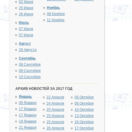
02 Июня
Ноябрь
25 Июня
08 Ноября
26 Июня
11 Ноября
Июль
07 Июля
07 Июля
Август
29 Августа
Сентябрь
08 Сентября
09 Сентября
10 Сентября
АРХИВ НОВОСТЕЙ ЗА 2017 ГОД
Январь
22 Апреля
05 Октября
09 Января
24 Апреля
06 Октября
17 Января
25 Апреля
10 Октября
17 Января
25 Апреля
13 Октября
19 Января
25 Апреля
16 Октября
21 Января
26 Апреля
17 Октября