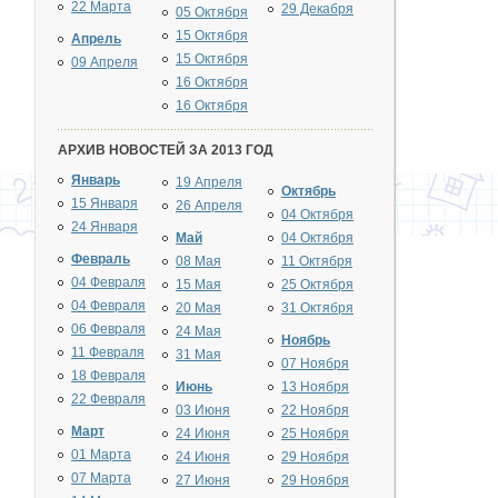
22 Марта
29 Декабря
05 Октября
15 Октября
Апрель
15 Октября
09 Апреля
16 Октября
16 Октября
АРХИВ НОВОСТЕЙ ЗА 2013 ГОД
Январь
19 Апреля
Октябрь
15 Января
26 Апреля
04 Октября
24 Января
Май
04 Октября
Февраль
08 Мая
11 Октября
04 Февраля
15 Мая
25 Октября
04 Февраля
20 Мая
31 Октября
06 Февраля
24 Мая
Ноябрь
11 Февраля
31 Мая
07 Ноября
18 Февраля
Июнь
13 Ноября
22 Февраля
03 Июня
22 Ноября
Март
24 Июня
25 Ноября
01 Марта
24 Июня
29 Ноября
07 Марта
27 Июня
29 Ноября