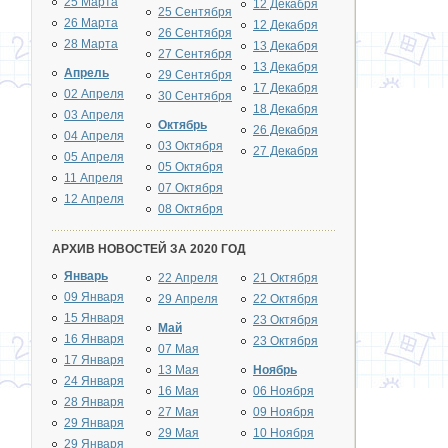
25 Марта
12 Декабря
25 Сентября
26 Марта
12 Декабря
26 Сентября
28 Марта
13 Декабря
27 Сентября
13 Декабря
Апрель
29 Сентября
17 Декабря
02 Апреля
30 Сентября
18 Декабря
03 Апреля
Октябрь
26 Декабря
04 Апреля
03 Октября
27 Декабря
05 Апреля
05 Октября
11 Апреля
07 Октября
12 Апреля
08 Октября
АРХИВ НОВОСТЕЙ ЗА 2020 ГОД
Январь
22 Апреля
21 Октября
09 Января
29 Апреля
22 Октября
15 Января
23 Октября
Май
16 Января
23 Октября
07 Мая
17 Января
13 Мая
Ноябрь
24 Января
16 Мая
06 Ноября
28 Января
27 Мая
09 Ноября
29 Января
29 Мая
10 Ноября
29 Января