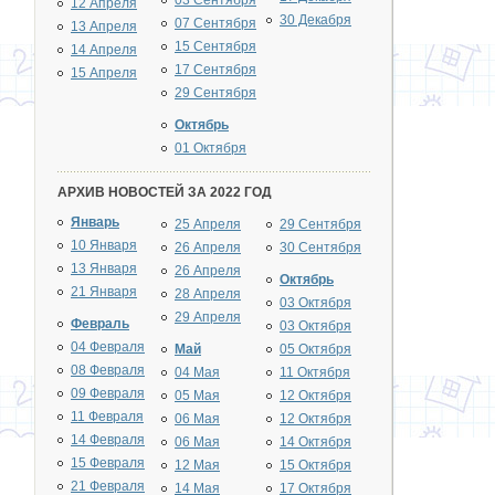
03 Сентября
12 Апреля
30 Декабря
07 Сентября
13 Апреля
15 Сентября
14 Апреля
17 Сентября
15 Апреля
29 Сентября
Октябрь
01 Октября
АРХИВ НОВОСТЕЙ ЗА 2022 ГОД
Январь
25 Апреля
29 Сентября
10 Января
26 Апреля
30 Сентября
13 Января
26 Апреля
Октябрь
21 Января
28 Апреля
03 Октября
29 Апреля
Февраль
03 Октября
04 Февраля
Май
05 Октября
08 Февраля
04 Мая
11 Октября
09 Февраля
05 Мая
12 Октября
11 Февраля
06 Мая
12 Октября
14 Февраля
06 Мая
14 Октября
15 Февраля
12 Мая
15 Октября
21 Февраля
14 Мая
17 Октября