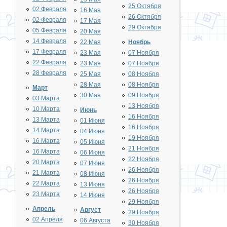
25 Октября
02 Февраля
16 Мая
26 Октября
02 Февраля
17 Мая
29 Октября
05 Февраля
20 Мая
14 Февраля
22 Мая
Ноябрь
17 Февраля
23 Мая
07 Ноября
22 Февраля
23 Мая
07 Ноября
28 Февраля
25 Мая
08 Ноября
28 Мая
08 Ноября
Март
30 Мая
09 Ноября
03 Марта
13 Ноября
10 Марта
Июнь
16 Ноября
13 Марта
01 Июня
16 Ноября
14 Марта
04 Июня
19 Ноября
16 Марта
05 Июня
21 Ноября
16 Марта
06 Июня
22 Ноября
20 Марта
07 Июня
26 Ноября
21 Марта
08 Июня
26 Ноября
22 Марта
13 Июня
26 Ноября
23 Марта
14 Июня
29 Ноября
Апрель
Август
29 Ноября
02 Апреля
06 Августа
30 Ноября