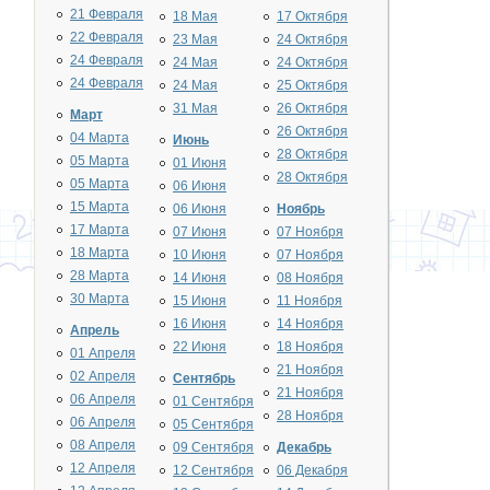
21 Февраля
18 Мая
17 Октября
22 Февраля
23 Мая
24 Октября
24 Февраля
24 Мая
24 Октября
24 Февраля
24 Мая
25 Октября
31 Мая
26 Октября
Март
26 Октября
04 Марта
Июнь
28 Октября
05 Марта
01 Июня
28 Октября
05 Марта
06 Июня
15 Марта
06 Июня
Ноябрь
17 Марта
07 Июня
07 Ноября
18 Марта
10 Июня
07 Ноября
28 Марта
14 Июня
08 Ноября
30 Марта
15 Июня
11 Ноября
16 Июня
14 Ноября
Апрель
22 Июня
18 Ноября
01 Апреля
21 Ноября
02 Апреля
Сентябрь
21 Ноября
06 Апреля
01 Сентября
28 Ноября
06 Апреля
05 Сентября
08 Апреля
09 Сентября
Декабрь
12 Апреля
12 Сентября
06 Декабря