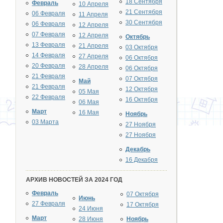
18 Сентября
Февраль
10 Апреля
21 Сентября
06 Февраля
11 Апреля
30 Сентября
06 Февраля
12 Апреля
07 Февраля
12 Апреля
Октябрь
13 Февраля
21 Апреля
03 Октября
14 Февраля
27 Апреля
06 Октября
20 Февраля
28 Апреля
06 Октября
21 Февраля
07 Октября
Май
21 Февраля
12 Октября
05 Мая
22 Февраля
16 Октября
06 Мая
Март
16 Мая
Ноябрь
03 Марта
27 Ноября
27 Ноября
Декабрь
16 Декабря
АРХИВ НОВОСТЕЙ ЗА 2024 ГОД
Февраль
07 Октября
Июнь
27 Февраля
17 Октября
24 Июня
Март
28 Июня
Ноябрь