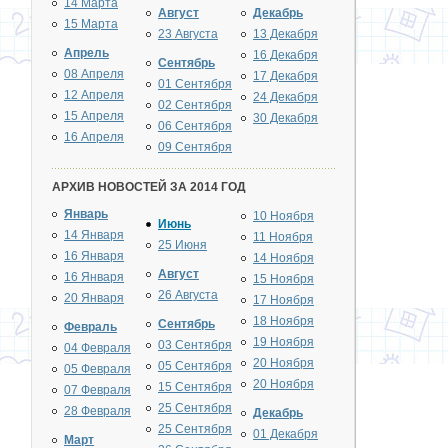
14 Марта
Август
Декабрь
15 Марта
23 Августа
13 Декабря
Апрель
16 Декабря
Сентябрь
08 Апреля
17 Декабря
01 Сентября
12 Апреля
24 Декабря
02 Сентября
15 Апреля
30 Декабря
06 Сентября
16 Апреля
09 Сентября
АРХИВ НОВОСТЕЙ ЗА 2014 ГОД
Январь
10 Ноября
Июнь
14 Января
11 Ноября
25 Июня
16 Января
14 Ноября
Август
16 Января
15 Ноября
26 Августа
20 Января
17 Ноября
18 Ноября
Сентябрь
Февраль
19 Ноября
03 Сентября
04 Февраля
20 Ноября
05 Сентября
05 Февраля
20 Ноября
15 Сентября
07 Февраля
25 Сентября
28 Февраля
Декабрь
25 Сентября
01 Декабря
Март