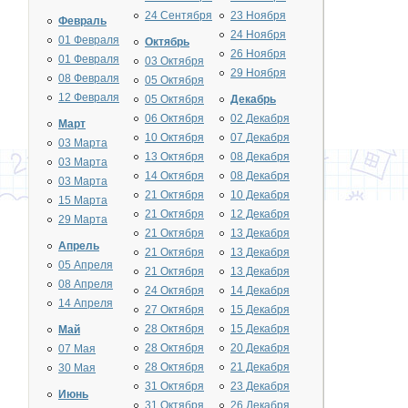
24 Сентября
23 Ноября
Февраль
24 Ноября
01 Февраля
Октябрь
26 Ноября
01 Февраля
03 Октября
29 Ноября
08 Февраля
05 Октября
12 Февраля
05 Октября
Декабрь
06 Октября
02 Декабря
Март
10 Октября
07 Декабря
03 Марта
13 Октября
08 Декабря
03 Марта
14 Октября
08 Декабря
03 Марта
21 Октября
10 Декабря
15 Марта
21 Октября
12 Декабря
29 Марта
21 Октября
13 Декабря
Апрель
21 Октября
13 Декабря
05 Апреля
21 Октября
13 Декабря
08 Апреля
24 Октября
14 Декабря
14 Апреля
27 Октября
15 Декабря
28 Октября
15 Декабря
Май
28 Октября
20 Декабря
07 Мая
28 Октября
21 Декабря
30 Мая
31 Октября
23 Декабря
Июнь
31 Октября
26 Декабря