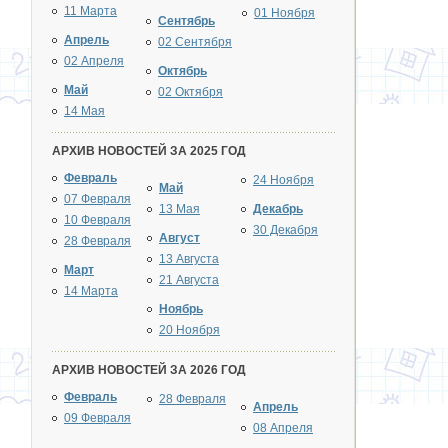
11 Марта
01 Ноября
Сентябрь
Апрель
02 Сентября
02 Апреля
Октябрь
Май
02 Октября
14 Мая
АРХИВ НОВОСТЕЙ ЗА 2025 ГОД
Февраль
24 Ноября
Май
07 Февраля
13 Мая
Декабрь
10 Февраля
30 Декабря
Август
28 Февраля
13 Августа
Март
21 Августа
14 Марта
Ноябрь
20 Ноября
АРХИВ НОВОСТЕЙ ЗА 2026 ГОД
Февраль
28 Февраля
Апрель
09 Февраля
08 Апреля