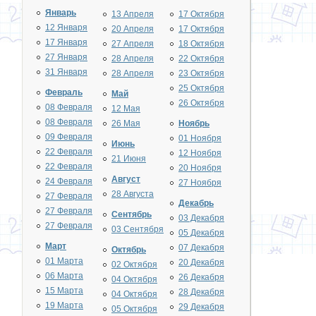
Январь
13 Апреля
17 Октября
12 Января
20 Апреля
17 Октября
17 Января
27 Апреля
18 Октября
27 Января
28 Апреля
22 Октября
31 Января
28 Апреля
23 Октября
25 Октября
Февраль
Май
26 Октября
08 Февраля
12 Мая
08 Февраля
26 Мая
Ноябрь
09 Февраля
01 Ноября
Июнь
22 Февраля
12 Ноября
21 Июня
22 Февраля
20 Ноября
Август
24 Февраля
27 Ноября
28 Августа
27 Февраля
Декабрь
27 Февраля
Сентябрь
03 Декабря
27 Февраля
03 Сентября
05 Декабря
Март
07 Декабря
Октябрь
01 Марта
20 Декабря
02 Октября
06 Марта
26 Декабря
04 Октября
15 Марта
28 Декабря
04 Октября
19 Марта
29 Декабря
05 Октября