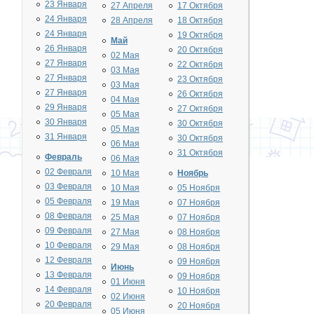
23 Января
27 Апреля
17 Октября
24 Января
28 Апреля
18 Октября
24 Января
19 Октября
Май
26 Января
20 Октября
02 Мая
27 Января
22 Октября
03 Мая
27 Января
23 Октября
03 Мая
27 Января
26 Октября
04 Мая
29 Января
27 Октября
05 Мая
30 Января
30 Октября
05 Мая
31 Января
30 Октября
06 Мая
31 Октября
Февраль
06 Мая
02 Февраля
10 Мая
Ноябрь
03 Февраля
10 Мая
05 Ноября
05 Февраля
19 Мая
07 Ноября
08 Февраля
25 Мая
07 Ноября
09 Февраля
27 Мая
08 Ноября
10 Февраля
29 Мая
08 Ноября
12 Февраля
09 Ноября
Июнь
13 Февраля
09 Ноября
01 Июня
14 Февраля
10 Ноября
02 Июня
20 Февраля
20 Ноября
05 Июня