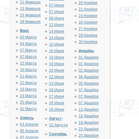
21 Февраля
20 Ноября
07 Июня
23 Февраля
21 Ноября
07 Июня
25 Февраля
24 Ноября
08 Июня
28 Февраля
26 Ноября
12 Июня
27 Ноября
Март
14 Июня
29 Ноября
03 Марта
14 Июня
30 Ноября
04 Марта
15 Июня
07 Марта
16 Июня
Декабрь
07 Марта
19 Июня
01 Декабря
15 Марта
19 Июня
01 Декабря
16 Марта
20 Июня
02 Декабря
21 Марта
22 Июня
04 Декабря
22 Марта
23 Июня
05 Декабря
23 Марта
26 Июня
07 Декабря
23 Марта
27 Июня
07 Декабря
25 Марта
28 Июня
07 Декабря
31 Марта
29 Июня
15 Декабря
18 Декабря
Апрель
Август
18 Декабря
03 Апреля
22 Августа
23 Декабря
05 Апреля
Сентябрь
25 Декабря
05 Апреля