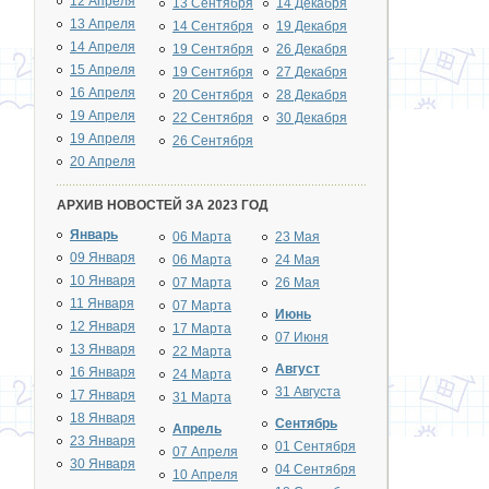
12 Апреля
13 Сентября
14 Декабря
13 Апреля
14 Сентября
19 Декабря
14 Апреля
19 Сентября
26 Декабря
15 Апреля
19 Сентября
27 Декабря
16 Апреля
20 Сентября
28 Декабря
19 Апреля
22 Сентября
30 Декабря
19 Апреля
26 Сентября
20 Апреля
АРХИВ НОВОСТЕЙ ЗА 2023 ГОД
Январь
06 Марта
23 Мая
09 Января
06 Марта
24 Мая
10 Января
07 Марта
26 Мая
11 Января
07 Марта
Июнь
12 Января
17 Марта
07 Июня
13 Января
22 Марта
Август
16 Января
24 Марта
31 Августа
17 Января
31 Марта
18 Января
Сентябрь
Апрель
23 Января
01 Сентября
07 Апреля
30 Января
04 Сентября
10 Апреля