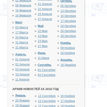
02 Февраля
Октябрь
21 Апреля
09 Февраля
05 Октября
22 Апреля
16 Февраля
13 Октября
24 Апреля
16 Февраля
16 Октября
27 Апреля
17 Октября
Март
Май
24 Октября
02 Марта
22 Мая
26 Октября
17 Марта
23 Мая
29 Октября
20 Марта
23 Мая
31 Марта
Ноябрь
27 Мая
31 Марта
09 Ноября
Июнь
16 Ноября
Апрель
11 Июня
01 Апреля
Декабрь
02 Апреля
Сентябрь
18 Декабря
03 Апреля
01 Сентября
10 Апреля
04 Сентября
11 Апреля
АРХИВ НОВОСТЕЙ ЗА 2016 ГОД
Январь
12 Сентября
16 Ноября
20 Января
12 Сентября
17 Ноября
29 Января
12 Сентября
19 Ноября