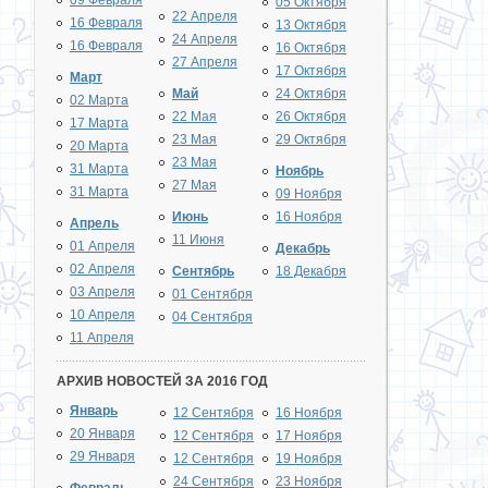
09 Февраля
05 Октября
22 Апреля
16 Февраля
13 Октября
24 Апреля
16 Февраля
16 Октября
27 Апреля
17 Октября
Март
Май
24 Октября
02 Марта
22 Мая
26 Октября
17 Марта
23 Мая
29 Октября
20 Марта
23 Мая
31 Марта
Ноябрь
27 Мая
31 Марта
09 Ноября
Июнь
16 Ноября
Апрель
11 Июня
01 Апреля
Декабрь
02 Апреля
Сентябрь
18 Декабря
03 Апреля
01 Сентября
10 Апреля
04 Сентября
11 Апреля
АРХИВ НОВОСТЕЙ ЗА 2016 ГОД
Январь
12 Сентября
16 Ноября
20 Января
12 Сентября
17 Ноября
29 Января
12 Сентября
19 Ноября
24 Сентября
23 Ноября