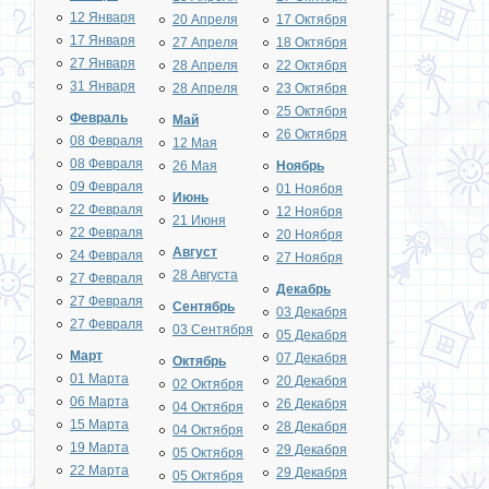
12 Января
20 Апреля
17 Октября
17 Января
27 Апреля
18 Октября
27 Января
28 Апреля
22 Октября
31 Января
28 Апреля
23 Октября
25 Октября
Февраль
Май
26 Октября
08 Февраля
12 Мая
08 Февраля
26 Мая
Ноябрь
09 Февраля
01 Ноября
Июнь
22 Февраля
12 Ноября
21 Июня
22 Февраля
20 Ноября
Август
24 Февраля
27 Ноября
28 Августа
27 Февраля
Декабрь
27 Февраля
Сентябрь
03 Декабря
27 Февраля
03 Сентября
05 Декабря
Март
07 Декабря
Октябрь
01 Марта
20 Декабря
02 Октября
06 Марта
26 Декабря
04 Октября
15 Марта
28 Декабря
04 Октября
19 Марта
29 Декабря
05 Октября
22 Марта
29 Декабря
05 Октября