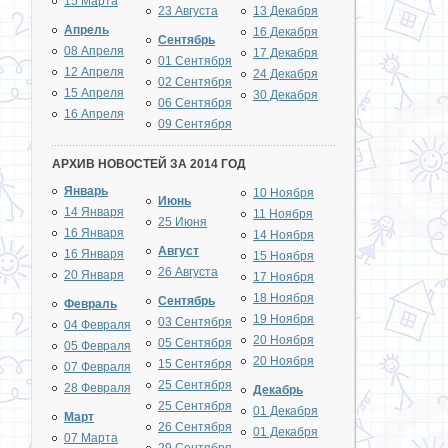
15 Марта
23 Августа
13 Декабря
Апрель
16 Декабря
Сентябрь
08 Апреля
17 Декабря
01 Сентября
12 Апреля
24 Декабря
02 Сентября
15 Апреля
30 Декабря
06 Сентября
16 Апреля
09 Сентября
АРХИВ НОВОСТЕЙ ЗА 2014 ГОД
Январь
10 Ноября
Июнь
14 Января
11 Ноября
25 Июня
16 Января
14 Ноября
Август
16 Января
15 Ноября
26 Августа
20 Января
17 Ноября
18 Ноября
Сентябрь
Февраль
19 Ноября
03 Сентября
04 Февраля
20 Ноября
05 Сентября
05 Февраля
20 Ноября
15 Сентября
07 Февраля
25 Сентября
28 Февраля
Декабрь
25 Сентября
01 Декабря
Март
26 Сентября
01 Декабря
07 Марта