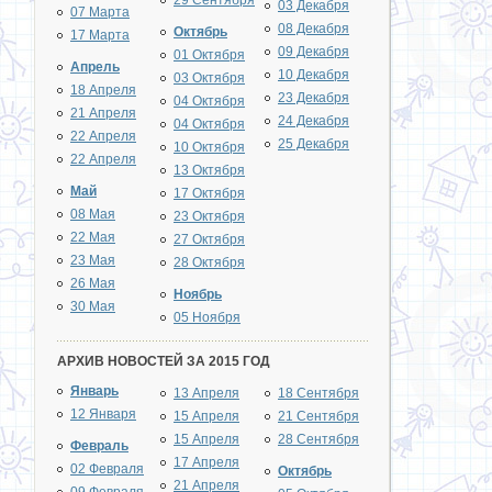
29 Сентября
03 Декабря
07 Марта
08 Декабря
Октябрь
17 Марта
09 Декабря
01 Октября
Апрель
10 Декабря
03 Октября
18 Апреля
23 Декабря
04 Октября
21 Апреля
24 Декабря
04 Октября
22 Апреля
25 Декабря
10 Октября
22 Апреля
13 Октября
Май
17 Октября
08 Мая
23 Октября
22 Мая
27 Октября
23 Мая
28 Октября
26 Мая
Ноябрь
30 Мая
05 Ноября
АРХИВ НОВОСТЕЙ ЗА 2015 ГОД
Январь
13 Апреля
18 Сентября
12 Января
15 Апреля
21 Сентября
15 Апреля
28 Сентября
Февраль
17 Апреля
02 Февраля
Октябрь
21 Апреля