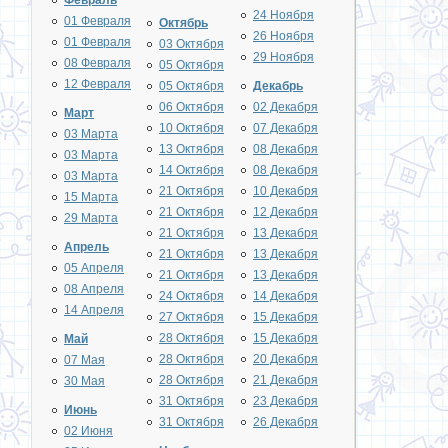
Февраль
24 Ноября
01 Февраля
Октябрь
26 Ноября
01 Февраля
03 Октября
29 Ноября
08 Февраля
05 Октября
12 Февраля
05 Октября
Декабрь
06 Октября
02 Декабря
Март
10 Октября
07 Декабря
03 Марта
13 Октября
08 Декабря
03 Марта
14 Октября
08 Декабря
03 Марта
21 Октября
10 Декабря
15 Марта
21 Октября
12 Декабря
29 Марта
21 Октября
13 Декабря
Апрель
21 Октября
13 Декабря
05 Апреля
21 Октября
13 Декабря
08 Апреля
24 Октября
14 Декабря
14 Апреля
27 Октября
15 Декабря
28 Октября
15 Декабря
Май
28 Октября
20 Декабря
07 Мая
28 Октября
21 Декабря
30 Мая
31 Октября
23 Декабря
Июнь
31 Октября
26 Декабря
02 Июня