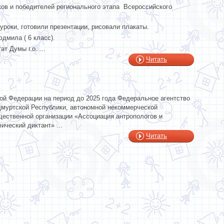
ов и победителей регионального этапа Всероссийского
уроки, готовили презентации, рисовали плакаты.
дмила ( 6 класс).
 Думы г.о. ...
Читать
ой Федерации на период до 2025 года Федеральное агентство
дмуртской Республики, автономной некоммерческой
ественной организации «Ассоциация антропологов и
ческий диктант» ...
Читать