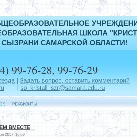
БЩЕОБРАЗОВАТЕЛЬНОЕ УЧРЕЖДЕН
ОБРАЗОВАТЕЛЬНАЯ ШКОЛА "КРИСТ
 СЫЗРАНИ САМАРСКОЙ ОБЛАСТИ!
4) 99-76-28, 99-76-29
оезда
|
Задать вопрос, оставить комментарий
ru
|
so_kristall_szr@samara.edu.ru
СК
РЕКВИЗИТЫ
ЕМ ВМЕСТЕ
ря 2017, 10:09