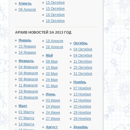
15 Октября
Апрель
15 Октября
09 Апреля
16 Октября
16 Октября
АРХИВ НОВОСТЕЙ ЗА 2013 ГОД
Январь
19 Апреля
Октябрь
15 Января
26 Апреля
04 Октября
24 Января
Май
04 Октября
Февраль
08 Мая
11 Октября
04 Февраля
15 Мая
25 Октября
04 Февраля
20 Мая
31 Октября
06 Февраля
24 Мая
Ноябрь
11 Февраля
31 Мая
07 Ноября
18 Февраля
Июнь
13 Ноября
22 Февраля
03 Июня
22 Ноября
Март
24 Июня
25 Ноября
01 Марта
24 Июня
29 Ноября
07 Марта
27 Июня
29 Ноября
14 Марта
Август
Декабрь