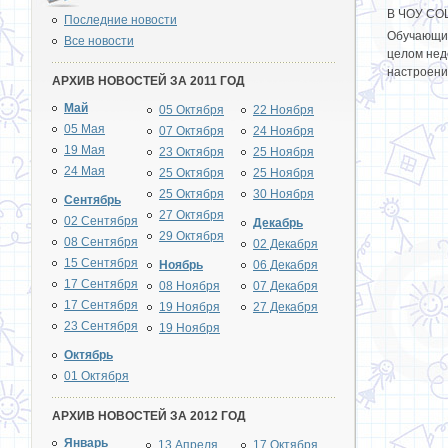
В ЧОУ СОШ
Последние новости
Обучающие
Все новости
целом нед
настроени
АРХИВ НОВОСТЕЙ ЗА 2011 ГОД
Май
05 Октября
22 Ноября
05 Мая
07 Октября
24 Ноября
19 Мая
23 Октября
25 Ноября
24 Мая
25 Октября
25 Ноября
25 Октября
30 Ноября
Сентябрь
27 Октября
02 Сентября
Декабрь
29 Октября
08 Сентября
02 Декабря
15 Сентября
Ноябрь
06 Декабря
17 Сентября
08 Ноября
07 Декабря
17 Сентября
19 Ноября
27 Декабря
23 Сентября
19 Ноября
Октябрь
01 Октября
АРХИВ НОВОСТЕЙ ЗА 2012 ГОД
Январь
13 Апреля
17 Октября