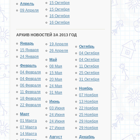
15 Октября
Апрель
15 Октября
09 Апреля
16 Октября
16 Октября
АРХИВ НОВОСТЕЙ ЗА 2013 ГОД
Январь
19 Апреля
Октябрь
15 Января
26 Апреля
04 Октября
24 Января
Май
04 Октября
Февраль
08 Мая
11 Октября
04 Февраля
15 Мая
25 Октября
04 Февраля
20 Мая
31 Октября
06 Февраля
24 Мая
Ноябрь
11 Февраля
31 Мая
07 Ноября
18 Февраля
Июнь
13 Ноября
22 Февраля
03 Июня
22 Ноября
Март
24 Июня
25 Ноября
01 Марта
24 Июня
29 Ноября
07 Марта
27 Июня
29 Ноября
14 Марта
Август
Декабрь