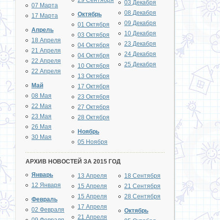
29 Сентября
03 Декабря
07 Марта
08 Декабря
Октябрь
17 Марта
09 Декабря
01 Октября
Апрель
10 Декабря
03 Октября
18 Апреля
23 Декабря
04 Октября
21 Апреля
24 Декабря
04 Октября
22 Апреля
25 Декабря
10 Октября
22 Апреля
13 Октября
Май
17 Октября
08 Мая
23 Октября
22 Мая
27 Октября
23 Мая
28 Октября
26 Мая
Ноябрь
30 Мая
05 Ноября
АРХИВ НОВОСТЕЙ ЗА 2015 ГОД
Январь
13 Апреля
18 Сентября
12 Января
15 Апреля
21 Сентября
15 Апреля
28 Сентября
Февраль
17 Апреля
02 Февраля
Октябрь
21 Апреля