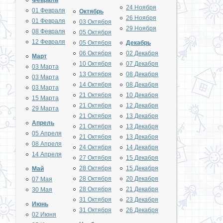
Февраль
24 Ноября
01 Февраля
Октябрь
26 Ноября
01 Февраля
03 Октября
29 Ноября
08 Февраля
05 Октября
12 Февраля
05 Октября
Декабрь
06 Октября
02 Декабря
Март
10 Октября
07 Декабря
03 Марта
13 Октября
08 Декабря
03 Марта
14 Октября
08 Декабря
03 Марта
21 Октября
10 Декабря
15 Марта
21 Октября
12 Декабря
29 Марта
21 Октября
13 Декабря
Апрель
21 Октября
13 Декабря
05 Апреля
21 Октября
13 Декабря
08 Апреля
24 Октября
14 Декабря
14 Апреля
27 Октября
15 Декабря
28 Октября
15 Декабря
Май
28 Октября
20 Декабря
07 Мая
28 Октября
21 Декабря
30 Мая
31 Октября
23 Декабря
Июнь
31 Октября
26 Декабря
02 Июня