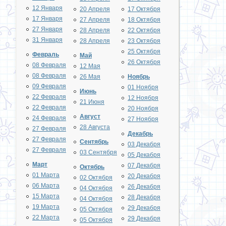
12 Января
20 Апреля
17 Октября
17 Января
27 Апреля
18 Октября
27 Января
28 Апреля
22 Октября
31 Января
28 Апреля
23 Октября
25 Октября
Февраль
Май
26 Октября
08 Февраля
12 Мая
08 Февраля
26 Мая
Ноябрь
09 Февраля
01 Ноября
Июнь
22 Февраля
12 Ноября
21 Июня
22 Февраля
20 Ноября
Август
24 Февраля
27 Ноября
28 Августа
27 Февраля
Декабрь
27 Февраля
Сентябрь
03 Декабря
27 Февраля
03 Сентября
05 Декабря
Март
07 Декабря
Октябрь
01 Марта
20 Декабря
02 Октября
06 Марта
26 Декабря
04 Октября
15 Марта
28 Декабря
04 Октября
19 Марта
29 Декабря
05 Октября
22 Марта
29 Декабря
05 Октября