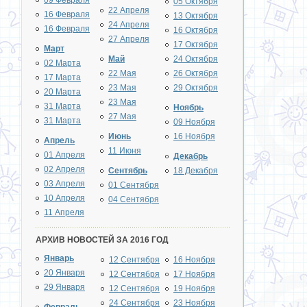
09 Февраля
05 Октября
22 Апреля
16 Февраля
13 Октября
24 Апреля
16 Февраля
16 Октября
27 Апреля
17 Октября
Март
Май
24 Октября
02 Марта
22 Мая
26 Октября
17 Марта
23 Мая
29 Октября
20 Марта
23 Мая
31 Марта
Ноябрь
27 Мая
31 Марта
09 Ноября
Июнь
16 Ноября
Апрель
11 Июня
01 Апреля
Декабрь
02 Апреля
Сентябрь
18 Декабря
03 Апреля
01 Сентября
10 Апреля
04 Сентября
11 Апреля
АРХИВ НОВОСТЕЙ ЗА 2016 ГОД
Январь
12 Сентября
16 Ноября
20 Января
12 Сентября
17 Ноября
29 Января
12 Сентября
19 Ноября
24 Сентября
23 Ноября