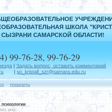
БЩЕОБРАЗОВАТЕЛЬНОЕ УЧРЕЖДЕН
ОБРАЗОВАТЕЛЬНАЯ ШКОЛА "КРИСТ
 СЫЗРАНИ САМАРСКОЙ ОБЛАСТИ!
4) 99-76-28, 99-76-29
оезда
|
Задать вопрос, оставить комментарий
ru
|
so_kristall_szr@samara.edu.ru
СК
РЕКВИЗИТЫ
 психологии
022, 18:03