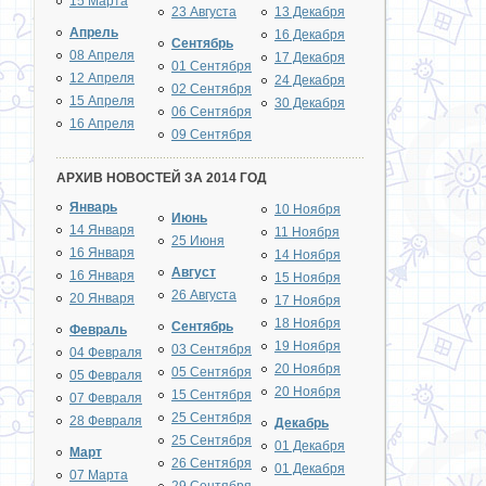
15 Марта
23 Августа
13 Декабря
Апрель
16 Декабря
Сентябрь
08 Апреля
17 Декабря
01 Сентября
12 Апреля
24 Декабря
02 Сентября
15 Апреля
30 Декабря
06 Сентября
16 Апреля
09 Сентября
АРХИВ НОВОСТЕЙ ЗА 2014 ГОД
Январь
10 Ноября
Июнь
14 Января
11 Ноября
25 Июня
16 Января
14 Ноября
Август
16 Января
15 Ноября
26 Августа
20 Января
17 Ноября
18 Ноября
Сентябрь
Февраль
19 Ноября
03 Сентября
04 Февраля
20 Ноября
05 Сентября
05 Февраля
20 Ноября
15 Сентября
07 Февраля
25 Сентября
28 Февраля
Декабрь
25 Сентября
01 Декабря
Март
26 Сентября
01 Декабря
07 Марта