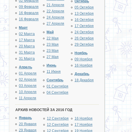
02 Февраля
Октябрь
21 Апреля
09 Февраля
05 Октября
22 Апреля
16 Февраля
13 Октября
24 Апреля
16 Февраля
16 Октября
27 Апреля
17 Октября
Март
Май
24 Октября
02 Марта
22 Мая
26 Октября
17 Марта
23 Мая
29 Октября
20 Марта
23 Мая
31 Марта
Ноябрь
27 Мая
31 Марта
09 Ноября
Июнь
16 Ноября
Апрель
11 Июня
01 Апреля
Декабрь
02 Апреля
Сентябрь
18 Декабря
03 Апреля
01 Сентября
10 Апреля
04 Сентября
11 Апреля
АРХИВ НОВОСТЕЙ ЗА 2016 ГОД
Январь
12 Сентября
16 Ноября
20 Января
12 Сентября
17 Ноября
29 Января
12 Сентября
19 Ноября