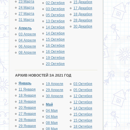
23 Марта
15 Декабря
02 Октября
24 Марта
17 Декабря
03 Октября
27 Марта
18 Декабря
05 Октября
31 Марта
28 Декабря
13 Октября
30 Декабря
14 Октября
Апрель
14 Октября
03 Апреля
15 Октября
04 Апреля
16 Октября
06 Апреля
16 Октября
08 Апреля
19 Октября
20 Октября
АРХИВ НОВОСТЕЙ ЗА 2021 ГОД
Январь
19 Апреля
03 Октября
11 Января
29 Апреля
05 Октября
18 Января
30 Апреля
12 Октября
18 Января
12 Октября
Май
20 Января
14 Октября
04 Мая
27 Января
15 Октября
04 Мая
28 Января
15 Октября
08 Мая
29 Января
18 Октября
08 Мая