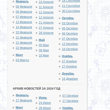
18 Сентября
Февраль
10 Апреля
21 Сентября
06 Февраля
11 Апреля
30 Сентября
06 Февраля
12 Апреля
07 Февраля
12 Апреля
Октябрь
13 Февраля
21 Апреля
03 Октября
14 Февраля
27 Апреля
06 Октября
20 Февраля
28 Апреля
06 Октября
21 Февраля
07 Октября
Май
21 Февраля
12 Октября
05 Мая
22 Февраля
16 Октября
06 Мая
Март
16 Мая
Ноябрь
03 Марта
27 Ноября
27 Ноября
Декабрь
16 Декабря
АРХИВ НОВОСТЕЙ ЗА 2024 ГОД
Февраль
07 Октября
Июнь
27 Февраля
17 Октября
24 Июня
Март
28 Июня
Ноябрь