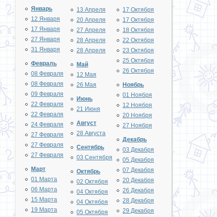
Январь
13 Апреля
17 Октября
12 Января
20 Апреля
17 Октября
17 Января
27 Апреля
18 Октября
27 Января
28 Апреля
22 Октября
31 Января
28 Апреля
23 Октября
25 Октября
Февраль
Май
26 Октября
08 Февраля
12 Мая
08 Февраля
26 Мая
Ноябрь
09 Февраля
01 Ноября
Июнь
22 Февраля
12 Ноября
21 Июня
22 Февраля
20 Ноября
Август
24 Февраля
27 Ноября
28 Августа
27 Февраля
Декабрь
27 Февраля
Сентябрь
03 Декабря
27 Февраля
03 Сентября
05 Декабря
Март
07 Декабря
Октябрь
01 Марта
20 Декабря
02 Октября
06 Марта
26 Декабря
04 Октября
15 Марта
28 Декабря
04 Октября
19 Марта
29 Декабря
05 Октября