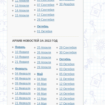
03 Сентября
12 Апреля
30 Декабря
07 Сентября
13 Апреля
15 Сентября
14 Апреля
17 Сентября
15 Апреля
29 Сентября
Октябрь
01 Октября
АРХИВ НОВОСТЕЙ ЗА 2022 ГОД
Январь
25 Апреля
29 Сентября
10 Января
26 Апреля
30 Сентября
13 Января
26 Апреля
Октябрь
21 Января
28 Апреля
03 Октября
29 Апреля
Февраль
03 Октября
04 Февраля
Май
05 Октября
08 Февраля
04 Мая
11 Октября
09 Февраля
05 Мая
12 Октября
11 Февраля
06 Мая
12 Октября
14 Февраля
06 Мая
14 Октября
15 Февраля
12 Мая
15 Октября
21 Февраля
14 Мая
17 Октября