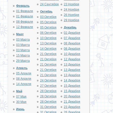
24 Сентября
23 Ноября
Февраль
24 Ноября
01 Февраля
Октябрь
26 Ноября
01 Февраля
03 Октября
29 Ноября
08 Февраля
05 Октября
12 Февраля
05 Октября
Декабрь
06 Октября
02 Декабря
Март
10 Октября
07 Декабря
03 Марта
13 Октября
08 Декабря
03 Марта
14 Октября
08 Декабря
03 Марта
21 Октября
10 Декабря
15 Марта
21 Октября
12 Декабря
29 Марта
21 Октября
13 Декабря
Апрель
21 Октября
13 Декабря
05 Апреля
21 Октября
13 Декабря
08 Апреля
24 Октября
14 Декабря
14 Апреля
27 Октября
15 Декабря
28 Октября
15 Декабря
Май
28 Октября
20 Декабря
07 Мая
28 Октября
21 Декабря
30 Мая
31 Октября
23 Декабря
Июнь
31 Октября
26 Декабря