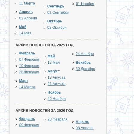
11 Марта
01 Ноября
Сентябрь
Апрель
02 Сентября
02 Апреля
Октябрь
Май
02 Октября
14 Мая
АРХИВ НОВОСТЕЙ ЗА 2025 ГОД
Февраль
24 Ноября
Май
07 Февраля
13 Мая
Декабрь
10 Февраля
30 Декабря
Август
28 Февраля
13 Августа
Март
21 Августа
14 Марта
Ноябрь
20 Ноября
АРХИВ НОВОСТЕЙ ЗА 2026 ГОД
Февраль
28 Февраля
Апрель
09 Февраля
08 Апреля