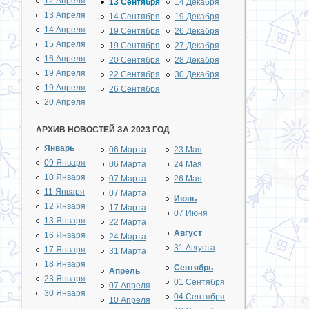
12 Апреля
13 Сентября
14 Декабря
13 Апреля
14 Сентября
19 Декабря
14 Апреля
19 Сентября
26 Декабря
15 Апреля
19 Сентября
27 Декабря
16 Апреля
20 Сентября
28 Декабря
19 Апреля
22 Сентября
30 Декабря
19 Апреля
26 Сентября
20 Апреля
АРХИВ НОВОСТЕЙ ЗА 2023 ГОД
Январь
06 Марта
23 Мая
09 Января
06 Марта
24 Мая
10 Января
07 Марта
26 Мая
11 Января
07 Марта
Июнь
12 Января
17 Марта
07 Июня
13 Января
22 Марта
Август
16 Января
24 Марта
31 Августа
17 Января
31 Марта
18 Января
Сентябрь
Апрель
23 Января
01 Сентября
07 Апреля
30 Января
04 Сентября
10 Апреля