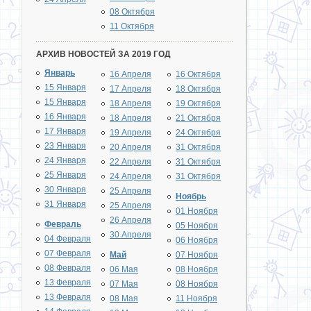
08 Октября
11 Октября
АРХИВ НОВОСТЕЙ ЗА 2019 ГОД
Январь
16 Апреля
16 Октября
15 Января
17 Апреля
18 Октября
15 Января
18 Апреля
19 Октября
16 Января
18 Апреля
21 Октября
17 Января
19 Апреля
24 Октября
23 Января
20 Апреля
31 Октября
24 Января
22 Апреля
31 Октября
25 Января
24 Апреля
31 Октября
30 Января
25 Апреля
Ноябрь
31 Января
25 Апреля
01 Ноября
26 Апреля
Февраль
05 Ноября
30 Апреля
04 Февраля
06 Ноября
07 Февраля
Май
07 Ноября
08 Февраля
06 Мая
08 Ноября
13 Февраля
07 Мая
08 Ноября
13 Февраля
08 Мая
11 Ноября