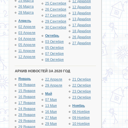
25 Марта
12 Декабря
25 Сентября
26 Марта
12 Декабря
26 Сентября
28 Марта
13 Декабря
27 Сентября
13 Декабря
Апрель
29 Сентября
17 Декабря
02 Апреля
30 Сентября
18 Декабря
03 Апреля
Октябрь
26 Декабря
04 Апреля
03 Октября
27 Декабря
05 Апреля
05 Октября
11 Апреля
07 Октября
12 Апреля
08 Октября
АРХИВ НОВОСТЕЙ ЗА 2020 ГОД
Январь
22 Апреля
21 Октября
09 Января
29 Апреля
22 Октября
15 Января
23 Октября
Май
16 Января
23 Октября
07 Мая
17 Января
13 Мая
Ноябрь
24 Января
16 Мая
06 Ноября
28 Января
27 Мая
09 Ноября
29 Января
29 Мая
10 Ноября
29 Января