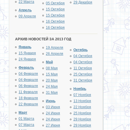
22 Марта
29 Декабря
05 Октября
15 Октября
Апрель
15 Октября
09 Апреля
16 Октября
16 Октября
АРХИВ НОВОСТЕЙ ЗА 2013 ГОД
Январь
19 Апреля
Октябрь
15 Января
26 Апреля
04 Октября
24 Января
Май
04 Октября
Февраль
08 Мая
11 Октября
04 Февраля
15 Мая
25 Октября
04 Февраля
20 Мая
31 Октября
06 Февраля
24 Мая
Ноябрь
11 Февраля
31 Мая
07 Ноября
18 Февраля
Июнь
13 Ноября
22 Февраля
03 Июня
22 Ноября
Март
24 Июня
25 Ноября
01 Марта
24 Июня
29 Ноября
07 Марта
27 Июня
29 Ноября