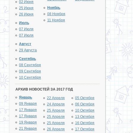
02 Июня
Ноябрь
25 Июня
08 Ноября
26 Июня
11 Ноября
Июль
07 Июля
07 Июля
Август
29 Августа
Сентябрь
08 Сентября
09 Сентября
10 Сентября
АРХИВ НОВОСТЕЙ ЗА 2017 ГОД
Январь
22 Апреля
05 Октября
09 Января
24 Апреля
06 Октября
17 Января
25 Апреля
10 Октября
17 Января
25 Апреля
13 Октября
19 Января
25 Апреля
16 Октября
21 Января
26 Апреля
17 Октября