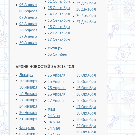
01 Сентября
25 Декабря
06 Апреля
05 Сентября
26 Декабря
06 Апреля
14 Сентября
26 Декабря
07 Апреля
15 Сентября
27 Декабря
08 Апреля
15 Сентября
13 Апреля
22 Сентября
17 Апреля
27 Сентября
20 Апреля
Октябрь
05 Октября
АРХИВ НОВОСТЕЙ ЗА 2018 ГОД
Январь
25 Апреля
15 Октября
10 Января
25 Апреля
15 Октября
10 Января
25 Апреля
15 Октября
15 Января
26 Апреля
16 Октября
17 Января
27 Апреля
16 Октября
24 Января
17 Октября
Май
30 Января
18 Октября
04 Мая
31 Января
19 Октября
04 Мая
22 Октября
Февраль
14 Мая
25 Октября
02 Февраля
15 Мая