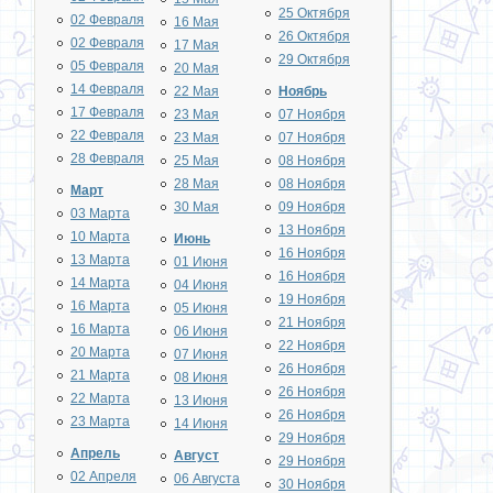
25 Октября
02 Февраля
16 Мая
26 Октября
02 Февраля
17 Мая
29 Октября
05 Февраля
20 Мая
14 Февраля
22 Мая
Ноябрь
17 Февраля
23 Мая
07 Ноября
22 Февраля
23 Мая
07 Ноября
28 Февраля
25 Мая
08 Ноября
28 Мая
08 Ноября
Март
30 Мая
09 Ноября
03 Марта
13 Ноября
10 Марта
Июнь
16 Ноября
13 Марта
01 Июня
16 Ноября
14 Марта
04 Июня
19 Ноября
16 Марта
05 Июня
21 Ноября
16 Марта
06 Июня
22 Ноября
20 Марта
07 Июня
26 Ноября
21 Марта
08 Июня
26 Ноября
22 Марта
13 Июня
26 Ноября
23 Марта
14 Июня
29 Ноября
Апрель
Август
29 Ноября
02 Апреля
06 Августа
30 Ноября