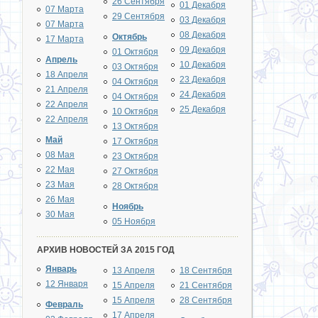
26 Сентября
01 Декабря
07 Марта
29 Сентября
03 Декабря
07 Марта
08 Декабря
Октябрь
17 Марта
09 Декабря
01 Октября
Апрель
10 Декабря
03 Октября
18 Апреля
23 Декабря
04 Октября
21 Апреля
24 Декабря
04 Октября
22 Апреля
25 Декабря
10 Октября
22 Апреля
13 Октября
Май
17 Октября
08 Мая
23 Октября
22 Мая
27 Октября
23 Мая
28 Октября
26 Мая
Ноябрь
30 Мая
05 Ноября
АРХИВ НОВОСТЕЙ ЗА 2015 ГОД
Январь
13 Апреля
18 Сентября
12 Января
15 Апреля
21 Сентября
15 Апреля
28 Сентября
Февраль
17 Апреля