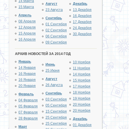
14 Марта
Август
Декабрь
15 Марта
23 Августа
13 Декабря
Апрель
16 Декабря
Сентябрь
08 Апреля
17 Декабря
01 Сентября
12 Апреля
24 Декабря
02 Сентября
15 Апреля
30 Декабря
06 Сентября
16 Апреля
09 Сентября
АРХИВ НОВОСТЕЙ ЗА 2014 ГОД
Январь
10 Ноября
Июнь
14 Января
11 Ноября
25 Июня
16 Января
14 Ноября
Август
16 Января
15 Ноября
26 Августа
20 Января
17 Ноября
18 Ноября
Сентябрь
Февраль
19 Ноября
03 Сентября
04 Февраля
20 Ноября
05 Сентября
05 Февраля
20 Ноября
15 Сентября
07 Февраля
25 Сентября
28 Февраля
Декабрь
25 Сентября
01 Декабря
Март