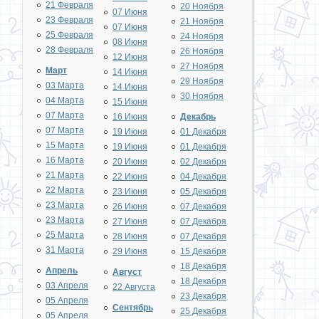
21 Февраля
20 Ноября
07 Июня
23 Февраля
21 Ноября
07 Июня
25 Февраля
24 Ноября
08 Июня
28 Февраля
26 Ноября
12 Июня
27 Ноября
Март
14 Июня
29 Ноября
03 Марта
14 Июня
30 Ноября
04 Марта
15 Июня
07 Марта
16 Июня
Декабрь
07 Марта
19 Июня
01 Декабря
15 Марта
19 Июня
01 Декабря
16 Марта
20 Июня
02 Декабря
21 Марта
22 Июня
04 Декабря
22 Марта
23 Июня
05 Декабря
23 Марта
26 Июня
07 Декабря
23 Марта
27 Июня
07 Декабря
25 Марта
28 Июня
07 Декабря
31 Марта
29 Июня
15 Декабря
18 Декабря
Апрель
Август
18 Декабря
03 Апреля
22 Августа
23 Декабря
05 Апреля
Сентябрь
25 Декабря
05 Апреля