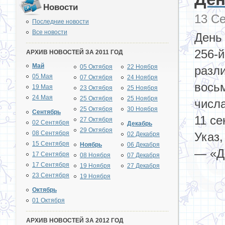
Новости
13 Се
Последние новости
Все новости
День
256-й
АРХИВ НОВОСТЕЙ ЗА 2011 ГОД
Май
05 Октября
22 Ноября
разл
05 Мая
07 Октября
24 Ноября
вось
19 Мая
23 Октября
25 Ноября
24 Мая
25 Октября
25 Ноября
числа
25 Октября
30 Ноября
Сентябрь
11 с
27 Октября
02 Сентября
Декабрь
29 Октября
08 Сентября
Указ
02 Декабря
15 Сентября
Ноябрь
06 Декабря
— «Де
17 Сентября
08 Ноября
07 Декабря
17 Сентября
19 Ноября
27 Декабря
23 Сентября
19 Ноября
Октябрь
01 Октября
АРХИВ НОВОСТЕЙ ЗА 2012 ГОД