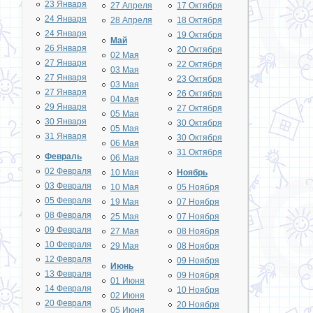
23 Января
27 Апреля
17 Октября
24 Января
28 Апреля
18 Октября
24 Января
19 Октября
Май
26 Января
20 Октября
02 Мая
27 Января
22 Октября
03 Мая
27 Января
23 Октября
03 Мая
27 Января
26 Октября
04 Мая
29 Января
27 Октября
05 Мая
30 Января
30 Октября
05 Мая
31 Января
30 Октября
06 Мая
31 Октября
Февраль
06 Мая
02 Февраля
10 Мая
Ноябрь
03 Февраля
10 Мая
05 Ноября
05 Февраля
19 Мая
07 Ноября
08 Февраля
25 Мая
07 Ноября
09 Февраля
27 Мая
08 Ноября
10 Февраля
29 Мая
08 Ноября
12 Февраля
09 Ноября
Июнь
13 Февраля
09 Ноября
01 Июня
14 Февраля
10 Ноября
02 Июня
20 Февраля
20 Ноября
05 Июня