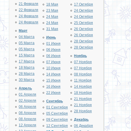
21 Февраля
18 Мая
17 Октября
22 Февраля
23 Мая
24 Октября
24 Февраля
24 Мая
24 Октября
24 Февраля
24 Мая
25 Октября
31 Мая
26 Октября
Март
26 Октября
04 Марта
Июнь
28 Октября
05 Марта
01 Июня
28 Октября
05 Марта
06 Июня
15 Марта
06 Июня
Ноябрь
17 Марта
07 Июня
07 Ноября
18 Марта
10 Июня
07 Ноября
28 Марта
14 Июня
08 Ноября
30 Марта
15 Июня
11 Ноября
16 Июня
14 Ноября
Апрель
22 Июня
18 Ноября
01 Апреля
21 Ноября
02 Апреля
Сентябрь
21 Ноября
06 Апреля
01 Сентября
28 Ноября
06 Апреля
05 Сентября
08 Апреля
09 Сентября
Декабрь
12 Апреля
12 Сентября
06 Декабря