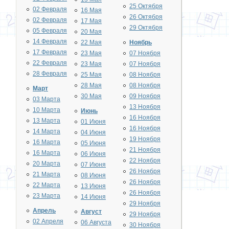
25 Октября
02 Февраля
16 Мая
26 Октября
02 Февраля
17 Мая
29 Октября
05 Февраля
20 Мая
14 Февраля
22 Мая
Ноябрь
17 Февраля
23 Мая
07 Ноября
22 Февраля
23 Мая
07 Ноября
28 Февраля
25 Мая
08 Ноября
28 Мая
08 Ноября
Март
30 Мая
09 Ноября
03 Марта
13 Ноября
10 Марта
Июнь
16 Ноября
13 Марта
01 Июня
16 Ноября
14 Марта
04 Июня
19 Ноября
16 Марта
05 Июня
21 Ноября
16 Марта
06 Июня
22 Ноября
20 Марта
07 Июня
26 Ноября
21 Марта
08 Июня
26 Ноября
22 Марта
13 Июня
26 Ноября
23 Марта
14 Июня
29 Ноября
Апрель
Август
29 Ноября
02 Апреля
06 Августа
30 Ноября