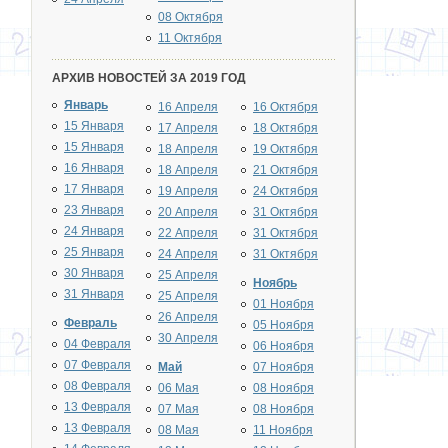
08 Октября
11 Октября
АРХИВ НОВОСТЕЙ ЗА 2019 ГОД
Январь
16 Апреля
16 Октября
15 Января
17 Апреля
18 Октября
15 Января
18 Апреля
19 Октября
16 Января
18 Апреля
21 Октября
17 Января
19 Апреля
24 Октября
23 Января
20 Апреля
31 Октября
24 Января
22 Апреля
31 Октября
25 Января
24 Апреля
31 Октября
30 Января
25 Апреля
Ноябрь
31 Января
25 Апреля
01 Ноября
26 Апреля
Февраль
05 Ноября
30 Апреля
04 Февраля
06 Ноября
07 Февраля
Май
07 Ноября
08 Февраля
06 Мая
08 Ноября
13 Февраля
07 Мая
08 Ноября
13 Февраля
08 Мая
11 Ноября