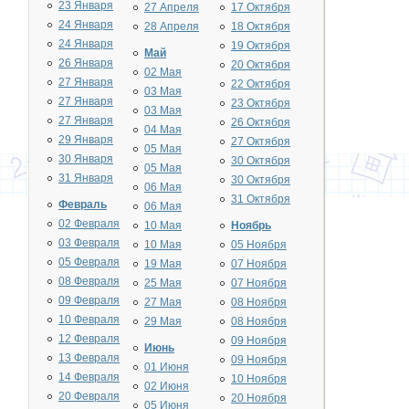
23 Января
27 Апреля
17 Октября
24 Января
28 Апреля
18 Октября
24 Января
19 Октября
Май
26 Января
20 Октября
02 Мая
27 Января
22 Октября
03 Мая
27 Января
23 Октября
03 Мая
27 Января
26 Октября
04 Мая
29 Января
27 Октября
05 Мая
30 Января
30 Октября
05 Мая
31 Января
30 Октября
06 Мая
31 Октября
Февраль
06 Мая
02 Февраля
10 Мая
Ноябрь
03 Февраля
10 Мая
05 Ноября
05 Февраля
19 Мая
07 Ноября
08 Февраля
25 Мая
07 Ноября
09 Февраля
27 Мая
08 Ноября
10 Февраля
29 Мая
08 Ноября
12 Февраля
09 Ноября
Июнь
13 Февраля
09 Ноября
01 Июня
14 Февраля
10 Ноября
02 Июня
20 Февраля
20 Ноября
05 Июня