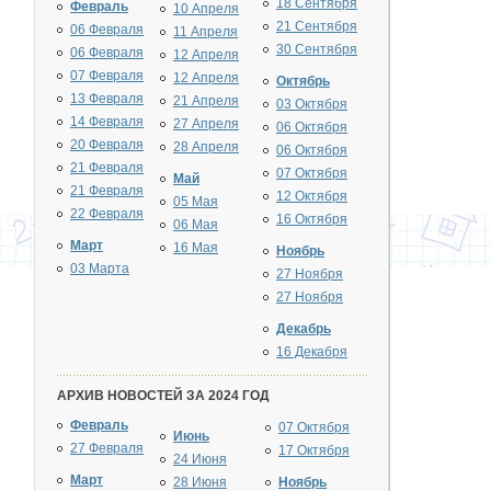
18 Сентября
Февраль
10 Апреля
21 Сентября
06 Февраля
11 Апреля
30 Сентября
06 Февраля
12 Апреля
07 Февраля
12 Апреля
Октябрь
13 Февраля
21 Апреля
03 Октября
14 Февраля
27 Апреля
06 Октября
20 Февраля
28 Апреля
06 Октября
21 Февраля
07 Октября
Май
21 Февраля
12 Октября
05 Мая
22 Февраля
16 Октября
06 Мая
Март
16 Мая
Ноябрь
03 Марта
27 Ноября
27 Ноября
Декабрь
16 Декабря
АРХИВ НОВОСТЕЙ ЗА 2024 ГОД
Февраль
07 Октября
Июнь
27 Февраля
17 Октября
24 Июня
Март
28 Июня
Ноябрь