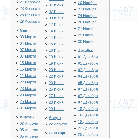
21 Февраля
20 Ноября
07 Июня
23 Февраля
21 Ноября
07 Июня
25 Февраля
24 Ноября
08 Июня
28 Февраля
26 Ноября
12 Июня
27 Ноября
Март
14 Июня
29 Ноября
03 Марта
14 Июня
30 Ноября
04 Марта
15 Июня
07 Марта
16 Июня
Декабрь
07 Марта
19 Июня
01 Декабря
15 Марта
19 Июня
01 Декабря
16 Марта
20 Июня
02 Декабря
21 Марта
22 Июня
04 Декабря
22 Марта
23 Июня
05 Декабря
23 Марта
26 Июня
07 Декабря
23 Марта
27 Июня
07 Декабря
25 Марта
28 Июня
07 Декабря
31 Марта
29 Июня
15 Декабря
18 Декабря
Апрель
Август
18 Декабря
03 Апреля
22 Августа
23 Декабря
05 Апреля
Сентябрь
25 Декабря
05 Апреля