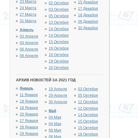
23 Марта
15 Декабря
02 Октября
24 Марта
17 Декабря
03 Октября
27 Марта
18 Декабря
05 Октября
31 Марта
28 Декабря
13 Октября
30 Декабря
14 Октября
Апрель
14 Октября
03 Апреля
15 Октября
04 Апреля
16 Октября
06 Апреля
16 Октября
08 Апреля
19 Октября
20 Октября
АРХИВ НОВОСТЕЙ ЗА 2021 ГОД
Январь
19 Апреля
03 Октября
11 Января
29 Апреля
05 Октября
18 Января
30 Апреля
12 Октября
18 Января
12 Октября
Май
20 Января
14 Октября
04 Мая
27 Января
15 Октября
04 Мая
28 Января
15 Октября
08 Мая
29 Января
18 Октября
08 Мая