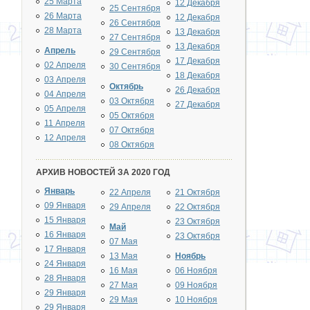
25 Марта
12 Декабря
25 Сентября
26 Марта
12 Декабря
26 Сентября
28 Марта
13 Декабря
27 Сентября
13 Декабря
Апрель
29 Сентября
17 Декабря
02 Апреля
30 Сентября
18 Декабря
03 Апреля
Октябрь
26 Декабря
04 Апреля
03 Октября
27 Декабря
05 Апреля
05 Октября
11 Апреля
07 Октября
12 Апреля
08 Октября
АРХИВ НОВОСТЕЙ ЗА 2020 ГОД
Январь
22 Апреля
21 Октября
09 Января
29 Апреля
22 Октября
15 Января
23 Октября
Май
16 Января
23 Октября
07 Мая
17 Января
13 Мая
Ноябрь
24 Января
16 Мая
06 Ноября
28 Января
27 Мая
09 Ноября
29 Января
29 Мая
10 Ноября
29 Января