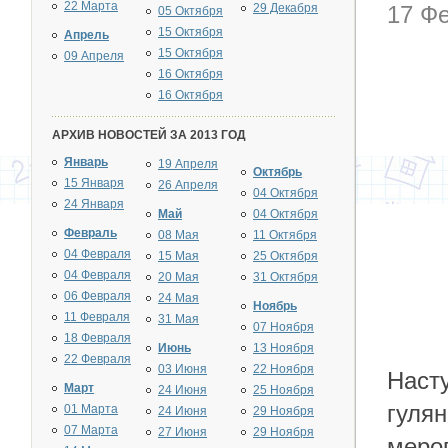
22 Марта
29 Декабря
17 Фе
05 Октября
15 Октября
Апрель
15 Октября
09 Апреля
16 Октября
16 Октября
АРХИВ НОВОСТЕЙ ЗА 2013 ГОД
Январь
19 Апреля
Октябрь
15 Января
26 Апреля
04 Октября
24 Января
Май
04 Октября
Февраль
08 Мая
11 Октября
04 Февраля
15 Мая
25 Октября
04 Февраля
20 Мая
31 Октября
06 Февраля
24 Мая
Ноябрь
11 Февраля
31 Мая
07 Ноября
18 Февраля
Июнь
13 Ноября
22 Февраля
03 Июня
22 Ноября
Наст
Март
24 Июня
25 Ноября
гуля
01 Марта
24 Июня
29 Ноября
07 Марта
27 Июня
29 Ноября
меро