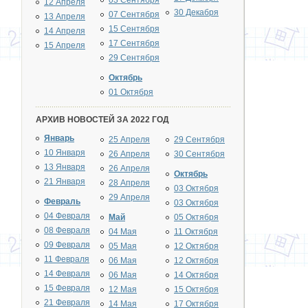
03 Сентября
12 Апреля
30 Декабря
07 Сентября
13 Апреля
15 Сентября
14 Апреля
17 Сентября
15 Апреля
29 Сентября
Октябрь
01 Октября
АРХИВ НОВОСТЕЙ ЗА 2022 ГОД
Январь
25 Апреля
29 Сентября
10 Января
26 Апреля
30 Сентября
13 Января
26 Апреля
Октябрь
21 Января
28 Апреля
03 Октября
29 Апреля
Февраль
03 Октября
04 Февраля
Май
05 Октября
08 Февраля
04 Мая
11 Октября
09 Февраля
05 Мая
12 Октября
11 Февраля
06 Мая
12 Октября
14 Февраля
06 Мая
14 Октября
15 Февраля
12 Мая
15 Октября
21 Февраля
14 Мая
17 Октября