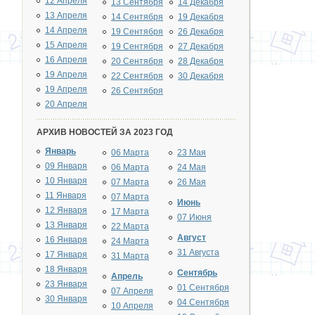
12 Апреля
13 Сентября
14 Декабря
13 Апреля
14 Сентября
19 Декабря
14 Апреля
19 Сентября
26 Декабря
15 Апреля
19 Сентября
27 Декабря
16 Апреля
20 Сентября
28 Декабря
19 Апреля
22 Сентября
30 Декабря
19 Апреля
26 Сентября
20 Апреля
АРХИВ НОВОСТЕЙ ЗА 2023 ГОД
Январь
06 Марта
23 Мая
09 Января
06 Марта
24 Мая
10 Января
07 Марта
26 Мая
11 Января
07 Марта
Июнь
12 Января
17 Марта
07 Июня
13 Января
22 Марта
Август
16 Января
24 Марта
31 Августа
17 Января
31 Марта
18 Января
Сентябрь
Апрель
23 Января
01 Сентября
07 Апреля
30 Января
04 Сентября
10 Апреля