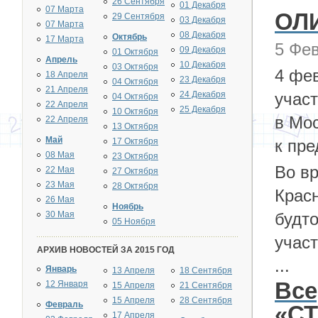
26 Сентября
01 Декабря
07 Марта
ОЛ
29 Сентября
03 Декабря
07 Марта
08 Декабря
Октябрь
17 Марта
5 Фев
09 Декабря
01 Октября
Апрель
10 Декабря
03 Октября
4 фев
18 Апреля
23 Декабря
04 Октября
21 Апреля
24 Декабря
учас
04 Октября
22 Апреля
25 Декабря
10 Октября
в Мо
22 Апреля
13 Октября
Май
17 Октября
к пр
08 Мая
23 Октября
Во вр
22 Мая
27 Октября
23 Мая
28 Октября
Крас
26 Мая
Ноябрь
30 Мая
будто
05 Ноября
учас
АРХИВ НОВОСТЕЙ ЗА 2015 ГОД
...
Январь
13 Апреля
18 Сентября
Все
12 Января
15 Апреля
21 Сентября
15 Апреля
28 Сентября
Февраль
«С
17 Апреля