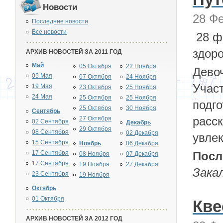
Новости
28 Фе
Последние новости
Все новости
28 ф
здоро
АРХИВ НОВОСТЕЙ ЗА 2011 ГОД
Май
05 Октября
22 Ноября
Девоч
05 Мая
07 Октября
24 Ноября
Участ
19 Мая
23 Октября
25 Ноября
24 Мая
25 Октября
25 Ноября
подго
25 Октября
30 Ноября
Сентябрь
расс
27 Октября
02 Сентября
Декабрь
29 Октября
08 Сентября
02 Декабря
увлек
15 Сентября
Ноябрь
06 Декабря
17 Сентября
Посл
08 Ноября
07 Декабря
17 Сентября
19 Ноября
27 Декабря
Закал
23 Сентября
19 Ноября
Октябрь
01 Октября
Кве
АРХИВ НОВОСТЕЙ ЗА 2012 ГОД