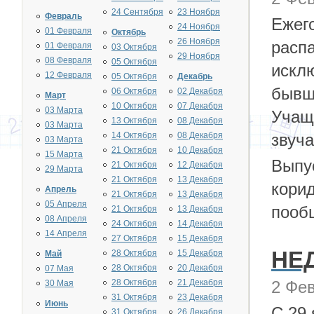
24 Сентября
23 Ноября
Февраль
Ежег
24 Ноября
01 Февраля
Октябрь
26 Ноября
распа
01 Февраля
03 Октября
29 Ноября
08 Февраля
05 Октября
искл
12 Февраля
05 Октября
Декабрь
бывш
06 Октября
02 Декабря
Март
10 Октября
07 Декабря
03 Марта
Учащ
13 Октября
08 Декабря
03 Марта
14 Октября
08 Декабря
звуча
03 Марта
21 Октября
10 Декабря
15 Марта
Выпу
21 Октября
12 Декабря
29 Марта
21 Октября
13 Декабря
корид
Апрель
21 Октября
13 Декабря
05 Апреля
пообщ
21 Октября
13 Декабря
08 Апреля
24 Октября
14 Декабря
14 Апреля
27 Октября
15 Декабря
НЕ
28 Октября
15 Декабря
Май
28 Октября
20 Декабря
07 Мая
28 Октября
21 Декабря
2 Фев
30 Мая
31 Октября
23 Декабря
Июнь
С 29 
31 Октября
26 Декабря