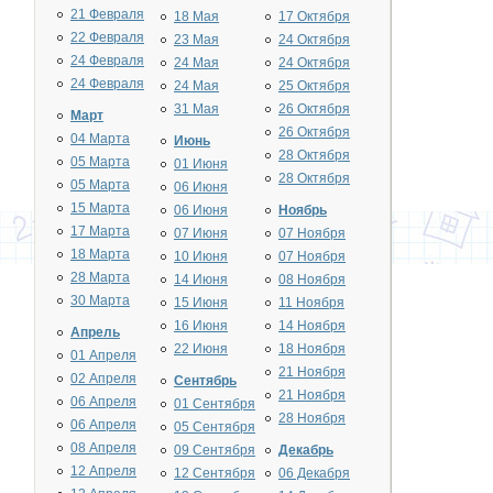
21 Февраля
18 Мая
17 Октября
22 Февраля
23 Мая
24 Октября
24 Февраля
24 Мая
24 Октября
24 Февраля
24 Мая
25 Октября
31 Мая
26 Октября
Март
26 Октября
04 Марта
Июнь
28 Октября
05 Марта
01 Июня
28 Октября
05 Марта
06 Июня
15 Марта
06 Июня
Ноябрь
17 Марта
07 Июня
07 Ноября
18 Марта
10 Июня
07 Ноября
28 Марта
14 Июня
08 Ноября
30 Марта
15 Июня
11 Ноября
16 Июня
14 Ноября
Апрель
22 Июня
18 Ноября
01 Апреля
21 Ноября
02 Апреля
Сентябрь
21 Ноября
06 Апреля
01 Сентября
28 Ноября
06 Апреля
05 Сентября
08 Апреля
09 Сентября
Декабрь
12 Апреля
12 Сентября
06 Декабря