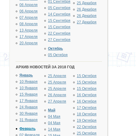
01 Сентября
25 Декабря
06 Апреля
05 Сентября
26 Декабря
06 Апреля
14 Сентября
26 Декабря
07 Апреля
15 Сентября
27 Декабря
08 Апреля
15 Сентября
13 Апреля
22 Сентября
17 Апреля
27 Сентября
20 Апреля
Октябрь
05 Октября
АРХИВ НОВОСТЕЙ ЗА 2018 ГОД
Январь
25 Апреля
15 Октября
10 Января
25 Апреля
15 Октября
10 Января
25 Апреля
15 Октября
15 Января
26 Апреля
16 Октября
17 Января
27 Апреля
16 Октября
24 Января
17 Октября
Май
30 Января
18 Октября
04 Мая
31 Января
19 Октября
04 Мая
22 Октября
Февраль
14 Мая
25 Октября
02 Февраля
15 Мая