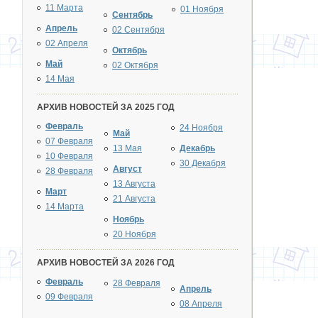
11 Марта
01 Ноября
Сентябрь
Апрель
02 Сентября
02 Апреля
Октябрь
Май
02 Октября
14 Мая
АРХИВ НОВОСТЕЙ ЗА 2025 ГОД
Февраль
24 Ноября
Май
07 Февраля
13 Мая
Декабрь
10 Февраля
30 Декабря
Август
28 Февраля
13 Августа
Март
21 Августа
14 Марта
Ноябрь
20 Ноября
АРХИВ НОВОСТЕЙ ЗА 2026 ГОД
Февраль
28 Февраля
Апрель
09 Февраля
08 Апреля