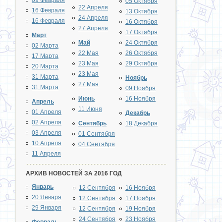
09 Февраля
05 Октября
22 Апреля
16 Февраля
13 Октября
24 Апреля
16 Февраля
16 Октября
27 Апреля
17 Октября
Март
Май
24 Октября
02 Марта
22 Мая
26 Октября
17 Марта
23 Мая
29 Октября
20 Марта
23 Мая
31 Марта
Ноябрь
27 Мая
31 Марта
09 Ноября
Июнь
16 Ноября
Апрель
11 Июня
01 Апреля
Декабрь
02 Апреля
Сентябрь
18 Декабря
03 Апреля
01 Сентября
10 Апреля
04 Сентября
11 Апреля
АРХИВ НОВОСТЕЙ ЗА 2016 ГОД
Январь
12 Сентября
16 Ноября
20 Января
12 Сентября
17 Ноября
29 Января
12 Сентября
19 Ноября
24 Сентября
23 Ноября