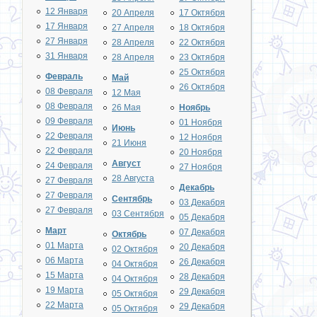
12 Января
20 Апреля
17 Октября
17 Января
27 Апреля
18 Октября
27 Января
28 Апреля
22 Октября
31 Января
28 Апреля
23 Октября
25 Октября
Февраль
Май
26 Октября
08 Февраля
12 Мая
08 Февраля
26 Мая
Ноябрь
09 Февраля
01 Ноября
Июнь
22 Февраля
12 Ноября
21 Июня
22 Февраля
20 Ноября
Август
24 Февраля
27 Ноября
28 Августа
27 Февраля
Декабрь
27 Февраля
Сентябрь
03 Декабря
27 Февраля
03 Сентября
05 Декабря
Март
07 Декабря
Октябрь
01 Марта
20 Декабря
02 Октября
06 Марта
26 Декабря
04 Октября
15 Марта
28 Декабря
04 Октября
19 Марта
29 Декабря
05 Октября
22 Марта
29 Декабря
05 Октября