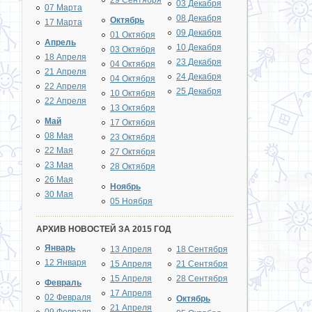
29 Сентября
03 Декабря
07 Марта
08 Декабря
Октябрь
17 Марта
09 Декабря
01 Октября
Апрель
10 Декабря
03 Октября
18 Апреля
23 Декабря
04 Октября
21 Апреля
24 Декабря
04 Октября
22 Апреля
25 Декабря
10 Октября
22 Апреля
13 Октября
Май
17 Октября
08 Мая
23 Октября
22 Мая
27 Октября
23 Мая
28 Октября
26 Мая
Ноябрь
30 Мая
05 Ноября
АРХИВ НОВОСТЕЙ ЗА 2015 ГОД
Январь
13 Апреля
18 Сентября
12 Января
15 Апреля
21 Сентября
15 Апреля
28 Сентября
Февраль
17 Апреля
02 Февраля
Октябрь
21 Апреля