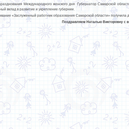
празднования Международного женского дня Губернатор Самарской област
ный вклад в развитие и укрепление губернии.
звание «Заслуженный работник образования Самарской области» получила 
Поздравляем Наталью Викторовну с вы