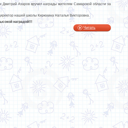
и Дмитрий Азаров вручил награды жителям Самарской области за
директор нашей школы Кирюхина Наталья Викторовна.
сокой наградой!!!
Читать