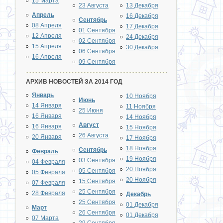
15 Марта
23 Августа
13 Декабря
Апрель
16 Декабря
Сентябрь
08 Апреля
17 Декабря
01 Сентября
12 Апреля
24 Декабря
02 Сентября
15 Апреля
30 Декабря
06 Сентября
16 Апреля
09 Сентября
АРХИВ НОВОСТЕЙ ЗА 2014 ГОД
Январь
10 Ноября
Июнь
14 Января
11 Ноября
25 Июня
16 Января
14 Ноября
Август
16 Января
15 Ноября
26 Августа
20 Января
17 Ноября
18 Ноября
Сентябрь
Февраль
19 Ноября
03 Сентября
04 Февраля
20 Ноября
05 Сентября
05 Февраля
20 Ноября
15 Сентября
07 Февраля
25 Сентября
28 Февраля
Декабрь
25 Сентября
01 Декабря
Март
26 Сентября
01 Декабря
07 Марта