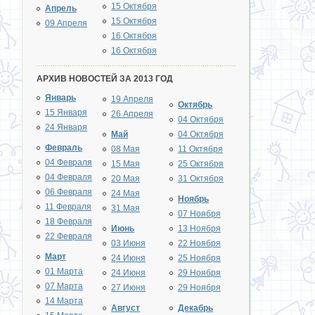
15 Октября
Апрель
15 Октября
09 Апреля
16 Октября
16 Октября
АРХИВ НОВОСТЕЙ ЗА 2013 ГОД
Январь
19 Апреля
Октябрь
15 Января
26 Апреля
04 Октября
24 Января
Май
04 Октября
Февраль
08 Мая
11 Октября
04 Февраля
15 Мая
25 Октября
04 Февраля
20 Мая
31 Октября
06 Февраля
24 Мая
Ноябрь
11 Февраля
31 Мая
07 Ноября
18 Февраля
Июнь
13 Ноября
22 Февраля
03 Июня
22 Ноября
Март
24 Июня
25 Ноября
01 Марта
24 Июня
29 Ноября
07 Марта
27 Июня
29 Ноября
14 Марта
Август
Декабрь