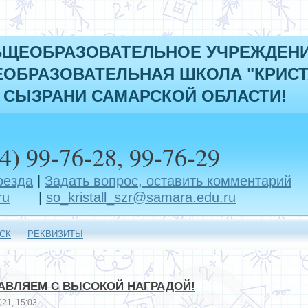
БЩЕОБРАЗОВАТЕЛЬНОЕ УЧРЕЖДЕН
ОБРАЗОВАТЕЛЬНАЯ ШКОЛА "КРИСТ
 СЫЗРАНИ САМАРСКОЙ ОБЛАСТИ!
4) 99-76-28, 99-76-29
оезда
|
Задать вопрос, оставить комментарий
ru
|
so_kristall_szr@samara.edu.ru
СК
РЕКВИЗИТЫ
АВЛЯЕМ С ВЫСОКОЙ НАГРАДОЙ!
21, 15:03