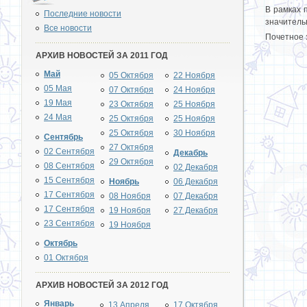
В рамках 
Последние новости
значитель
Все новости
Почетное 
АРХИВ НОВОСТЕЙ ЗА 2011 ГОД
Май
05 Октября
22 Ноября
05 Мая
07 Октября
24 Ноября
19 Мая
23 Октября
25 Ноября
24 Мая
25 Октября
25 Ноября
25 Октября
30 Ноября
Сентябрь
27 Октября
02 Сентября
Декабрь
29 Октября
08 Сентября
02 Декабря
15 Сентября
Ноябрь
06 Декабря
17 Сентября
08 Ноября
07 Декабря
17 Сентября
19 Ноября
27 Декабря
23 Сентября
19 Ноября
Октябрь
01 Октября
АРХИВ НОВОСТЕЙ ЗА 2012 ГОД
Январь
13 Апреля
17 Октября