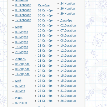
Февраль
24 Ноября
01 Февраля
Октябрь
26 Ноября
01 Февраля
03 Октября
29 Ноября
08 Февраля
05 Октября
12 Февраля
05 Октября
Декабрь
06 Октября
02 Декабря
Март
10 Октября
07 Декабря
03 Марта
13 Октября
08 Декабря
03 Марта
14 Октября
08 Декабря
03 Марта
21 Октября
10 Декабря
15 Марта
21 Октября
12 Декабря
29 Марта
21 Октября
13 Декабря
Апрель
21 Октября
13 Декабря
05 Апреля
21 Октября
13 Декабря
08 Апреля
24 Октября
14 Декабря
14 Апреля
27 Октября
15 Декабря
28 Октября
15 Декабря
Май
28 Октября
20 Декабря
07 Мая
28 Октября
21 Декабря
30 Мая
31 Октября
23 Декабря
Июнь
31 Октября
26 Декабря
02 Июня