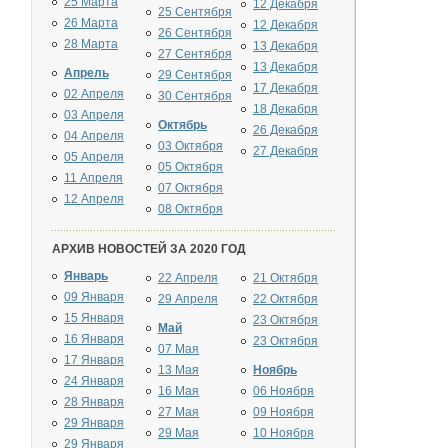
25 Марта
12 Декабря
25 Сентября
26 Марта
12 Декабря
26 Сентября
28 Марта
13 Декабря
27 Сентября
13 Декабря
Апрель
29 Сентября
17 Декабря
02 Апреля
30 Сентября
18 Декабря
03 Апреля
Октябрь
26 Декабря
04 Апреля
03 Октября
27 Декабря
05 Апреля
05 Октября
11 Апреля
07 Октября
12 Апреля
08 Октября
АРХИВ НОВОСТЕЙ ЗА 2020 ГОД
Январь
22 Апреля
21 Октября
09 Января
29 Апреля
22 Октября
15 Января
23 Октября
Май
16 Января
23 Октября
07 Мая
17 Января
13 Мая
Ноябрь
24 Января
16 Мая
06 Ноября
28 Января
27 Мая
09 Ноября
29 Января
29 Мая
10 Ноября
29 Января