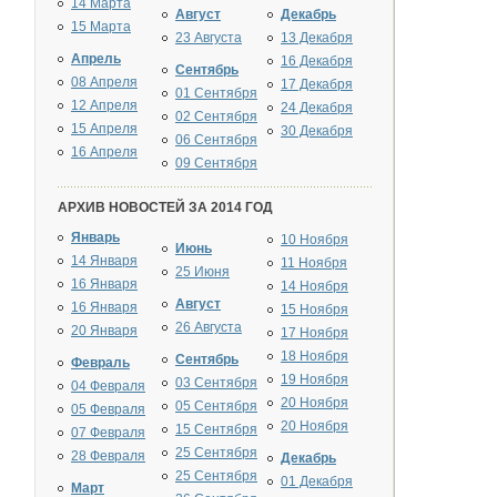
14 Марта
Август
Декабрь
15 Марта
23 Августа
13 Декабря
Апрель
16 Декабря
Сентябрь
08 Апреля
17 Декабря
01 Сентября
12 Апреля
24 Декабря
02 Сентября
15 Апреля
30 Декабря
06 Сентября
16 Апреля
09 Сентября
АРХИВ НОВОСТЕЙ ЗА 2014 ГОД
Январь
10 Ноября
Июнь
14 Января
11 Ноября
25 Июня
16 Января
14 Ноября
Август
16 Января
15 Ноября
26 Августа
20 Января
17 Ноября
18 Ноября
Сентябрь
Февраль
19 Ноября
03 Сентября
04 Февраля
20 Ноября
05 Сентября
05 Февраля
20 Ноября
15 Сентября
07 Февраля
25 Сентября
28 Февраля
Декабрь
25 Сентября
01 Декабря
Март