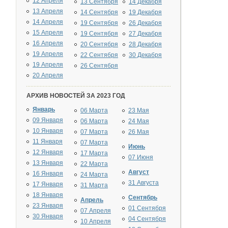
12 Апреля
13 Сентября
14 Декабря
13 Апреля
14 Сентября
19 Декабря
14 Апреля
19 Сентября
26 Декабря
15 Апреля
19 Сентября
27 Декабря
16 Апреля
20 Сентября
28 Декабря
19 Апреля
22 Сентября
30 Декабря
19 Апреля
26 Сентября
20 Апреля
АРХИВ НОВОСТЕЙ ЗА 2023 ГОД
Январь
06 Марта
23 Мая
09 Января
06 Марта
24 Мая
10 Января
07 Марта
26 Мая
11 Января
07 Марта
Июнь
12 Января
17 Марта
07 Июня
13 Января
22 Марта
Август
16 Января
24 Марта
31 Августа
17 Января
31 Марта
18 Января
Сентябрь
Апрель
23 Января
01 Сентября
07 Апреля
30 Января
04 Сентября
10 Апреля