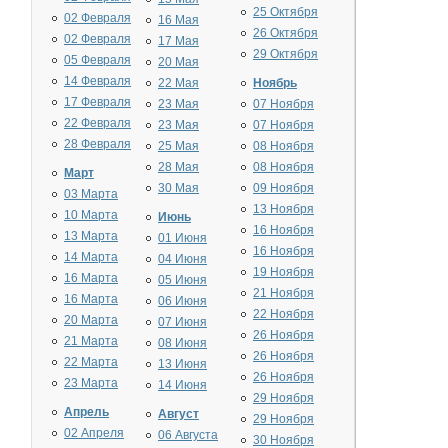
25 Октября
02 Февраля
16 Мая
26 Октября
02 Февраля
17 Мая
29 Октября
05 Февраля
20 Мая
14 Февраля
22 Мая
Ноябрь
17 Февраля
23 Мая
07 Ноября
22 Февраля
23 Мая
07 Ноября
28 Февраля
25 Мая
08 Ноября
28 Мая
08 Ноября
Март
30 Мая
09 Ноября
03 Марта
13 Ноября
10 Марта
Июнь
16 Ноября
13 Марта
01 Июня
16 Ноября
14 Марта
04 Июня
19 Ноября
16 Марта
05 Июня
21 Ноября
16 Марта
06 Июня
22 Ноября
20 Марта
07 Июня
26 Ноября
21 Марта
08 Июня
26 Ноября
22 Марта
13 Июня
26 Ноября
23 Марта
14 Июня
29 Ноября
Апрель
Август
29 Ноября
02 Апреля
06 Августа
30 Ноября