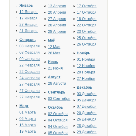
Январь
13 Апреля
17 Октября
12 Января
20 Апреля
17 Октября
17 Января
27 Апреля
18 Октября
27 Января
28 Апреля
22 Октября
31 Января
28 Апреля
23 Октября
25 Октября
Февраль
Май
26 Октября
08 Февраля
12 Мая
08 Февраля
26 Мая
Ноябрь
09 Февраля
01 Ноября
Июнь
22 Февраля
12 Ноября
21 Июня
22 Февраля
20 Ноября
Август
24 Февраля
27 Ноября
28 Августа
27 Февраля
Декабрь
27 Февраля
Сентябрь
03 Декабря
27 Февраля
03 Сентября
05 Декабря
Март
07 Декабря
Октябрь
01 Марта
20 Декабря
02 Октября
06 Марта
26 Декабря
04 Октября
15 Марта
28 Декабря
04 Октября
19 Марта
29 Декабря
05 Октября