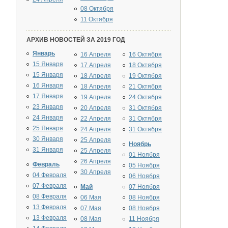
08 Октября
11 Октября
АРХИВ НОВОСТЕЙ ЗА 2019 ГОД
Январь
16 Апреля
16 Октября
15 Января
17 Апреля
18 Октября
15 Января
18 Апреля
19 Октября
16 Января
18 Апреля
21 Октября
17 Января
19 Апреля
24 Октября
23 Января
20 Апреля
31 Октября
24 Января
22 Апреля
31 Октября
25 Января
24 Апреля
31 Октября
30 Января
25 Апреля
Ноябрь
31 Января
25 Апреля
01 Ноября
26 Апреля
Февраль
05 Ноября
30 Апреля
04 Февраля
06 Ноября
07 Февраля
Май
07 Ноября
08 Февраля
06 Мая
08 Ноября
13 Февраля
07 Мая
08 Ноября
13 Февраля
08 Мая
11 Ноября