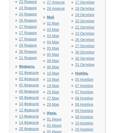
23 Января
27 Апреля
17 Октября
24 Января
28 Апреля
18 Октября
24 Января
19 Октября
Май
26 Января
20 Октября
02 Мая
27 Января
22 Октября
03 Мая
27 Января
23 Октября
03 Мая
27 Января
26 Октября
04 Мая
29 Января
27 Октября
05 Мая
30 Января
30 Октября
05 Мая
31 Января
30 Октября
06 Мая
31 Октября
Февраль
06 Мая
02 Февраля
10 Мая
Ноябрь
03 Февраля
10 Мая
05 Ноября
05 Февраля
19 Мая
07 Ноября
08 Февраля
25 Мая
07 Ноября
09 Февраля
27 Мая
08 Ноября
10 Февраля
29 Мая
08 Ноября
12 Февраля
09 Ноября
Июнь
13 Февраля
09 Ноября
01 Июня
14 Февраля
10 Ноября
02 Июня
20 Февраля
20 Ноября
05 Июня