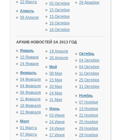
22 Марта
29 Декабря
05 Октября
15 Октября
Апрель
15 Октября
09 Апреля
16 Октября
16 Октября
АРХИВ НОВОСТЕЙ ЗА 2013 ГОД
Январь
19 Апреля
Октябрь
15 Января
26 Апреля
04 Октября
24 Января
Май
04 Октября
Февраль
08 Мая
11 Октября
04 Февраля
15 Мая
25 Октября
04 Февраля
20 Мая
31 Октября
06 Февраля
24 Мая
Ноябрь
11 Февраля
31 Мая
07 Ноября
18 Февраля
Июнь
13 Ноября
22 Февраля
03 Июня
22 Ноября
Март
24 Июня
25 Ноября
01 Марта
24 Июня
29 Ноября
07 Марта
27 Июня
29 Ноября