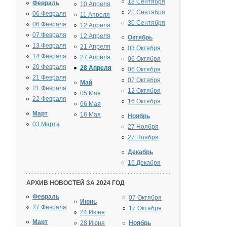
18 Сентября
Февраль
10 Апреля
21 Сентября
06 Февраля
11 Апреля
30 Сентября
06 Февраля
12 Апреля
07 Февраля
12 Апреля
Октябрь
13 Февраля
21 Апреля
03 Октября
14 Февраля
27 Апреля
06 Октября
20 Февраля
28 Апреля
06 Октября
21 Февраля
07 Октября
Май
21 Февраля
12 Октября
05 Мая
22 Февраля
16 Октября
06 Мая
Март
16 Мая
Ноябрь
03 Марта
27 Ноября
27 Ноября
Декабрь
16 Декабря
АРХИВ НОВОСТЕЙ ЗА 2024 ГОД
Февраль
07 Октября
Июнь
27 Февраля
17 Октября
24 Июня
Март
28 Июня
Ноябрь