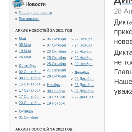
Новости
28 Ап
Последние новости
Все новости
Дикта
прико
АРХИВ НОВОСТЕЙ ЗА 2011 ГОД
Май
05 Октября
22 Ноября
новое
05 Мая
07 Октября
24 Ноября
Дикт
19 Мая
23 Октября
25 Ноября
24 Мая
25 Октября
25 Ноября
не то
25 Октября
30 Ноября
Сентябрь
Глав
27 Октября
02 Сентября
Декабрь
29 Октября
08 Сентября
02 Декабря
Наше 
15 Сентября
Ноябрь
06 Декабря
уважа
17 Сентября
08 Ноября
07 Декабря
17 Сентября
19 Ноября
27 Декабря
23 Сентября
19 Ноября
Октябрь
01 Октября
АРХИВ НОВОСТЕЙ ЗА 2012 ГОД