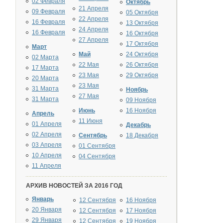
02 Февраля
Октябрь
21 Апреля
09 Февраля
05 Октября
22 Апреля
16 Февраля
13 Октября
24 Апреля
16 Февраля
16 Октября
27 Апреля
17 Октября
Март
Май
24 Октября
02 Марта
22 Мая
26 Октября
17 Марта
23 Мая
29 Октября
20 Марта
23 Мая
31 Марта
Ноябрь
27 Мая
31 Марта
09 Ноября
Июнь
16 Ноября
Апрель
11 Июня
01 Апреля
Декабрь
02 Апреля
Сентябрь
18 Декабря
03 Апреля
01 Сентября
10 Апреля
04 Сентября
11 Апреля
АРХИВ НОВОСТЕЙ ЗА 2016 ГОД
Январь
12 Сентября
16 Ноября
20 Января
12 Сентября
17 Ноября
29 Января
12 Сентября
19 Ноября