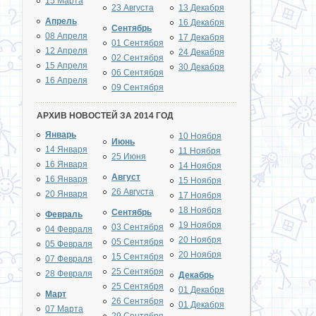
15 Марта
23 Августа
13 Декабря
Апрель
16 Декабря
Сентябрь
08 Апреля
17 Декабря
01 Сентября
12 Апреля
24 Декабря
02 Сентября
15 Апреля
30 Декабря
06 Сентября
16 Апреля
09 Сентября
АРХИВ НОВОСТЕЙ ЗА 2014 ГОД
Январь
10 Ноября
Июнь
14 Января
11 Ноября
25 Июня
16 Января
14 Ноября
Август
16 Января
15 Ноября
26 Августа
20 Января
17 Ноября
18 Ноября
Сентябрь
Февраль
19 Ноября
03 Сентября
04 Февраля
20 Ноября
05 Сентября
05 Февраля
20 Ноября
15 Сентября
07 Февраля
25 Сентября
28 Февраля
Декабрь
25 Сентября
01 Декабря
Март
26 Сентября
01 Декабря
07 Марта