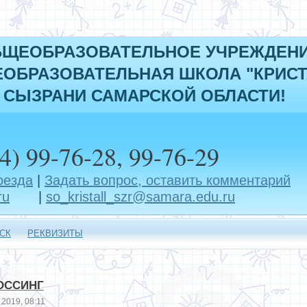
БЩЕОБРАЗОВАТЕЛЬНОЕ УЧРЕЖДЕН
ОБРАЗОВАТЕЛЬНАЯ ШКОЛА "КРИСТ
 СЫЗРАНИ САМАРСКОЙ ОБЛАСТИ!
4) 99-76-28, 99-76-29
оезда
|
Задать вопрос, оставить комментарий
ru
|
so_kristall_szr@samara.edu.ru
СК
РЕКВИЗИТЫ
ОССИНГ
2019, 08:11