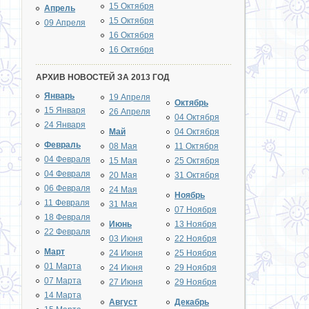
15 Октября
Апрель
15 Октября
09 Апреля
16 Октября
16 Октября
АРХИВ НОВОСТЕЙ ЗА 2013 ГОД
Январь
19 Апреля
Октябрь
15 Января
26 Апреля
04 Октября
24 Января
Май
04 Октября
Февраль
08 Мая
11 Октября
04 Февраля
15 Мая
25 Октября
04 Февраля
20 Мая
31 Октября
06 Февраля
24 Мая
Ноябрь
11 Февраля
31 Мая
07 Ноября
18 Февраля
Июнь
13 Ноября
22 Февраля
03 Июня
22 Ноября
Март
24 Июня
25 Ноября
01 Марта
24 Июня
29 Ноября
07 Марта
27 Июня
29 Ноября
14 Марта
Август
Декабрь