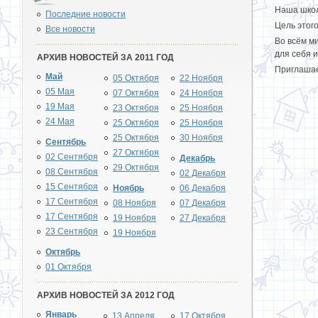
Наша школ
Последние новости
Цель этог
Все новости
Во всём м
для себя 
АРХИВ НОВОСТЕЙ ЗА 2011 ГОД
Приглашаем
Май
05 Октября
22 Ноября
05 Мая
07 Октября
24 Ноября
19 Мая
23 Октября
25 Ноября
24 Мая
25 Октября
25 Ноября
25 Октября
30 Ноября
Сентябрь
27 Октября
02 Сентября
Декабрь
29 Октября
08 Сентября
02 Декабря
15 Сентября
Ноябрь
06 Декабря
17 Сентября
08 Ноября
07 Декабря
17 Сентября
19 Ноября
27 Декабря
23 Сентября
19 Ноября
Октябрь
01 Октября
АРХИВ НОВОСТЕЙ ЗА 2012 ГОД
Январь
13 Апреля
17 Октября