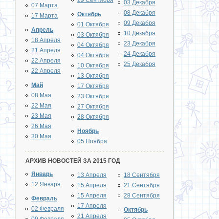
29 Сентября
03 Декабря
07 Марта
08 Декабря
Октябрь
17 Марта
09 Декабря
01 Октября
Апрель
10 Декабря
03 Октября
18 Апреля
23 Декабря
04 Октября
21 Апреля
24 Декабря
04 Октября
22 Апреля
25 Декабря
10 Октября
22 Апреля
13 Октября
Май
17 Октября
08 Мая
23 Октября
22 Мая
27 Октября
23 Мая
28 Октября
26 Мая
Ноябрь
30 Мая
05 Ноября
АРХИВ НОВОСТЕЙ ЗА 2015 ГОД
Январь
13 Апреля
18 Сентября
12 Января
15 Апреля
21 Сентября
15 Апреля
28 Сентября
Февраль
17 Апреля
02 Февраля
Октябрь
21 Апреля