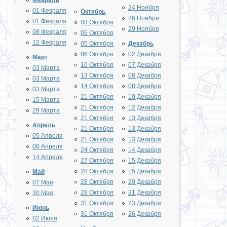
Февраль
24 Ноября
01 Февраля
Октябрь
26 Ноября
01 Февраля
03 Октября
29 Ноября
08 Февраля
05 Октября
12 Февраля
05 Октября
Декабрь
06 Октября
02 Декабря
Март
10 Октября
07 Декабря
03 Марта
13 Октября
08 Декабря
03 Марта
14 Октября
08 Декабря
03 Марта
21 Октября
10 Декабря
15 Марта
21 Октября
12 Декабря
29 Марта
21 Октября
13 Декабря
Апрель
21 Октября
13 Декабря
05 Апреля
21 Октября
13 Декабря
08 Апреля
24 Октября
14 Декабря
14 Апреля
27 Октября
15 Декабря
28 Октября
15 Декабря
Май
28 Октября
20 Декабря
07 Мая
28 Октября
21 Декабря
30 Мая
31 Октября
23 Декабря
Июнь
31 Октября
26 Декабря
02 Июня