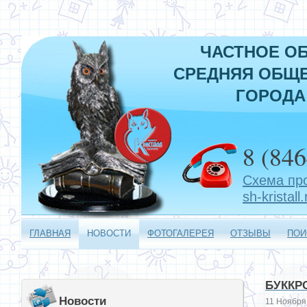
ЧАСТНОЕ О
СРЕДНЯЯ ОБЩЕ
ГОРОДА
8 (846
Схема пр
sh-kristall.
ГЛАВНАЯ
НОВОСТИ
ФОТОГАЛЕРЕЯ
ОТЗЫВЫ
ПОИ
БУККР
Новости
11 Ноября 