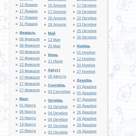
12 Января
20 Апреля
17 Октября
17 Января
27 Апреля
18 Октября
27 Января
28 Апреля
22 Октября
31 Января
28 Апреля
23 Октября
25 Октября
Февраль
Май
26 Октября
08 Февраля
12 Мая
08 Февраля
26 Мая
Ноябрь
09 Февраля
01 Ноября
Июнь
22 Февраля
12 Ноября
21 Июня
22 Февраля
20 Ноября
Август
24 Февраля
27 Ноября
28 Августа
27 Февраля
Декабрь
27 Февраля
Сентябрь
03 Декабря
27 Февраля
03 Сентября
05 Декабря
Март
07 Декабря
Октябрь
01 Марта
20 Декабря
02 Октября
06 Марта
26 Декабря
04 Октября
15 Марта
28 Декабря
04 Октября
19 Марта
29 Декабря
05 Октября
22 Марта
29 Декабря
05 Октября