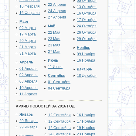
09 Февраля
05 Октября
22 Апреля
16 Февраля
13 Октября
24 Апреля
16 Февраля
16 Октября
27 Апреля
17 Октября
Март
Май
24 Октября
02 Марта
22 Мая
26 Октября
17 Марта
23 Мая
29 Октября
20 Марта
23 Мая
31 Марта
Ноябрь
27 Мая
31 Марта
09 Ноября
Июнь
16 Ноября
Апрель
11 Июня
01 Апреля
Декабрь
02 Апреля
Сентябрь
18 Декабря
03 Апреля
01 Сентября
10 Апреля
04 Сентября
11 Апреля
АРХИВ НОВОСТЕЙ ЗА 2016 ГОД
Январь
12 Сентября
16 Ноября
20 Января
12 Сентября
17 Ноября
29 Января
12 Сентября
19 Ноября
24 Сентября
23 Ноября