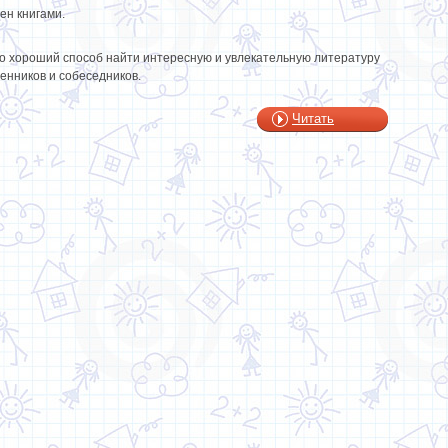
ен книгами.
ко хороший способ найти интересную и увлекательную литературу
енников и собеседников.
Читать