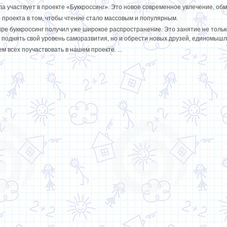
а участвует в проекте «Буккроссинг». Это новое современное увлечение, обм
о проекта в том, чтобы чтение стало массовым и популярным.
ире буккроссинг получил уже широкое распространение. Это занятие не толь
и поднять свой уровень саморазвития, но и обрести новых друзей, единомышл
 всех поучаствовать в нашем проекте. ...