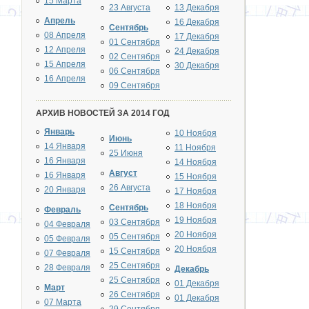
15 Марта
23 Августа
13 Декабря
Апрель
16 Декабря
Сентябрь
08 Апреля
17 Декабря
01 Сентября
12 Апреля
24 Декабря
02 Сентября
15 Апреля
30 Декабря
06 Сентября
16 Апреля
09 Сентября
АРХИВ НОВОСТЕЙ ЗА 2014 ГОД
Январь
10 Ноября
Июнь
14 Января
11 Ноября
25 Июня
16 Января
14 Ноября
Август
16 Января
15 Ноября
26 Августа
20 Января
17 Ноября
18 Ноября
Сентябрь
Февраль
19 Ноября
03 Сентября
04 Февраля
20 Ноября
05 Сентября
05 Февраля
20 Ноября
15 Сентября
07 Февраля
25 Сентября
28 Февраля
Декабрь
25 Сентября
01 Декабря
Март
26 Сентября
01 Декабря
07 Марта