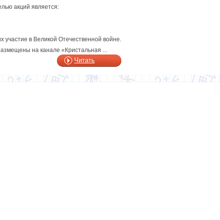
елью акций является:
х участие в Великой Отечественной войне.
змещены на канале «Кристальная ...
Читать