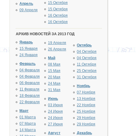
15 Октября
Апрель
15 Октября
09 Апреля
16 Октября
16 Октября
АРХИВ НОВОСТЕЙ ЗА 2013 ГОД
Январь
19 Апреля
Октябрь
15 Января
26 Апреля
04 Октября
24 Января
Май
04 Октября
Февраль
08 Мая
11 Октября
04 Февраля
15 Мая
25 Октября
04 Февраля
20 Мая
31 Октября
06 Февраля
24 Мая
Ноябрь
11 Февраля
31 Мая
07 Ноября
18 Февраля
Июнь
13 Ноября
22 Февраля
03 Июня
22 Ноября
Март
24 Июня
25 Ноября
01 Марта
24 Июня
29 Ноября
07 Марта
27 Июня
29 Ноября
14 Марта
Август
Декабрь