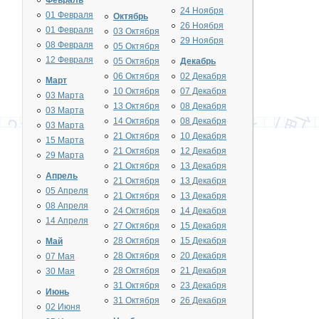
Февраль
24 Ноября
01 Февраля
Октябрь
26 Ноября
01 Февраля
03 Октября
29 Ноября
08 Февраля
05 Октября
12 Февраля
05 Октября
Декабрь
06 Октября
02 Декабря
Март
10 Октября
07 Декабря
03 Марта
13 Октября
08 Декабря
03 Марта
14 Октября
08 Декабря
03 Марта
21 Октября
10 Декабря
15 Марта
21 Октября
12 Декабря
29 Марта
21 Октября
13 Декабря
Апрель
21 Октября
13 Декабря
05 Апреля
21 Октября
13 Декабря
08 Апреля
24 Октября
14 Декабря
14 Апреля
27 Октября
15 Декабря
28 Октября
15 Декабря
Май
28 Октября
20 Декабря
07 Мая
28 Октября
21 Декабря
30 Мая
31 Октября
23 Декабря
Июнь
31 Октября
26 Декабря
02 Июня