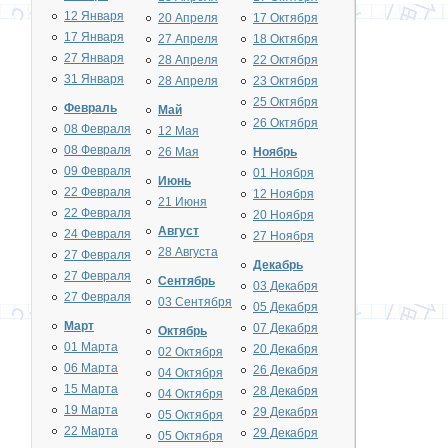
12 Января
20 Апреля
17 Октября
17 Января
27 Апреля
18 Октября
27 Января
28 Апреля
22 Октября
31 Января
28 Апреля
23 Октября
25 Октября
Февраль
Май
26 Октября
08 Февраля
12 Мая
08 Февраля
26 Мая
Ноябрь
09 Февраля
01 Ноября
Июнь
22 Февраля
12 Ноября
21 Июня
22 Февраля
20 Ноября
Август
24 Февраля
27 Ноября
28 Августа
27 Февраля
Декабрь
27 Февраля
Сентябрь
03 Декабря
27 Февраля
03 Сентября
05 Декабря
Март
07 Декабря
Октябрь
01 Марта
20 Декабря
02 Октября
06 Марта
26 Декабря
04 Октября
15 Марта
28 Декабря
04 Октября
19 Марта
29 Декабря
05 Октября
22 Марта
29 Декабря
05 Октября