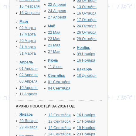
09 Февраля
05 Октября
22 Апреля
16 Февраля
13 Октября
24 Апреля
16 Февраля
16 Октября
27 Апреля
17 Октября
Март
Май
24 Октября
02 Марта
22 Мая
26 Октября
17 Марта
23 Мая
29 Октября
20 Марта
23 Мая
31 Марта
Ноябрь
27 Мая
31 Марта
09 Ноября
Июнь
16 Ноября
Апрель
11 Июня
01 Апреля
Декабрь
02 Апреля
Сентябрь
18 Декабря
03 Апреля
01 Сентября
10 Апреля
04 Сентября
11 Апреля
АРХИВ НОВОСТЕЙ ЗА 2016 ГОД
Январь
12 Сентября
16 Ноября
20 Января
12 Сентября
17 Ноября
29 Января
12 Сентября
19 Ноября
24 Сентября
23 Ноября