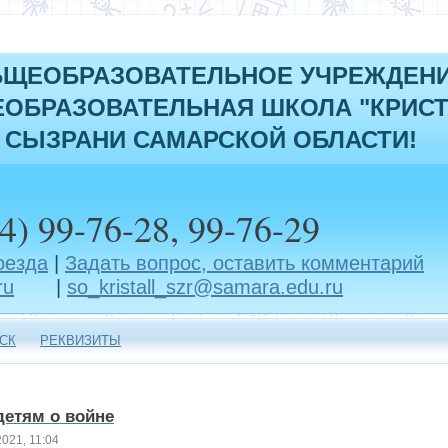
БЩЕОБРАЗОВАТЕЛЬНОЕ УЧРЕЖДЕН
ОБРАЗОВАТЕЛЬНАЯ ШКОЛА "КРИСТ
 СЫЗРАНИ САМАРСКОЙ ОБЛАСТИ!
4) 99-76-28, 99-76-29
оезда
|
Задать вопрос, оставить комментарий
ru
|
so_kristall_szr@samara.edu.ru
СК
РЕКВИЗИТЫ
 детям о войне
021, 11:04