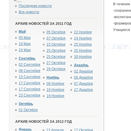
В течение
Последние новости
-сохранени
Все новости
-воспитани
-формиров
АРХИВ НОВОСТЕЙ ЗА 2011 ГОД
Учащиеся 
Май
05 Октября
22 Ноября
05 Мая
07 Октября
24 Ноября
19 Мая
23 Октября
25 Ноября
24 Мая
25 Октября
25 Ноября
25 Октября
30 Ноября
Сентябрь
27 Октября
02 Сентября
Декабрь
29 Октября
08 Сентября
02 Декабря
15 Сентября
Ноябрь
06 Декабря
17 Сентября
08 Ноября
07 Декабря
17 Сентября
19 Ноября
27 Декабря
23 Сентября
19 Ноября
Октябрь
01 Октября
АРХИВ НОВОСТЕЙ ЗА 2012 ГОД
Январь
13 Апреля
17 Октября