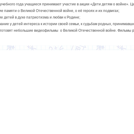
 учебного года учащиеся принимают участие в акции «Дети детям о войне». Ц
е памяти о Великой Отечественной войне, о её героях и их подвигах;
е детей в духе патриотизма и любви к Родине;
ание у детей интереса к истории своей семьи, к судьбам родных, принимавши
готовят небольшие видеофильмы о Великой Отечественной войне. Фильмы ра