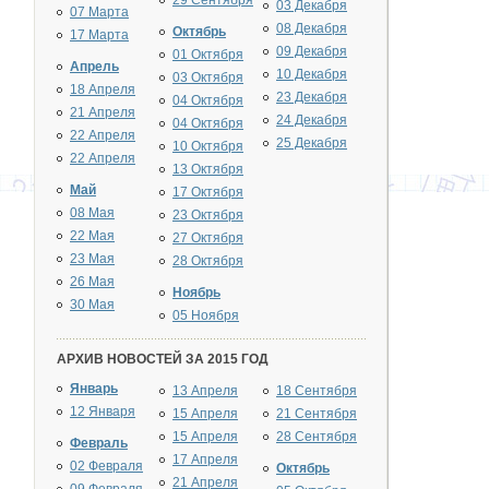
29 Сентября
03 Декабря
07 Марта
08 Декабря
Октябрь
17 Марта
09 Декабря
01 Октября
Апрель
10 Декабря
03 Октября
18 Апреля
23 Декабря
04 Октября
21 Апреля
24 Декабря
04 Октября
22 Апреля
25 Декабря
10 Октября
22 Апреля
13 Октября
Май
17 Октября
08 Мая
23 Октября
22 Мая
27 Октября
23 Мая
28 Октября
26 Мая
Ноябрь
30 Мая
05 Ноября
АРХИВ НОВОСТЕЙ ЗА 2015 ГОД
Январь
13 Апреля
18 Сентября
12 Января
15 Апреля
21 Сентября
15 Апреля
28 Сентября
Февраль
17 Апреля
02 Февраля
Октябрь
21 Апреля