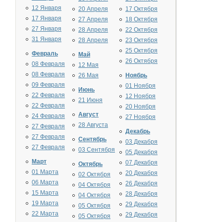
12 Января
20 Апреля
17 Октября
17 Января
27 Апреля
18 Октября
27 Января
28 Апреля
22 Октября
31 Января
28 Апреля
23 Октября
25 Октября
Февраль
Май
26 Октября
08 Февраля
12 Мая
08 Февраля
26 Мая
Ноябрь
09 Февраля
01 Ноября
Июнь
22 Февраля
12 Ноября
21 Июня
22 Февраля
20 Ноября
Август
24 Февраля
27 Ноября
28 Августа
27 Февраля
Декабрь
27 Февраля
Сентябрь
03 Декабря
27 Февраля
03 Сентября
05 Декабря
Март
07 Декабря
Октябрь
01 Марта
20 Декабря
02 Октября
06 Марта
26 Декабря
04 Октября
15 Марта
28 Декабря
04 Октября
19 Марта
29 Декабря
05 Октября
22 Марта
29 Декабря
05 Октября