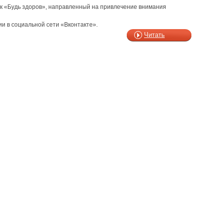
рок «Будь здоров», направленный на привлечение внимания
и в социальной сети «Вконтакте».
Читать