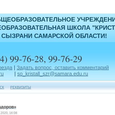
БЩЕОБРАЗОВАТЕЛЬНОЕ УЧРЕЖДЕН
ОБРАЗОВАТЕЛЬНАЯ ШКОЛА "КРИСТ
 СЫЗРАНИ САМАРСКОЙ ОБЛАСТИ!
4) 99-76-28, 99-76-29
оезда
|
Задать вопрос, оставить комментарий
ru
|
so_kristall_szr@samara.edu.ru
СК
РЕКВИЗИТЫ
здоров»
 2020, 16:08