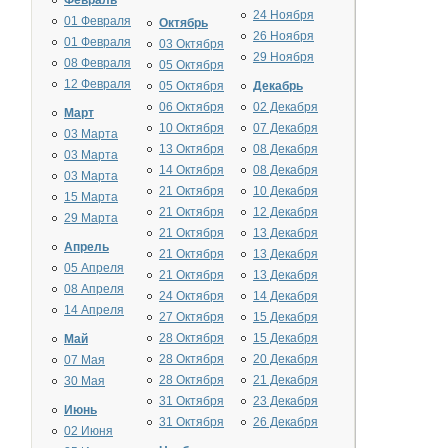
Февраль
24 Ноября
01 Февраля
Октябрь
26 Ноября
01 Февраля
03 Октября
29 Ноября
08 Февраля
05 Октября
12 Февраля
05 Октября
Декабрь
06 Октября
02 Декабря
Март
10 Октября
07 Декабря
03 Марта
13 Октября
08 Декабря
03 Марта
14 Октября
08 Декабря
03 Марта
21 Октября
10 Декабря
15 Марта
21 Октября
12 Декабря
29 Марта
21 Октября
13 Декабря
Апрель
21 Октября
13 Декабря
05 Апреля
21 Октября
13 Декабря
08 Апреля
24 Октября
14 Декабря
14 Апреля
27 Октября
15 Декабря
28 Октября
15 Декабря
Май
28 Октября
20 Декабря
07 Мая
28 Октября
21 Декабря
30 Мая
31 Октября
23 Декабря
Июнь
31 Октября
26 Декабря
02 Июня