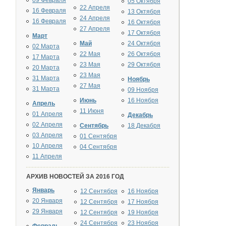
09 Февраля
05 Октября
22 Апреля
16 Февраля
13 Октября
24 Апреля
16 Февраля
16 Октября
27 Апреля
17 Октября
Март
Май
24 Октября
02 Марта
22 Мая
26 Октября
17 Марта
23 Мая
29 Октября
20 Марта
23 Мая
31 Марта
Ноябрь
27 Мая
31 Марта
09 Ноября
Июнь
16 Ноября
Апрель
11 Июня
01 Апреля
Декабрь
02 Апреля
Сентябрь
18 Декабря
03 Апреля
01 Сентября
10 Апреля
04 Сентября
11 Апреля
АРХИВ НОВОСТЕЙ ЗА 2016 ГОД
Январь
12 Сентября
16 Ноября
20 Января
12 Сентября
17 Ноября
29 Января
12 Сентября
19 Ноября
24 Сентября
23 Ноября