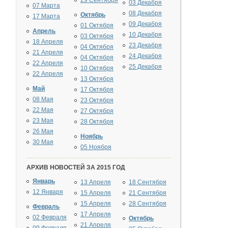
29 Сентября
03 Декабря
07 Марта
08 Декабря
Октябрь
17 Марта
09 Декабря
01 Октября
Апрель
10 Декабря
03 Октября
18 Апреля
23 Декабря
04 Октября
21 Апреля
24 Декабря
04 Октября
22 Апреля
25 Декабря
10 Октября
22 Апреля
13 Октября
Май
17 Октября
08 Мая
23 Октября
22 Мая
27 Октября
23 Мая
28 Октября
26 Мая
Ноябрь
30 Мая
05 Ноября
АРХИВ НОВОСТЕЙ ЗА 2015 ГОД
Январь
13 Апреля
18 Сентября
12 Января
15 Апреля
21 Сентября
15 Апреля
28 Сентября
Февраль
17 Апреля
02 Февраля
Октябрь
21 Апреля