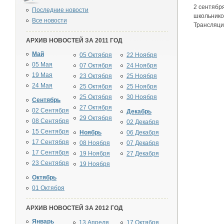
2 сентябр
Последние новости
школьнико
Все новости
Трансляци
АРХИВ НОВОСТЕЙ ЗА 2011 ГОД
Май
05 Октября
22 Ноября
05 Мая
07 Октября
24 Ноября
19 Мая
23 Октября
25 Ноября
24 Мая
25 Октября
25 Ноября
25 Октября
30 Ноября
Сентябрь
27 Октября
02 Сентября
Декабрь
29 Октября
08 Сентября
02 Декабря
15 Сентября
Ноябрь
06 Декабря
17 Сентября
08 Ноября
07 Декабря
17 Сентября
19 Ноября
27 Декабря
23 Сентября
19 Ноября
Октябрь
01 Октября
АРХИВ НОВОСТЕЙ ЗА 2012 ГОД
Январь
13 Апреля
17 Октября