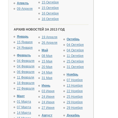
15 Октября
Апрель
15 Октября
09 Апреля
16 Октября
16 Октября
АРХИВ НОВОСТЕЙ ЗА 2013 ГОД
Январь
19 Апреля
Октябрь
15 Января
26 Апреля
04 Октября
24 Января
Май
04 Октября
Февраль
08 Мая
11 Октября
04 Февраля
15 Мая
25 Октября
04 Февраля
20 Мая
31 Октября
06 Февраля
24 Мая
Ноябрь
11 Февраля
31 Мая
07 Ноября
18 Февраля
Июнь
13 Ноября
22 Февраля
03 Июня
22 Ноября
Март
24 Июня
25 Ноября
01 Марта
24 Июня
29 Ноября
07 Марта
27 Июня
29 Ноября
14 Марта
Август
Декабрь