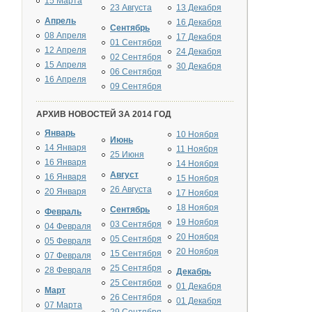
15 Марта
23 Августа
13 Декабря
Апрель
16 Декабря
Сентябрь
08 Апреля
17 Декабря
01 Сентября
12 Апреля
24 Декабря
02 Сентября
15 Апреля
30 Декабря
06 Сентября
16 Апреля
09 Сентября
АРХИВ НОВОСТЕЙ ЗА 2014 ГОД
Январь
10 Ноября
Июнь
14 Января
11 Ноября
25 Июня
16 Января
14 Ноября
Август
16 Января
15 Ноября
26 Августа
20 Января
17 Ноября
18 Ноября
Сентябрь
Февраль
19 Ноября
03 Сентября
04 Февраля
20 Ноября
05 Сентября
05 Февраля
20 Ноября
15 Сентября
07 Февраля
25 Сентября
28 Февраля
Декабрь
25 Сентября
01 Декабря
Март
26 Сентября
01 Декабря
07 Марта