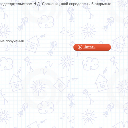
 председательством Н.Д. Солженицыной определены 5 открытых
е поручения ...
Читать