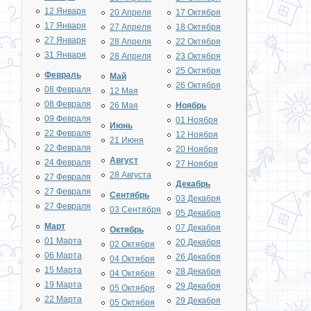
12 Января
20 Апреля
17 Октября
17 Января
27 Апреля
18 Октября
27 Января
28 Апреля
22 Октября
31 Января
28 Апреля
23 Октября
25 Октября
Февраль
Май
26 Октября
08 Февраля
12 Мая
08 Февраля
26 Мая
Ноябрь
09 Февраля
01 Ноября
Июнь
22 Февраля
12 Ноября
21 Июня
22 Февраля
20 Ноября
Август
24 Февраля
27 Ноября
28 Августа
27 Февраля
Декабрь
27 Февраля
Сентябрь
03 Декабря
27 Февраля
03 Сентября
05 Декабря
Март
07 Декабря
Октябрь
01 Марта
20 Декабря
02 Октября
06 Марта
26 Декабря
04 Октября
15 Марта
28 Декабря
04 Октября
19 Марта
29 Декабря
05 Октября
22 Марта
29 Декабря
05 Октября