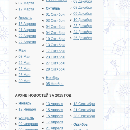
29 Сентября
03 Декабря
07 Марта
08 Декабря
Октябрь
17 Марта
09 Декабря
01 Октября
Апрель
10 Декабря
03 Октября
18 Апреля
23 Декабря
04 Октября
21 Апреля
24 Декабря
04 Октября
22 Апреля
25 Декабря
10 Октября
22 Апреля
13 Октября
Май
17 Октября
08 Мая
23 Октября
22 Мая
27 Октября
23 Мая
28 Октября
26 Мая
Ноябрь
30 Мая
05 Ноября
АРХИВ НОВОСТЕЙ ЗА 2015 ГОД
Январь
13 Апреля
18 Сентября
12 Января
15 Апреля
21 Сентября
15 Апреля
28 Сентября
Февраль
17 Апреля
02 Февраля
Октябрь
21 Апреля