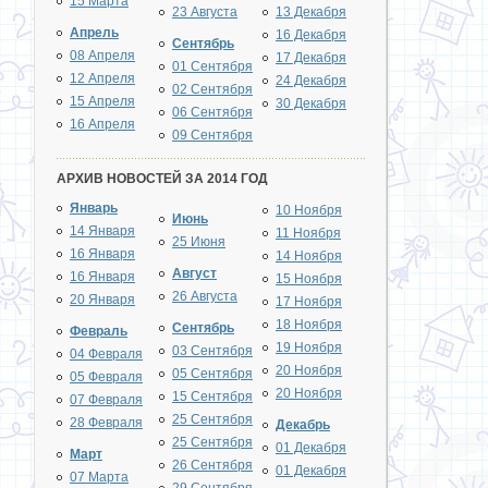
15 Марта
23 Августа
13 Декабря
Апрель
16 Декабря
Сентябрь
08 Апреля
17 Декабря
01 Сентября
12 Апреля
24 Декабря
02 Сентября
15 Апреля
30 Декабря
06 Сентября
16 Апреля
09 Сентября
АРХИВ НОВОСТЕЙ ЗА 2014 ГОД
Январь
10 Ноября
Июнь
14 Января
11 Ноября
25 Июня
16 Января
14 Ноября
Август
16 Января
15 Ноября
26 Августа
20 Января
17 Ноября
18 Ноября
Сентябрь
Февраль
19 Ноября
03 Сентября
04 Февраля
20 Ноября
05 Сентября
05 Февраля
20 Ноября
15 Сентября
07 Февраля
25 Сентября
28 Февраля
Декабрь
25 Сентября
01 Декабря
Март
26 Сентября
01 Декабря
07 Марта