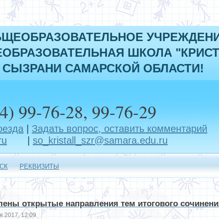
БЩЕОБРАЗОВАТЕЛЬНОЕ УЧРЕЖДЕН
ОБРАЗОВАТЕЛЬНАЯ ШКОЛА "КРИСТ
 СЫЗРАНИ САМАРСКОЙ ОБЛАСТИ!
4) 99-76-28, 99-76-29
оезда
|
Задать вопрос, оставить комментарий
ru
|
so_kristall_szr@samara.edu.ru
СК
РЕКВИЗИТЫ
ены открытые направления тем итогового сочинения
я 2017, 12:09