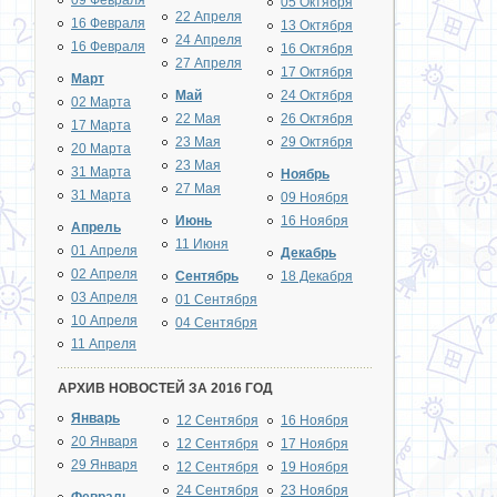
09 Февраля
05 Октября
22 Апреля
16 Февраля
13 Октября
24 Апреля
16 Февраля
16 Октября
27 Апреля
17 Октября
Март
Май
24 Октября
02 Марта
22 Мая
26 Октября
17 Марта
23 Мая
29 Октября
20 Марта
23 Мая
31 Марта
Ноябрь
27 Мая
31 Марта
09 Ноября
Июнь
16 Ноября
Апрель
11 Июня
01 Апреля
Декабрь
02 Апреля
Сентябрь
18 Декабря
03 Апреля
01 Сентября
10 Апреля
04 Сентября
11 Апреля
АРХИВ НОВОСТЕЙ ЗА 2016 ГОД
Январь
12 Сентября
16 Ноября
20 Января
12 Сентября
17 Ноября
29 Января
12 Сентября
19 Ноября
24 Сентября
23 Ноября