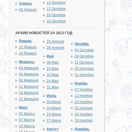
15 Октября
Апрель
15 Октября
09 Апреля
16 Октября
16 Октября
АРХИВ НОВОСТЕЙ ЗА 2013 ГОД
Январь
19 Апреля
Октябрь
15 Января
26 Апреля
04 Октября
24 Января
Май
04 Октября
Февраль
08 Мая
11 Октября
04 Февраля
15 Мая
25 Октября
04 Февраля
20 Мая
31 Октября
06 Февраля
24 Мая
Ноябрь
11 Февраля
31 Мая
07 Ноября
18 Февраля
Июнь
13 Ноября
22 Февраля
03 Июня
22 Ноября
Март
24 Июня
25 Ноября
01 Марта
24 Июня
29 Ноября
07 Марта
27 Июня
29 Ноября
14 Марта
Август
Декабрь