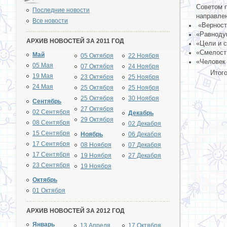
Советом 
Последние новости
направлен
Все новости
«Верност
«Равноду
АРХИВ НОВОСТЕЙ ЗА 2011 ГОД
«Цели и с
«Смелость
Май
05 Октября
22 Ноября
«Человек
05 Мая
07 Октября
24 Ноября
Итоговое
19 Мая
23 Октября
25 Ноября
24 Мая
25 Октября
25 Ноября
25 Октября
30 Ноября
Сентябрь
27 Октября
02 Сентября
Декабрь
29 Октября
08 Сентября
02 Декабря
15 Сентября
Ноябрь
06 Декабря
17 Сентября
08 Ноября
07 Декабря
17 Сентября
19 Ноября
27 Декабря
23 Сентября
19 Ноября
Октябрь
01 Октября
АРХИВ НОВОСТЕЙ ЗА 2012 ГОД
Январь
13 Апреля
17 Октября