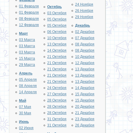
Февраль
24 Ноября
01 Февраля
Октябрь
26 Ноября
01 Февраля
03 Октября
29 Ноября
08 Февраля
05 Октября
12 Февраля
05 Октября
Декабрь
06 Октября
02 Декабря
Март
10 Октября
07 Декабря
03 Марта
13 Октября
08 Декабря
03 Марта
14 Октября
08 Декабря
03 Марта
21 Октября
10 Декабря
15 Марта
21 Октября
12 Декабря
29 Марта
21 Октября
13 Декабря
Апрель
21 Октября
13 Декабря
05 Апреля
21 Октября
13 Декабря
08 Апреля
24 Октября
14 Декабря
14 Апреля
27 Октября
15 Декабря
28 Октября
15 Декабря
Май
28 Октября
20 Декабря
07 Мая
28 Октября
21 Декабря
30 Мая
31 Октября
23 Декабря
Июнь
31 Октября
26 Декабря
02 Июня