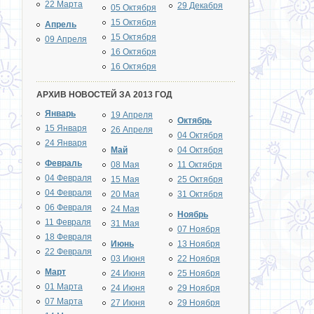
22 Марта
29 Декабря
05 Октября
15 Октября
Апрель
15 Октября
09 Апреля
16 Октября
16 Октября
АРХИВ НОВОСТЕЙ ЗА 2013 ГОД
Январь
19 Апреля
Октябрь
15 Января
26 Апреля
04 Октября
24 Января
Май
04 Октября
Февраль
08 Мая
11 Октября
04 Февраля
15 Мая
25 Октября
04 Февраля
20 Мая
31 Октября
06 Февраля
24 Мая
Ноябрь
11 Февраля
31 Мая
07 Ноября
18 Февраля
Июнь
13 Ноября
22 Февраля
03 Июня
22 Ноября
Март
24 Июня
25 Ноября
01 Марта
24 Июня
29 Ноября
07 Марта
27 Июня
29 Ноября