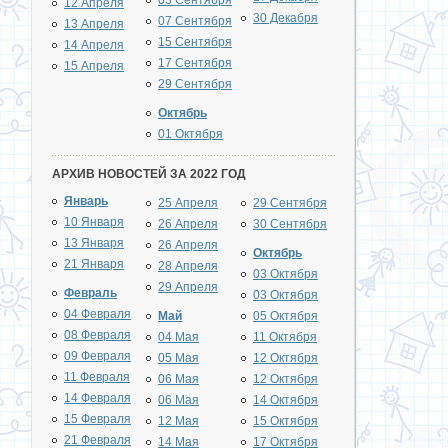
03 Сентября
12 Апреля
30 Декабря
07 Сентября
13 Апреля
15 Сентября
14 Апреля
17 Сентября
15 Апреля
29 Сентября
Октябрь
01 Октября
АРХИВ НОВОСТЕЙ ЗА 2022 ГОД
Январь
25 Апреля
29 Сентября
10 Января
26 Апреля
30 Сентября
13 Января
26 Апреля
Октябрь
21 Января
28 Апреля
03 Октября
29 Апреля
Февраль
03 Октября
04 Февраля
Май
05 Октября
08 Февраля
04 Мая
11 Октября
09 Февраля
05 Мая
12 Октября
11 Февраля
06 Мая
12 Октября
14 Февраля
06 Мая
14 Октября
15 Февраля
12 Мая
15 Октября
21 Февраля
14 Мая
17 Октября