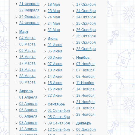
21 Февраля
18 Мая
17 Октября
22 Февраля
23 Мая
24 Октября
24 Февраля
24 Мая
24 Октября
24 Февраля
24 Мая
25 Октября
31 Мая
26 Октября
Март
26 Октября
04 Марта
Июнь
28 Октября
05 Марта
01 Июня
28 Октября
05 Марта
06 Июня
15 Марта
06 Июня
Ноябрь
17 Марта
07 Июня
07 Ноября
18 Марта
10 Июня
07 Ноября
28 Марта
14 Июня
08 Ноября
30 Марта
15 Июня
11 Ноября
16 Июня
14 Ноября
Апрель
22 Июня
18 Ноября
01 Апреля
21 Ноября
02 Апреля
Сентябрь
21 Ноября
06 Апреля
01 Сентября
28 Ноября
06 Апреля
05 Сентября
08 Апреля
09 Сентября
Декабрь
12 Апреля
12 Сентября
06 Декабря