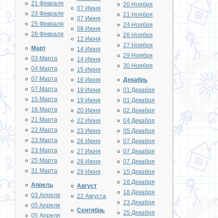
21 Февраля
20 Ноября
07 Июня
23 Февраля
21 Ноября
07 Июня
25 Февраля
24 Ноября
08 Июня
28 Февраля
26 Ноября
12 Июня
27 Ноября
Март
14 Июня
29 Ноября
03 Марта
14 Июня
30 Ноября
04 Марта
15 Июня
07 Марта
16 Июня
Декабрь
07 Марта
19 Июня
01 Декабря
15 Марта
19 Июня
01 Декабря
16 Марта
20 Июня
02 Декабря
21 Марта
22 Июня
04 Декабря
22 Марта
23 Июня
05 Декабря
23 Марта
26 Июня
07 Декабря
23 Марта
27 Июня
07 Декабря
25 Марта
28 Июня
07 Декабря
31 Марта
29 Июня
15 Декабря
18 Декабря
Апрель
Август
18 Декабря
03 Апреля
22 Августа
23 Декабря
05 Апреля
Сентябрь
25 Декабря
05 Апреля