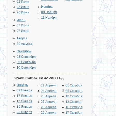
02 Июня
Ноябрь
25 Июня
08 Ноября
26 Июня
11 Ноября
Июль
07 Июля
07 Июля
Август
29 Августа
Сентябрь
08 Сентября
09 Сентября
10 Сентября
АРХИВ НОВОСТЕЙ ЗА 2017 ГОД
Январь
22 Апреля
05 Октября
09 Января
24 Апреля
06 Октября
17 Января
25 Апреля
10 Октября
17 Января
25 Апреля
13 Октября
19 Января
25 Апреля
16 Октября
21 Января
26 Апреля
17 Октября