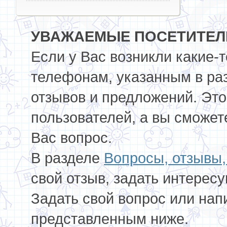
УВАЖАЕМЫЕ ПОСЕТИТЕЛИ
Если у Вас возникли какие-
телефонам, указанным в ра
отзывов и предложений. Это
пользователей, а вы сможет
Вас вопрос.
В разделе
Вопросы, отзывы
свой отзыв, задать интерес
Задать свой вопрос или нап
представленным ниже.