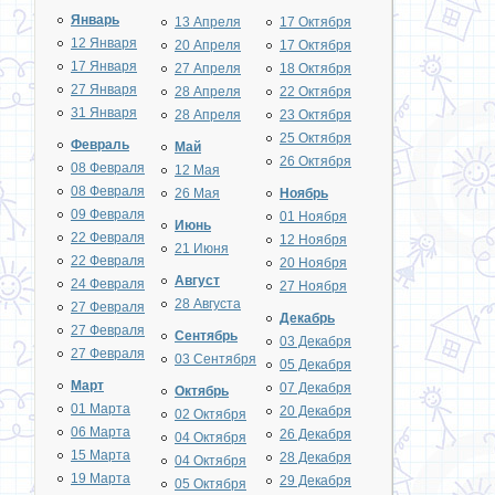
Январь
13 Апреля
17 Октября
12 Января
20 Апреля
17 Октября
17 Января
27 Апреля
18 Октября
27 Января
28 Апреля
22 Октября
31 Января
28 Апреля
23 Октября
25 Октября
Февраль
Май
26 Октября
08 Февраля
12 Мая
08 Февраля
26 Мая
Ноябрь
09 Февраля
01 Ноября
Июнь
22 Февраля
12 Ноября
21 Июня
22 Февраля
20 Ноября
Август
24 Февраля
27 Ноября
28 Августа
27 Февраля
Декабрь
27 Февраля
Сентябрь
03 Декабря
27 Февраля
03 Сентября
05 Декабря
Март
07 Декабря
Октябрь
01 Марта
20 Декабря
02 Октября
06 Марта
26 Декабря
04 Октября
15 Марта
28 Декабря
04 Октября
19 Марта
29 Декабря
05 Октября