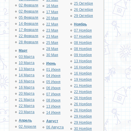
25 Октября
02 Февраля
16 Мая
26 Октября
02 Февраля
17 Мая
29 Октября
05 Февраля
20 Мая
14 Февраля
22 Мая
Ноябрь
17 Февраля
23 Мая
07 Ноября
22 Февраля
23 Мая
07 Ноября
28 Февраля
25 Мая
08 Ноября
28 Мая
08 Ноября
Март
30 Мая
09 Ноября
03 Марта
13 Ноября
10 Марта
Июнь
16 Ноября
13 Марта
01 Июня
16 Ноября
14 Марта
04 Июня
19 Ноября
16 Марта
05 Июня
21 Ноября
16 Марта
06 Июня
22 Ноября
20 Марта
07 Июня
26 Ноября
21 Марта
08 Июня
26 Ноября
22 Марта
13 Июня
26 Ноября
23 Марта
14 Июня
29 Ноября
Апрель
Август
29 Ноября
02 Апреля
06 Августа
30 Ноября