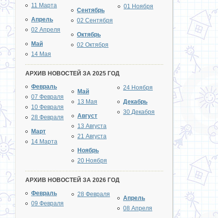
11 Марта
01 Ноября
Сентябрь
Апрель
02 Сентября
02 Апреля
Октябрь
Май
02 Октября
14 Мая
АРХИВ НОВОСТЕЙ ЗА 2025 ГОД
Февраль
24 Ноября
Май
07 Февраля
13 Мая
Декабрь
10 Февраля
30 Декабря
Август
28 Февраля
13 Августа
Март
21 Августа
14 Марта
Ноябрь
20 Ноября
АРХИВ НОВОСТЕЙ ЗА 2026 ГОД
Февраль
28 Февраля
Апрель
09 Февраля
08 Апреля