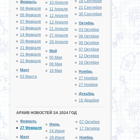
18 Сентября
Февраль
10 Апреля
21 Сентября
06 Февраля
11 Апреля
30 Сентября
06 Февраля
12 Апреля
07 Февраля
12 Апреля
Октябрь
13 Февраля
21 Апреля
03 Октября
14 Февраля
27 Апреля
06 Октября
20 Февраля
28 Апреля
06 Октября
21 Февраля
07 Октября
Май
21 Февраля
12 Октября
05 Мая
22 Февраля
16 Октября
06 Мая
Март
16 Мая
Ноябрь
03 Марта
27 Ноября
27 Ноября
Декабрь
16 Декабря
АРХИВ НОВОСТЕЙ ЗА 2024 ГОД
Февраль
07 Октября
Июнь
27 Февраля
17 Октября
24 Июня
Март
28 Июня
Ноябрь