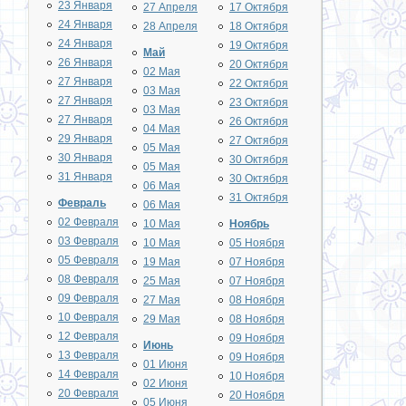
23 Января
27 Апреля
17 Октября
24 Января
28 Апреля
18 Октября
24 Января
19 Октября
Май
26 Января
20 Октября
02 Мая
27 Января
22 Октября
03 Мая
27 Января
23 Октября
03 Мая
27 Января
26 Октября
04 Мая
29 Января
27 Октября
05 Мая
30 Января
30 Октября
05 Мая
31 Января
30 Октября
06 Мая
31 Октября
Февраль
06 Мая
02 Февраля
10 Мая
Ноябрь
03 Февраля
10 Мая
05 Ноября
05 Февраля
19 Мая
07 Ноября
08 Февраля
25 Мая
07 Ноября
09 Февраля
27 Мая
08 Ноября
10 Февраля
29 Мая
08 Ноября
12 Февраля
09 Ноября
Июнь
13 Февраля
09 Ноября
01 Июня
14 Февраля
10 Ноября
02 Июня
20 Февраля
20 Ноября
05 Июня