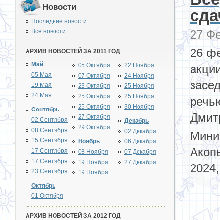
Новости
сда
Последние новости
Все новости
27 Фе
26 ф
АРХИВ НОВОСТЕЙ ЗА 2011 ГОД
Май
05 Октября
22 Ноября
акци
05 Мая
07 Октября
24 Ноября
засед
19 Мая
23 Октября
25 Ноября
24 Мая
25 Октября
25 Ноября
речь
25 Октября
30 Ноября
Сентябрь
Дмит
27 Октября
02 Сентября
Декабрь
29 Октября
08 Сентября
02 Декабря
Мини
15 Сентября
Ноябрь
06 Декабря
Акоп
17 Сентября
08 Ноября
07 Декабря
17 Сентября
19 Ноября
27 Декабря
2024,
23 Сентября
19 Ноября
Октябрь
01 Октября
АРХИВ НОВОСТЕЙ ЗА 2012 ГОД