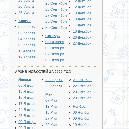
25 Марта
12 Декабря
25 Сентября
26 Марта
12 Декабря
26 Сентября
28 Марта
13 Декабря
27 Сентября
13 Декабря
Апрель
29 Сентября
17 Декабря
02 Апреля
30 Сентября
18 Декабря
03 Апреля
Октябрь
26 Декабря
04 Апреля
03 Октября
27 Декабря
05 Апреля
05 Октября
11 Апреля
07 Октября
12 Апреля
08 Октября
АРХИВ НОВОСТЕЙ ЗА 2020 ГОД
Январь
22 Апреля
21 Октября
09 Января
29 Апреля
22 Октября
15 Января
23 Октября
Май
16 Января
23 Октября
07 Мая
17 Января
13 Мая
Ноябрь
24 Января
16 Мая
06 Ноября
28 Января
27 Мая
09 Ноября
29 Января
29 Мая
10 Ноября
29 Января