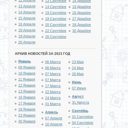
12 Апреля
13 Сентября
14 Декабря
13 Апреля
14 Сентября
19 Декабря
14 Апреля
19 Сентября
26 Декабря
15 Апреля
19 Сентября
27 Декабря
16 Апреля
20 Сентября
28 Декабря
19 Апреля
22 Сентября
30 Декабря
19 Апреля
26 Сентября
20 Апреля
АРХИВ НОВОСТЕЙ ЗА 2023 ГОД
Январь
06 Марта
23 Мая
09 Января
06 Марта
24 Мая
10 Января
07 Марта
26 Мая
11 Января
07 Марта
Июнь
12 Января
17 Марта
07 Июня
13 Января
22 Марта
Август
16 Января
24 Марта
31 Августа
17 Января
31 Марта
18 Января
Сентябрь
Апрель
23 Января
01 Сентября
07 Апреля
30 Января
04 Сентября
10 Апреля