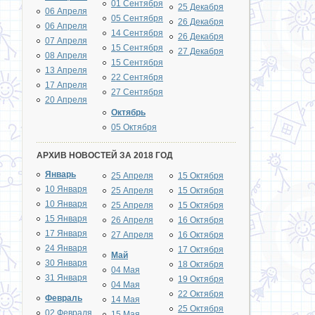
01 Сентября
25 Декабря
06 Апреля
05 Сентября
26 Декабря
06 Апреля
14 Сентября
26 Декабря
07 Апреля
15 Сентября
27 Декабря
08 Апреля
15 Сентября
13 Апреля
22 Сентября
17 Апреля
27 Сентября
20 Апреля
Октябрь
05 Октября
АРХИВ НОВОСТЕЙ ЗА 2018 ГОД
Январь
25 Апреля
15 Октября
10 Января
25 Апреля
15 Октября
10 Января
25 Апреля
15 Октября
15 Января
26 Апреля
16 Октября
17 Января
27 Апреля
16 Октября
24 Января
17 Октября
Май
30 Января
18 Октября
04 Мая
31 Января
19 Октября
04 Мая
22 Октября
Февраль
14 Мая
25 Октября
02 Февраля
15 Мая