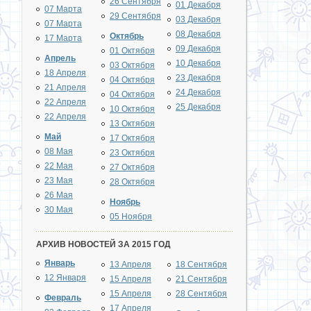
26 Сентября
01 Декабря
07 Марта
29 Сентября
03 Декабря
07 Марта
08 Декабря
Октябрь
17 Марта
09 Декабря
01 Октября
Апрель
10 Декабря
03 Октября
18 Апреля
23 Декабря
04 Октября
21 Апреля
24 Декабря
04 Октября
22 Апреля
25 Декабря
10 Октября
22 Апреля
13 Октября
Май
17 Октября
08 Мая
23 Октября
22 Мая
27 Октября
23 Мая
28 Октября
26 Мая
Ноябрь
30 Мая
05 Ноября
АРХИВ НОВОСТЕЙ ЗА 2015 ГОД
Январь
13 Апреля
18 Сентября
12 Января
15 Апреля
21 Сентября
15 Апреля
28 Сентября
Февраль
17 Апреля