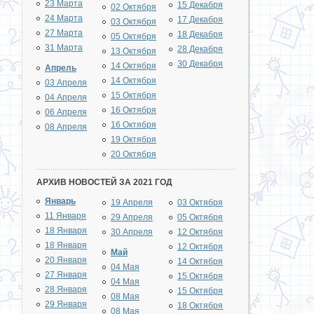
23 Марта
15 Декабря
02 Октября
24 Марта
17 Декабря
03 Октября
27 Марта
18 Декабря
05 Октября
31 Марта
28 Декабря
13 Октября
30 Декабря
14 Октября
Апрель
14 Октября
03 Апреля
15 Октября
04 Апреля
16 Октября
06 Апреля
16 Октября
08 Апреля
19 Октября
20 Октября
АРХИВ НОВОСТЕЙ ЗА 2021 ГОД
Январь
19 Апреля
03 Октября
11 Января
29 Апреля
05 Октября
18 Января
30 Апреля
12 Октября
18 Января
12 Октября
Май
20 Января
14 Октября
04 Мая
27 Января
15 Октября
04 Мая
28 Января
15 Октября
08 Мая
29 Января
18 Октября
08 Мая