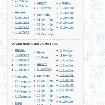
14 Марта
Август
Декабрь
15 Марта
23 Августа
13 Декабря
Апрель
16 Декабря
Сентябрь
08 Апреля
17 Декабря
01 Сентября
12 Апреля
24 Декабря
02 Сентября
15 Апреля
30 Декабря
06 Сентября
16 Апреля
09 Сентября
АРХИВ НОВОСТЕЙ ЗА 2014 ГОД
Январь
10 Ноября
Июнь
14 Января
11 Ноября
25 Июня
16 Января
14 Ноября
Август
16 Января
15 Ноября
26 Августа
20 Января
17 Ноября
18 Ноября
Сентябрь
Февраль
19 Ноября
03 Сентября
04 Февраля
20 Ноября
05 Сентября
05 Февраля
20 Ноября
15 Сентября
07 Февраля
25 Сентября
28 Февраля
Декабрь
25 Сентября
01 Декабря
Март