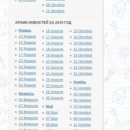
08 Октября
11 Октября
АРХИВ НОВОСТЕЙ ЗА 2019 ГОД
Январь
16 Апреля
16 Октября
15 Января
17 Апреля
18 Октября
15 Января
18 Апреля
19 Октября
16 Января
18 Апреля
21 Октября
17 Января
19 Апреля
24 Октября
23 Января
20 Апреля
31 Октября
24 Января
22 Апреля
31 Октября
25 Января
24 Апреля
31 Октября
30 Января
25 Апреля
Ноябрь
31 Января
25 Апреля
01 Ноября
26 Апреля
Февраль
05 Ноября
30 Апреля
04 Февраля
06 Ноября
07 Февраля
Май
07 Ноября
08 Февраля
06 Мая
08 Ноября
13 Февраля
07 Мая
08 Ноября
13 Февраля
08 Мая
11 Ноября