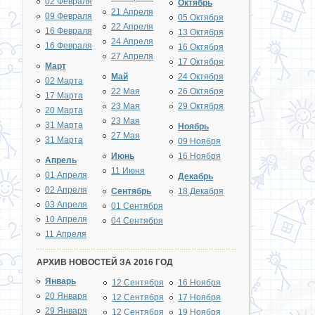
02 Февраля
Октябрь
21 Апреля
09 Февраля
05 Октября
22 Апреля
16 Февраля
13 Октября
24 Апреля
16 Февраля
16 Октября
27 Апреля
17 Октября
Март
Май
24 Октября
02 Марта
22 Мая
26 Октября
17 Марта
23 Мая
29 Октября
20 Марта
23 Мая
31 Марта
Ноябрь
27 Мая
31 Марта
09 Ноября
Июнь
16 Ноября
Апрель
11 Июня
01 Апреля
Декабрь
02 Апреля
Сентябрь
18 Декабря
03 Апреля
01 Сентября
10 Апреля
04 Сентября
11 Апреля
АРХИВ НОВОСТЕЙ ЗА 2016 ГОД
Январь
12 Сентября
16 Ноября
20 Января
12 Сентября
17 Ноября
29 Января
12 Сентября
19 Ноября