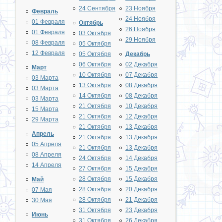
24 Сентября
23 Ноября
Февраль
24 Ноября
01 Февраля
Октябрь
26 Ноября
01 Февраля
03 Октября
29 Ноября
08 Февраля
05 Октября
12 Февраля
05 Октября
Декабрь
06 Октября
02 Декабря
Март
10 Октября
07 Декабря
03 Марта
13 Октября
08 Декабря
03 Марта
14 Октября
08 Декабря
03 Марта
21 Октября
10 Декабря
15 Марта
21 Октября
12 Декабря
29 Марта
21 Октября
13 Декабря
Апрель
21 Октября
13 Декабря
05 Апреля
21 Октября
13 Декабря
08 Апреля
24 Октября
14 Декабря
14 Апреля
27 Октября
15 Декабря
28 Октября
15 Декабря
Май
28 Октября
20 Декабря
07 Мая
28 Октября
21 Декабря
30 Мая
31 Октября
23 Декабря
Июнь
31 Октября
26 Декабря