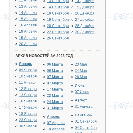
12 Апреля
13 Сентября
14 Декабря
13 Апреля
14 Сентября
19 Декабря
14 Апреля
19 Сентября
26 Декабря
15 Апреля
19 Сентября
27 Декабря
16 Апреля
20 Сентября
28 Декабря
19 Апреля
22 Сентября
30 Декабря
19 Апреля
26 Сентября
20 Апреля
АРХИВ НОВОСТЕЙ ЗА 2023 ГОД
Январь
06 Марта
23 Мая
09 Января
06 Марта
24 Мая
10 Января
07 Марта
26 Мая
11 Января
07 Марта
Июнь
12 Января
17 Марта
07 Июня
13 Января
22 Марта
Август
16 Января
24 Марта
31 Августа
17 Января
31 Марта
18 Января
Сентябрь
Апрель
23 Января
01 Сентября
07 Апреля
30 Января
04 Сентября
10 Апреля