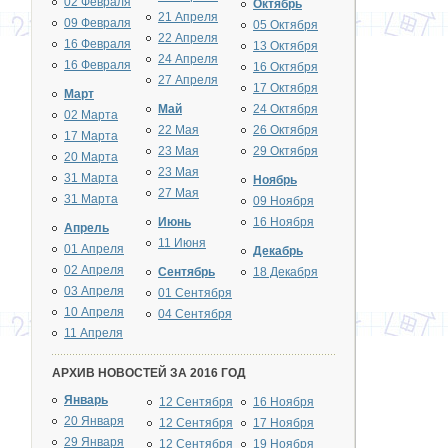
02 Февраля
Октябрь
21 Апреля
09 Февраля
05 Октября
22 Апреля
16 Февраля
13 Октября
24 Апреля
16 Февраля
16 Октября
27 Апреля
17 Октября
Март
Май
24 Октября
02 Марта
22 Мая
26 Октября
17 Марта
23 Мая
29 Октября
20 Марта
23 Мая
31 Марта
Ноябрь
27 Мая
31 Марта
09 Ноября
Июнь
16 Ноября
Апрель
11 Июня
01 Апреля
Декабрь
02 Апреля
Сентябрь
18 Декабря
03 Апреля
01 Сентября
10 Апреля
04 Сентября
11 Апреля
АРХИВ НОВОСТЕЙ ЗА 2016 ГОД
Январь
12 Сентября
16 Ноября
20 Января
12 Сентября
17 Ноября
29 Января
12 Сентября
19 Ноября