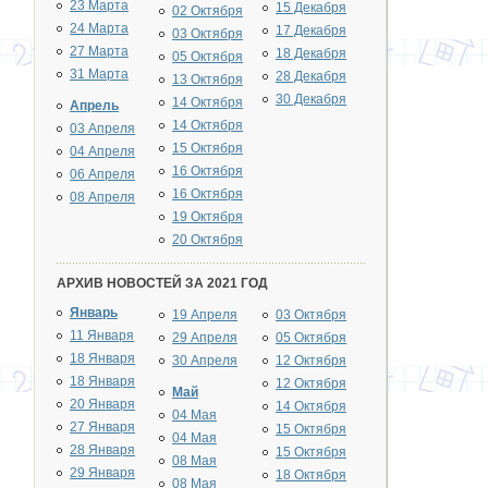
23 Марта
15 Декабря
02 Октября
24 Марта
17 Декабря
03 Октября
27 Марта
18 Декабря
05 Октября
31 Марта
28 Декабря
13 Октября
30 Декабря
14 Октября
Апрель
14 Октября
03 Апреля
15 Октября
04 Апреля
16 Октября
06 Апреля
16 Октября
08 Апреля
19 Октября
20 Октября
АРХИВ НОВОСТЕЙ ЗА 2021 ГОД
Январь
19 Апреля
03 Октября
11 Января
29 Апреля
05 Октября
18 Января
30 Апреля
12 Октября
18 Января
12 Октября
Май
20 Января
14 Октября
04 Мая
27 Января
15 Октября
04 Мая
28 Января
15 Октября
08 Мая
29 Января
18 Октября
08 Мая