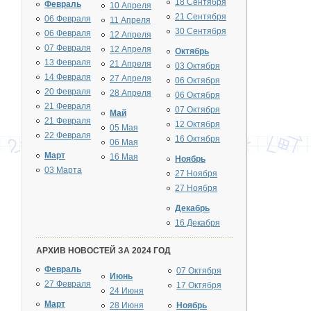
18 Сентября
Февраль
10 Апреля
21 Сентября
06 Февраля
11 Апреля
30 Сентября
06 Февраля
12 Апреля
07 Февраля
12 Апреля
Октябрь
13 Февраля
21 Апреля
03 Октября
14 Февраля
27 Апреля
06 Октября
20 Февраля
28 Апреля
06 Октября
21 Февраля
07 Октября
Май
21 Февраля
12 Октября
05 Мая
22 Февраля
16 Октября
06 Мая
Март
16 Мая
Ноябрь
03 Марта
27 Ноября
27 Ноября
Декабрь
16 Декабря
АРХИВ НОВОСТЕЙ ЗА 2024 ГОД
Февраль
07 Октября
Июнь
27 Февраля
17 Октября
24 Июня
Март
28 Июня
Ноябрь