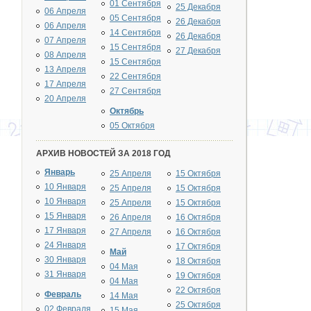
01 Сентября
25 Декабря
06 Апреля
05 Сентября
26 Декабря
06 Апреля
14 Сентября
26 Декабря
07 Апреля
15 Сентября
27 Декабря
08 Апреля
15 Сентября
13 Апреля
22 Сентября
17 Апреля
27 Сентября
20 Апреля
Октябрь
05 Октября
АРХИВ НОВОСТЕЙ ЗА 2018 ГОД
Январь
25 Апреля
15 Октября
10 Января
25 Апреля
15 Октября
10 Января
25 Апреля
15 Октября
15 Января
26 Апреля
16 Октября
17 Января
27 Апреля
16 Октября
24 Января
17 Октября
Май
30 Января
18 Октября
04 Мая
31 Января
19 Октября
04 Мая
22 Октября
Февраль
14 Мая
25 Октября
02 Февраля
15 Мая