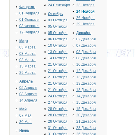
24 Сентября
23 Ноября
Февраль
24 Ноября
01 Февраля
Октябрь
26 Ноября
01 Февраля
03 Октября
29 Ноября
08 Февраля
05 Октября
12 Февраля
05 Октября
Декабрь
06 Октября
02 Декабря
Март
10 Октября
07 Декабря
03 Марта
13 Октября
08 Декабря
03 Марта
14 Октября
08 Декабря
03 Марта
21 Октября
10 Декабря
15 Марта
21 Октября
12 Декабря
29 Марта
21 Октября
13 Декабря
Апрель
21 Октября
13 Декабря
05 Апреля
21 Октября
13 Декабря
08 Апреля
24 Октября
14 Декабря
14 Апреля
27 Октября
15 Декабря
28 Октября
15 Декабря
Май
28 Октября
20 Декабря
07 Мая
28 Октября
21 Декабря
30 Мая
31 Октября
23 Декабря
Июнь
31 Октября
26 Декабря