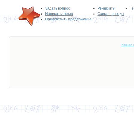
Задать вопрос
Реквизиты
Те
Написать отзыв
Схема проезда
Предсатвить предложение
Главная 