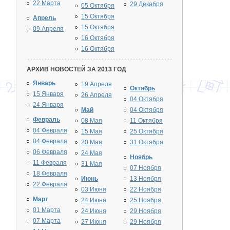
22 Марта
29 Декабря
05 Октября
15 Октября
Апрель
15 Октября
09 Апреля
16 Октября
16 Октября
АРХИВ НОВОСТЕЙ ЗА 2013 ГОД
Январь
19 Апреля
Октябрь
15 Января
26 Апреля
04 Октября
24 Января
Май
04 Октября
Февраль
08 Мая
11 Октября
04 Февраля
15 Мая
25 Октября
04 Февраля
20 Мая
31 Октября
06 Февраля
24 Мая
Ноябрь
11 Февраля
31 Мая
07 Ноября
18 Февраля
Июнь
13 Ноября
22 Февраля
03 Июня
22 Ноября
Март
24 Июня
25 Ноября
01 Марта
24 Июня
29 Ноября
07 Марта
27 Июня
29 Ноября