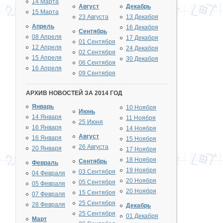
14 Марта
Август
Декабрь
15 Марта
23 Августа
13 Декабря
Апрель
16 Декабря
Сентябрь
08 Апреля
17 Декабря
01 Сентября
12 Апреля
24 Декабря
02 Сентября
15 Апреля
30 Декабря
06 Сентября
16 Апреля
09 Сентября
АРХИВ НОВОСТЕЙ ЗА 2014 ГОД
Январь
10 Ноября
Июнь
14 Января
11 Ноября
25 Июня
16 Января
14 Ноября
Август
16 Января
15 Ноября
26 Августа
20 Января
17 Ноября
18 Ноября
Сентябрь
Февраль
19 Ноября
03 Сентября
04 Февраля
20 Ноября
05 Сентября
05 Февраля
20 Ноября
15 Сентября
07 Февраля
25 Сентября
28 Февраля
Декабрь
25 Сентября
01 Декабря
Март