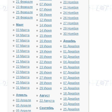
21 Февраля
20 Ноября
07 Июня
23 Февраля
21 Ноября
07 Июня
25 Февраля
24 Ноября
08 Июня
28 Февраля
26 Ноября
12 Июня
27 Ноября
Март
14 Июня
29 Ноября
03 Марта
14 Июня
30 Ноября
04 Марта
15 Июня
07 Марта
16 Июня
Декабрь
07 Марта
19 Июня
01 Декабря
15 Марта
19 Июня
01 Декабря
16 Марта
20 Июня
02 Декабря
21 Марта
22 Июня
04 Декабря
22 Марта
23 Июня
05 Декабря
23 Марта
26 Июня
07 Декабря
23 Марта
27 Июня
07 Декабря
25 Марта
28 Июня
07 Декабря
31 Марта
29 Июня
15 Декабря
18 Декабря
Апрель
Август
18 Декабря
03 Апреля
22 Августа
23 Декабря
05 Апреля
Сентябрь
25 Декабря
05 Апреля