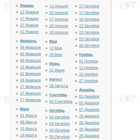
Январь
13 Апреля
17 Октября
12 Января
20 Апреля
17 Октября
17 Января
27 Апреля
18 Октября
27 Января
28 Апреля
22 Октября
31 Января
28 Апреля
23 Октября
25 Октября
Февраль
Май
26 Октября
08 Февраля
12 Мая
08 Февраля
26 Мая
Ноябрь
09 Февраля
01 Ноября
Июнь
22 Февраля
12 Ноября
21 Июня
22 Февраля
20 Ноября
Август
24 Февраля
27 Ноября
28 Августа
27 Февраля
Декабрь
27 Февраля
Сентябрь
03 Декабря
27 Февраля
03 Сентября
05 Декабря
Март
07 Декабря
Октябрь
01 Марта
20 Декабря
02 Октября
06 Марта
26 Декабря
04 Октября
15 Марта
28 Декабря
04 Октября
19 Марта
29 Декабря
05 Октября