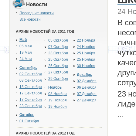
Новости
24 Но
Последние новости
Все новости
В со
несо
АРХИВ НОВОСТЕЙ ЗА 2011 ГОД
Май
личн
05 Октября
22 Ноября
05 Мая
07 Октября
24 Ноября
чутк
19 Мая
23 Октября
25 Ноября
24 Мая
25 Октября
25 Ноября
каче
25 Октября
30 Ноября
Сентябрь
друг
27 Октября
02 Сентября
Декабрь
29 Октября
сотр
08 Сентября
02 Декабря
15 Сентября
Ноябрь
06 Декабря
23 н
17 Сентября
08 Ноября
07 Декабря
17 Сентября
19 Ноября
27 Декабря
лиде
23 Сентября
19 Ноября
...
Октябрь
01 Октября
АРХИВ НОВОСТЕЙ ЗА 2012 ГОД