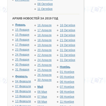
08 Октября
11 Октября
АРХИВ НОВОСТЕЙ ЗА 2019 ГОД
Январь
16 Апреля
16 Октября
15 Января
17 Апреля
18 Октября
15 Января
18 Апреля
19 Октября
16 Января
18 Апреля
21 Октября
17 Января
19 Апреля
24 Октября
23 Января
20 Апреля
31 Октября
24 Января
22 Апреля
31 Октября
25 Января
24 Апреля
31 Октября
30 Января
25 Апреля
Ноябрь
31 Января
25 Апреля
01 Ноября
26 Апреля
Февраль
05 Ноября
30 Апреля
04 Февраля
06 Ноября
07 Февраля
Май
07 Ноября
08 Февраля
06 Мая
08 Ноября
13 Февраля
07 Мая
08 Ноября
13 Февраля
08 Мая
11 Ноября