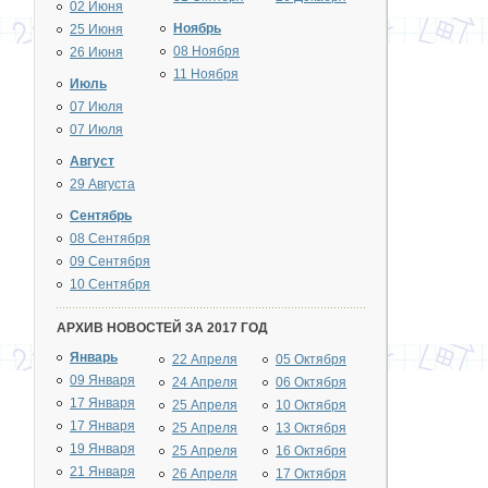
02 Июня
Ноябрь
25 Июня
08 Ноября
26 Июня
11 Ноября
Июль
07 Июля
07 Июля
Август
29 Августа
Сентябрь
08 Сентября
09 Сентября
10 Сентября
АРХИВ НОВОСТЕЙ ЗА 2017 ГОД
Январь
22 Апреля
05 Октября
09 Января
24 Апреля
06 Октября
17 Января
25 Апреля
10 Октября
17 Января
25 Апреля
13 Октября
19 Января
25 Апреля
16 Октября
21 Января
26 Апреля
17 Октября