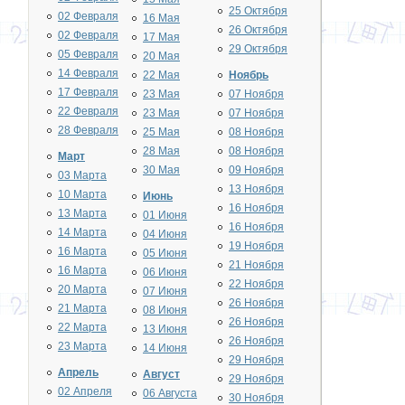
25 Октября
02 Февраля
16 Мая
26 Октября
02 Февраля
17 Мая
29 Октября
05 Февраля
20 Мая
14 Февраля
22 Мая
Ноябрь
17 Февраля
23 Мая
07 Ноября
22 Февраля
23 Мая
07 Ноября
28 Февраля
25 Мая
08 Ноября
28 Мая
08 Ноября
Март
30 Мая
09 Ноября
03 Марта
13 Ноября
10 Марта
Июнь
16 Ноября
13 Марта
01 Июня
16 Ноября
14 Марта
04 Июня
19 Ноября
16 Марта
05 Июня
21 Ноября
16 Марта
06 Июня
22 Ноября
20 Марта
07 Июня
26 Ноября
21 Марта
08 Июня
26 Ноября
22 Марта
13 Июня
26 Ноября
23 Марта
14 Июня
29 Ноября
Апрель
Август
29 Ноября
02 Апреля
06 Августа
30 Ноября