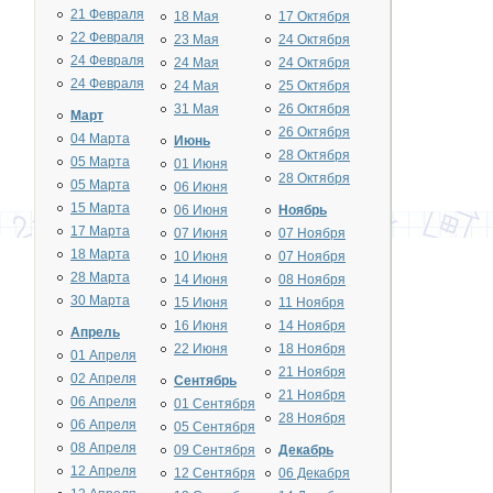
21 Февраля
18 Мая
17 Октября
22 Февраля
23 Мая
24 Октября
24 Февраля
24 Мая
24 Октября
24 Февраля
24 Мая
25 Октября
31 Мая
26 Октября
Март
26 Октября
04 Марта
Июнь
28 Октября
05 Марта
01 Июня
28 Октября
05 Марта
06 Июня
15 Марта
06 Июня
Ноябрь
17 Марта
07 Июня
07 Ноября
18 Марта
10 Июня
07 Ноября
28 Марта
14 Июня
08 Ноября
30 Марта
15 Июня
11 Ноября
16 Июня
14 Ноября
Апрель
22 Июня
18 Ноября
01 Апреля
21 Ноября
02 Апреля
Сентябрь
21 Ноября
06 Апреля
01 Сентября
28 Ноября
06 Апреля
05 Сентября
08 Апреля
09 Сентября
Декабрь
12 Апреля
12 Сентября
06 Декабря