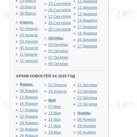
25 Марта
12 Декабря
25 Сентября
26 Марта
12 Декабря
26 Сентября
28 Марта
13 Декабря
27 Сентября
13 Декабря
Апрель
29 Сентября
17 Декабря
02 Апреля
30 Сентября
18 Декабря
03 Апреля
Октябрь
26 Декабря
04 Апреля
03 Октября
27 Декабря
05 Апреля
05 Октября
11 Апреля
07 Октября
12 Апреля
08 Октября
АРХИВ НОВОСТЕЙ ЗА 2020 ГОД
Январь
22 Апреля
21 Октября
09 Января
29 Апреля
22 Октября
15 Января
23 Октября
Май
16 Января
23 Октября
07 Мая
17 Января
13 Мая
Ноябрь
24 Января
16 Мая
06 Ноября
28 Января
27 Мая
09 Ноября
29 Января
29 Мая
10 Ноября
29 Января