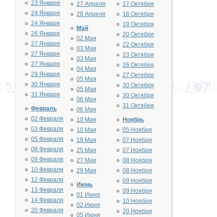
23 Января
27 Апреля
17 Октября
24 Января
28 Апреля
18 Октября
24 Января
19 Октября
Май
26 Января
20 Октября
02 Мая
27 Января
22 Октября
03 Мая
27 Января
23 Октября
03 Мая
27 Января
26 Октября
04 Мая
29 Января
27 Октября
05 Мая
30 Января
30 Октября
05 Мая
31 Января
30 Октября
06 Мая
31 Октября
Февраль
06 Мая
02 Февраля
10 Мая
Ноябрь
03 Февраля
10 Мая
05 Ноября
05 Февраля
19 Мая
07 Ноября
08 Февраля
25 Мая
07 Ноября
09 Февраля
27 Мая
08 Ноября
10 Февраля
29 Мая
08 Ноября
12 Февраля
09 Ноября
Июнь
13 Февраля
09 Ноября
01 Июня
14 Февраля
10 Ноября
02 Июня
20 Февраля
20 Ноября
05 Июня