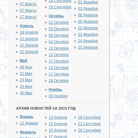
26 Сентября
01 Декабря
07 Марта
29 Сентября
03 Декабря
07 Марта
08 Декабря
Октябрь
17 Марта
09 Декабря
01 Октября
Апрель
10 Декабря
03 Октября
18 Апреля
23 Декабря
04 Октября
21 Апреля
24 Декабря
04 Октября
22 Апреля
25 Декабря
10 Октября
22 Апреля
13 Октября
Май
17 Октября
08 Мая
23 Октября
22 Мая
27 Октября
23 Мая
28 Октября
26 Мая
Ноябрь
30 Мая
05 Ноября
АРХИВ НОВОСТЕЙ ЗА 2015 ГОД
Январь
13 Апреля
18 Сентября
12 Января
15 Апреля
21 Сентября
15 Апреля
28 Сентября
Февраль
17 Апреля