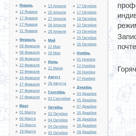
проф
Январь
13 Апреля
17 Октября
12 Января
20 Апреля
17 Октября
инди
17 Января
27 Апреля
18 Октября
режи
27 Января
28 Апреля
22 Октября
31 Января
28 Апреля
23 Октября
Запис
25 Октября
Февраль
Май
26 Октября
почт
08 Февраля
12 Мая
08 Февраля
26 Мая
Ноябрь
09 Февраля
01 Ноября
Июнь
22 Февраля
12 Ноября
Горяч
21 Июня
22 Февраля
20 Ноября
Август
24 Февраля
27 Ноября
28 Августа
27 Февраля
Декабрь
27 Февраля
Сентябрь
03 Декабря
27 Февраля
03 Сентября
05 Декабря
Март
07 Декабря
Октябрь
01 Марта
20 Декабря
02 Октября
06 Марта
26 Декабря
04 Октября
15 Марта
28 Декабря
04 Октября
19 Марта
29 Декабря
05 Октября