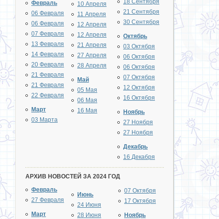
18 Сентября
Февраль
10 Апреля
21 Сентября
06 Февраля
11 Апреля
30 Сентября
06 Февраля
12 Апреля
07 Февраля
12 Апреля
Октябрь
13 Февраля
21 Апреля
03 Октября
14 Февраля
27 Апреля
06 Октября
20 Февраля
28 Апреля
06 Октября
21 Февраля
07 Октября
Май
21 Февраля
12 Октября
05 Мая
22 Февраля
16 Октября
06 Мая
Март
16 Мая
Ноябрь
03 Марта
27 Ноября
27 Ноября
Декабрь
16 Декабря
АРХИВ НОВОСТЕЙ ЗА 2024 ГОД
Февраль
07 Октября
Июнь
27 Февраля
17 Октября
24 Июня
Март
28 Июня
Ноябрь