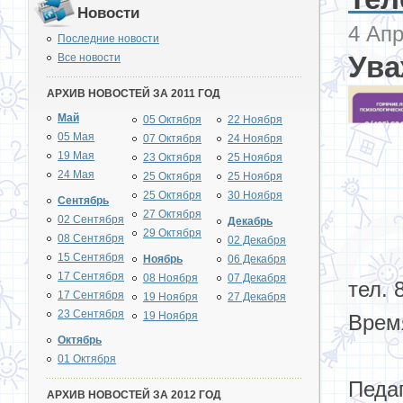
Новости
4 Апр
Последние новости
Ува
Все новости
АРХИВ НОВОСТЕЙ ЗА 2011 ГОД
Май
05 Октября
22 Ноября
05 Мая
07 Октября
24 Ноября
19 Мая
23 Октября
25 Ноября
24 Мая
25 Октября
25 Ноября
25 Октября
30 Ноября
Сентябрь
27 Октября
02 Сентября
Декабрь
29 Октября
08 Сентября
02 Декабря
15 Сентября
Ноябрь
06 Декабря
17 Сентября
08 Ноября
07 Декабря
тел. 
17 Сентября
19 Ноября
27 Декабря
23 Сентября
19 Ноября
Время
Октябрь
01 Октября
Педа
АРХИВ НОВОСТЕЙ ЗА 2012 ГОД