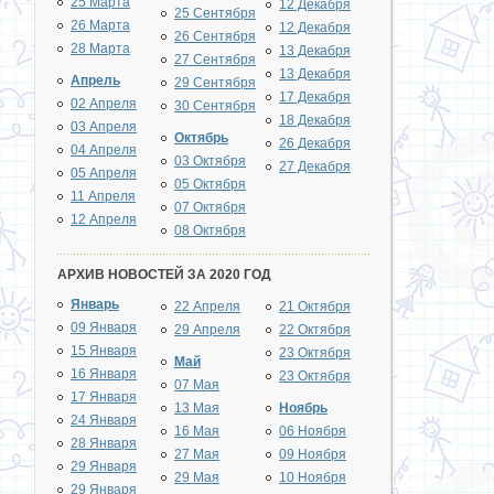
25 Марта
12 Декабря
25 Сентября
26 Марта
12 Декабря
26 Сентября
28 Марта
13 Декабря
27 Сентября
13 Декабря
Апрель
29 Сентября
17 Декабря
02 Апреля
30 Сентября
18 Декабря
03 Апреля
Октябрь
26 Декабря
04 Апреля
03 Октября
27 Декабря
05 Апреля
05 Октября
11 Апреля
07 Октября
12 Апреля
08 Октября
АРХИВ НОВОСТЕЙ ЗА 2020 ГОД
Январь
22 Апреля
21 Октября
09 Января
29 Апреля
22 Октября
15 Января
23 Октября
Май
16 Января
23 Октября
07 Мая
17 Января
13 Мая
Ноябрь
24 Января
16 Мая
06 Ноября
28 Января
27 Мая
09 Ноября
29 Января
29 Мая
10 Ноября
29 Января