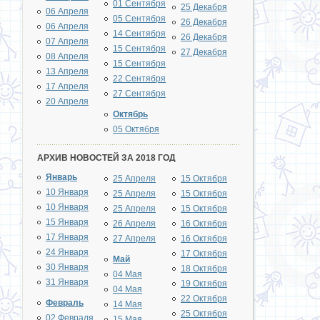
01 Сентября
25 Декабря
06 Апреля
05 Сентября
26 Декабря
06 Апреля
14 Сентября
26 Декабря
07 Апреля
15 Сентября
27 Декабря
08 Апреля
15 Сентября
13 Апреля
22 Сентября
17 Апреля
27 Сентября
20 Апреля
Октябрь
05 Октября
АРХИВ НОВОСТЕЙ ЗА 2018 ГОД
Январь
25 Апреля
15 Октября
10 Января
25 Апреля
15 Октября
10 Января
25 Апреля
15 Октября
15 Января
26 Апреля
16 Октября
17 Января
27 Апреля
16 Октября
24 Января
17 Октября
Май
30 Января
18 Октября
04 Мая
31 Января
19 Октября
04 Мая
22 Октября
Февраль
14 Мая
25 Октября
02 Февраля
15 Мая