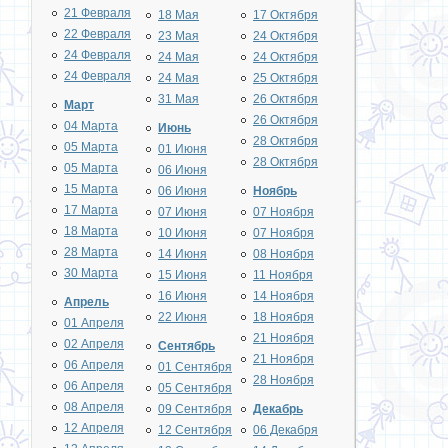
21 Февраля
18 Мая
17 Октября
22 Февраля
23 Мая
24 Октября
24 Февраля
24 Мая
24 Октября
24 Февраля
24 Мая
25 Октября
31 Мая
26 Октября
Март
26 Октября
04 Марта
Июнь
28 Октября
05 Марта
01 Июня
28 Октября
05 Марта
06 Июня
15 Марта
06 Июня
Ноябрь
17 Марта
07 Июня
07 Ноября
18 Марта
10 Июня
07 Ноября
28 Марта
14 Июня
08 Ноября
30 Марта
15 Июня
11 Ноября
16 Июня
14 Ноября
Апрель
22 Июня
18 Ноября
01 Апреля
21 Ноября
02 Апреля
Сентябрь
21 Ноября
06 Апреля
01 Сентября
28 Ноября
06 Апреля
05 Сентября
08 Апреля
09 Сентября
Декабрь
12 Апреля
12 Сентября
06 Декабря