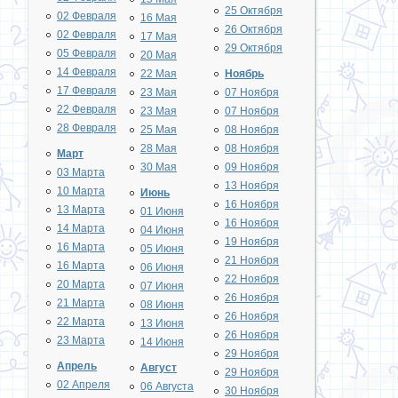
25 Октября
02 Февраля
16 Мая
26 Октября
02 Февраля
17 Мая
29 Октября
05 Февраля
20 Мая
14 Февраля
22 Мая
Ноябрь
17 Февраля
23 Мая
07 Ноября
22 Февраля
23 Мая
07 Ноября
28 Февраля
25 Мая
08 Ноября
28 Мая
08 Ноября
Март
30 Мая
09 Ноября
03 Марта
13 Ноября
10 Марта
Июнь
16 Ноября
13 Марта
01 Июня
16 Ноября
14 Марта
04 Июня
19 Ноября
16 Марта
05 Июня
21 Ноября
16 Марта
06 Июня
22 Ноября
20 Марта
07 Июня
26 Ноября
21 Марта
08 Июня
26 Ноября
22 Марта
13 Июня
26 Ноября
23 Марта
14 Июня
29 Ноября
Апрель
Август
29 Ноября
02 Апреля
06 Августа
30 Ноября