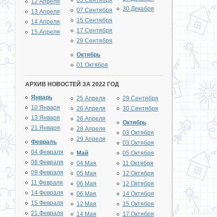
03 Сентября
12 Апреля
30 Декабря
07 Сентября
13 Апреля
15 Сентября
14 Апреля
17 Сентября
15 Апреля
29 Сентября
Октябрь
01 Октября
АРХИВ НОВОСТЕЙ ЗА 2022 ГОД
Январь
25 Апреля
29 Сентября
10 Января
26 Апреля
30 Сентября
13 Января
26 Апреля
Октябрь
21 Января
28 Апреля
03 Октября
29 Апреля
Февраль
03 Октября
04 Февраля
Май
05 Октября
08 Февраля
04 Мая
11 Октября
09 Февраля
05 Мая
12 Октября
11 Февраля
06 Мая
12 Октября
14 Февраля
06 Мая
14 Октября
15 Февраля
12 Мая
15 Октября
21 Февраля
14 Мая
17 Октября