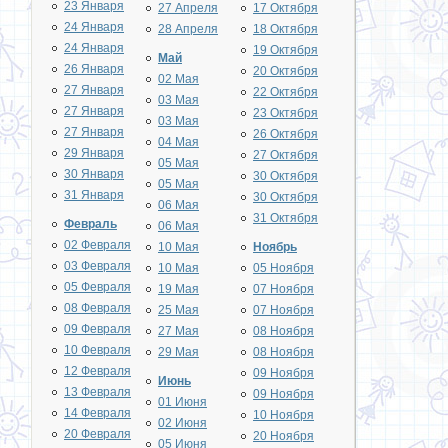
23 Января
27 Апреля
17 Октября
24 Января
28 Апреля
18 Октября
24 Января
19 Октября
Май
26 Января
20 Октября
02 Мая
27 Января
22 Октября
03 Мая
27 Января
23 Октября
03 Мая
27 Января
26 Октября
04 Мая
29 Января
27 Октября
05 Мая
30 Января
30 Октября
05 Мая
31 Января
30 Октября
06 Мая
31 Октября
Февраль
06 Мая
02 Февраля
10 Мая
Ноябрь
03 Февраля
10 Мая
05 Ноября
05 Февраля
19 Мая
07 Ноября
08 Февраля
25 Мая
07 Ноября
09 Февраля
27 Мая
08 Ноября
10 Февраля
29 Мая
08 Ноября
12 Февраля
09 Ноября
Июнь
13 Февраля
09 Ноября
01 Июня
14 Февраля
10 Ноября
02 Июня
20 Февраля
20 Ноября
05 Июня