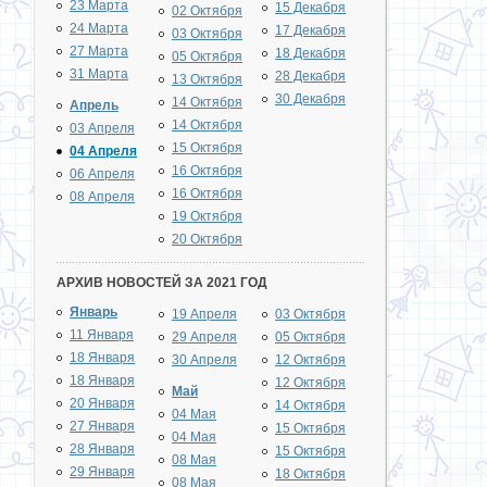
23 Марта
15 Декабря
02 Октября
24 Марта
17 Декабря
03 Октября
27 Марта
18 Декабря
05 Октября
31 Марта
28 Декабря
13 Октября
30 Декабря
14 Октября
Апрель
14 Октября
03 Апреля
15 Октября
04 Апреля
16 Октября
06 Апреля
16 Октября
08 Апреля
19 Октября
20 Октября
АРХИВ НОВОСТЕЙ ЗА 2021 ГОД
Январь
19 Апреля
03 Октября
11 Января
29 Апреля
05 Октября
18 Января
30 Апреля
12 Октября
18 Января
12 Октября
Май
20 Января
14 Октября
04 Мая
27 Января
15 Октября
04 Мая
28 Января
15 Октября
08 Мая
29 Января
18 Октября
08 Мая