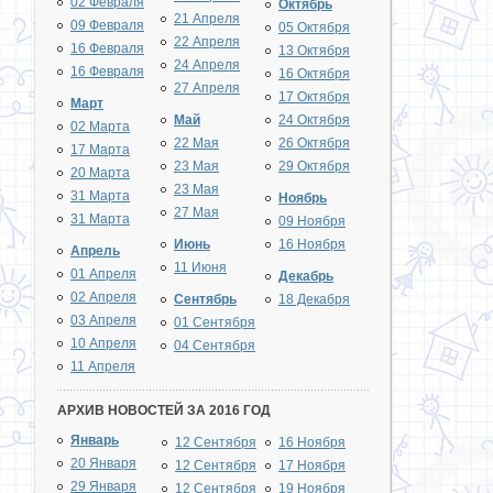
02 Февраля
Октябрь
21 Апреля
09 Февраля
05 Октября
22 Апреля
16 Февраля
13 Октября
24 Апреля
16 Февраля
16 Октября
27 Апреля
17 Октября
Март
Май
24 Октября
02 Марта
22 Мая
26 Октября
17 Марта
23 Мая
29 Октября
20 Марта
23 Мая
31 Марта
Ноябрь
27 Мая
31 Марта
09 Ноября
Июнь
16 Ноября
Апрель
11 Июня
01 Апреля
Декабрь
02 Апреля
Сентябрь
18 Декабря
03 Апреля
01 Сентября
10 Апреля
04 Сентября
11 Апреля
АРХИВ НОВОСТЕЙ ЗА 2016 ГОД
Январь
12 Сентября
16 Ноября
20 Января
12 Сентября
17 Ноября
29 Января
12 Сентября
19 Ноября