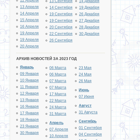
12 Апреля
13 Сентября
14 Декабря
13 Апреля
14 Сентября
19 Декабря
14 Апреля
19 Сентября
26 Декабря
15 Апреля
19 Сентября
27 Декабря
16 Апреля
20 Сентября
28 Декабря
19 Апреля
22 Сентября
30 Декабря
19 Апреля
26 Сентября
20 Апреля
АРХИВ НОВОСТЕЙ ЗА 2023 ГОД
Январь
06 Марта
23 Мая
09 Января
06 Марта
24 Мая
10 Января
07 Марта
26 Мая
11 Января
07 Марта
Июнь
12 Января
17 Марта
07 Июня
13 Января
22 Марта
Август
16 Января
24 Марта
31 Августа
17 Января
31 Марта
18 Января
Сентябрь
Апрель
23 Января
01 Сентября
07 Апреля
30 Января
04 Сентября
10 Апреля