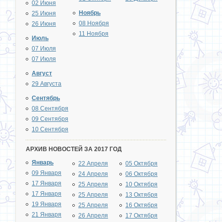
02 Июня
Ноябрь
25 Июня
08 Ноября
26 Июня
11 Ноября
Июль
07 Июля
07 Июля
Август
29 Августа
Сентябрь
08 Сентября
09 Сентября
10 Сентября
АРХИВ НОВОСТЕЙ ЗА 2017 ГОД
Январь
22 Апреля
05 Октября
09 Января
24 Апреля
06 Октября
17 Января
25 Апреля
10 Октября
17 Января
25 Апреля
13 Октября
19 Января
25 Апреля
16 Октября
21 Января
26 Апреля
17 Октября