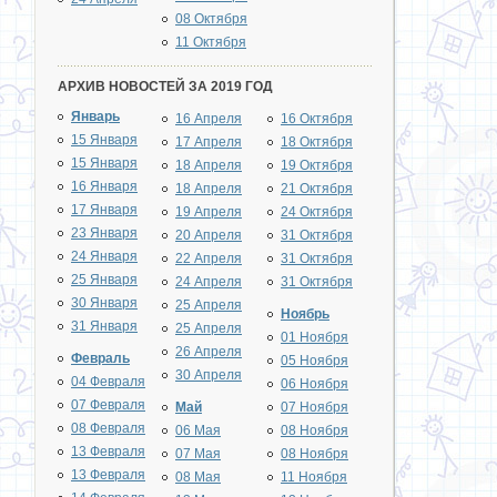
08 Октября
11 Октября
АРХИВ НОВОСТЕЙ ЗА 2019 ГОД
Январь
16 Апреля
16 Октября
15 Января
17 Апреля
18 Октября
15 Января
18 Апреля
19 Октября
16 Января
18 Апреля
21 Октября
17 Января
19 Апреля
24 Октября
23 Января
20 Апреля
31 Октября
24 Января
22 Апреля
31 Октября
25 Января
24 Апреля
31 Октября
30 Января
25 Апреля
Ноябрь
31 Января
25 Апреля
01 Ноября
26 Апреля
Февраль
05 Ноября
30 Апреля
04 Февраля
06 Ноября
07 Февраля
Май
07 Ноября
08 Февраля
06 Мая
08 Ноября
13 Февраля
07 Мая
08 Ноября
13 Февраля
08 Мая
11 Ноября