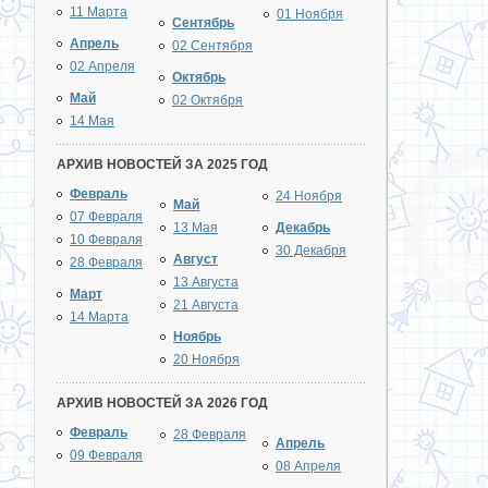
11 Марта
01 Ноября
Сентябрь
Апрель
02 Сентября
02 Апреля
Октябрь
Май
02 Октября
14 Мая
АРХИВ НОВОСТЕЙ ЗА 2025 ГОД
Февраль
24 Ноября
Май
07 Февраля
13 Мая
Декабрь
10 Февраля
30 Декабря
Август
28 Февраля
13 Августа
Март
21 Августа
14 Марта
Ноябрь
20 Ноября
АРХИВ НОВОСТЕЙ ЗА 2026 ГОД
Февраль
28 Февраля
Апрель
09 Февраля
08 Апреля