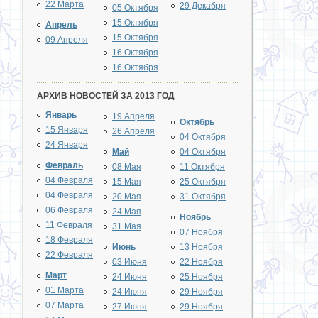
22 Марта
29 Декабря
05 Октября
15 Октября
Апрель
15 Октября
09 Апреля
16 Октября
16 Октября
АРХИВ НОВОСТЕЙ ЗА 2013 ГОД
Январь
19 Апреля
Октябрь
15 Января
26 Апреля
04 Октября
24 Января
Май
04 Октября
Февраль
08 Мая
11 Октября
04 Февраля
15 Мая
25 Октября
04 Февраля
20 Мая
31 Октября
06 Февраля
24 Мая
Ноябрь
11 Февраля
31 Мая
07 Ноября
18 Февраля
Июнь
13 Ноября
22 Февраля
03 Июня
22 Ноября
Март
24 Июня
25 Ноября
01 Марта
24 Июня
29 Ноября
07 Марта
27 Июня
29 Ноября