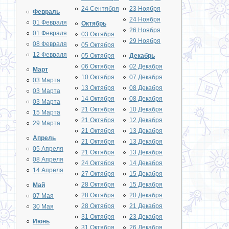
24 Сентября
23 Ноября
Февраль
24 Ноября
01 Февраля
Октябрь
26 Ноября
01 Февраля
03 Октября
29 Ноября
08 Февраля
05 Октября
12 Февраля
05 Октября
Декабрь
06 Октября
02 Декабря
Март
10 Октября
07 Декабря
03 Марта
13 Октября
08 Декабря
03 Марта
14 Октября
08 Декабря
03 Марта
21 Октября
10 Декабря
15 Марта
21 Октября
12 Декабря
29 Марта
21 Октября
13 Декабря
Апрель
21 Октября
13 Декабря
05 Апреля
21 Октября
13 Декабря
08 Апреля
24 Октября
14 Декабря
14 Апреля
27 Октября
15 Декабря
28 Октября
15 Декабря
Май
28 Октября
20 Декабря
07 Мая
28 Октября
21 Декабря
30 Мая
31 Октября
23 Декабря
Июнь
31 Октября
26 Декабря