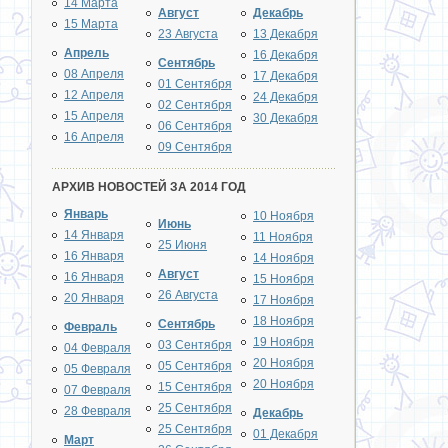
14 Марта
Август
Декабрь
15 Марта
23 Августа
13 Декабря
Апрель
16 Декабря
Сентябрь
08 Апреля
17 Декабря
01 Сентября
12 Апреля
24 Декабря
02 Сентября
15 Апреля
30 Декабря
06 Сентября
16 Апреля
09 Сентября
АРХИВ НОВОСТЕЙ ЗА 2014 ГОД
Январь
10 Ноября
Июнь
14 Января
11 Ноября
25 Июня
16 Января
14 Ноября
Август
16 Января
15 Ноября
26 Августа
20 Января
17 Ноября
18 Ноября
Сентябрь
Февраль
19 Ноября
03 Сентября
04 Февраля
20 Ноября
05 Сентября
05 Февраля
20 Ноября
15 Сентября
07 Февраля
25 Сентября
28 Февраля
Декабрь
25 Сентября
01 Декабря
Март