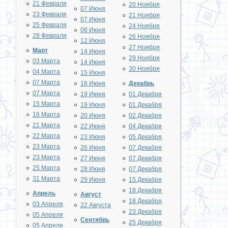
21 Февраля
20 Ноября
07 Июня
23 Февраля
21 Ноября
07 Июня
25 Февраля
24 Ноября
08 Июня
28 Февраля
26 Ноября
12 Июня
27 Ноября
Март
14 Июня
29 Ноября
03 Марта
14 Июня
30 Ноября
04 Марта
15 Июня
07 Марта
16 Июня
Декабрь
07 Марта
19 Июня
01 Декабря
15 Марта
19 Июня
01 Декабря
16 Марта
20 Июня
02 Декабря
21 Марта
22 Июня
04 Декабря
22 Марта
23 Июня
05 Декабря
23 Марта
26 Июня
07 Декабря
23 Марта
27 Июня
07 Декабря
25 Марта
28 Июня
07 Декабря
31 Марта
29 Июня
15 Декабря
18 Декабря
Апрель
Август
18 Декабря
03 Апреля
22 Августа
23 Декабря
05 Апреля
Сентябрь
25 Декабря
05 Апреля